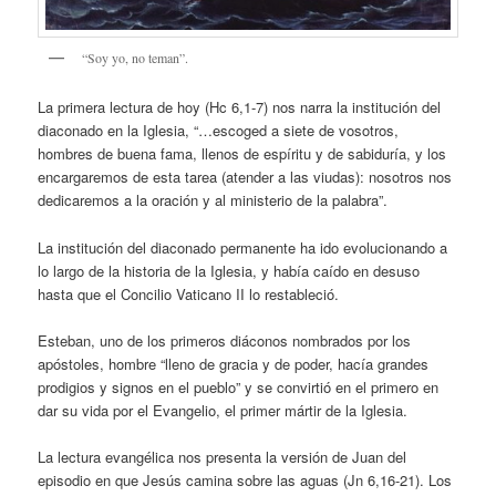
“Soy yo, no teman”.
La primera lectura de hoy (Hc 6,1-7) nos narra la institución del
diaconado en la Iglesia, “…escoged a siete de vosotros,
hombres de buena fama, llenos de espíritu y de sabiduría, y los
encargaremos de esta tarea (atender a las viudas): nosotros nos
dedicaremos a la oración y al ministerio de la palabra”.
La institución del diaconado permanente ha ido evolucionando a
lo largo de la historia de la Iglesia, y había caído en desuso
hasta que el Concilio Vaticano II lo restableció.
Esteban, uno de los primeros diáconos nombrados por los
apóstoles, hombre “lleno de gracia y de poder, hacía grandes
prodigios y signos en el pueblo” y se convirtió en el primero en
dar su vida por el Evangelio, el primer mártir de la Iglesia.
La lectura evangélica nos presenta la versión de Juan del
episodio en que Jesús camina sobre las aguas (Jn 6,16-21). Los