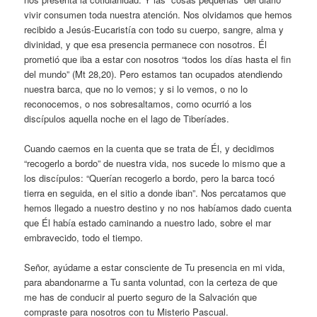
vivir consumen toda nuestra atención. Nos olvidamos que hemos
recibido a Jesús-Eucaristía con todo su cuerpo, sangre, alma y
divinidad, y que esa presencia permanece con nosotros. Él
prometió que iba a estar con nosotros “todos los días hasta el fin
del mundo” (Mt 28,20). Pero estamos tan ocupados atendiendo
nuestra barca, que no lo vemos; y si lo vemos, o no lo
reconocemos, o nos sobresaltamos, como ocurrió a los
discípulos aquella noche en el lago de Tiberíades.
Cuando caemos en la cuenta que se trata de Él, y decidimos
“recogerlo a bordo” de nuestra vida, nos sucede lo mismo que a
los discípulos: “Querían recogerlo a bordo, pero la barca tocó
tierra en seguida, en el sitio a donde iban”. Nos percatamos que
hemos llegado a nuestro destino y no nos habíamos dado cuenta
que Él había estado caminando a nuestro lado, sobre el mar
embravecido, todo el tiempo.
Señor, ayúdame a estar consciente de Tu presencia en mi vida,
para abandonarme a Tu santa voluntad, con la certeza de que
me has de conducir al puerto seguro de la Salvación que
compraste para nosotros con tu Misterio Pascual.