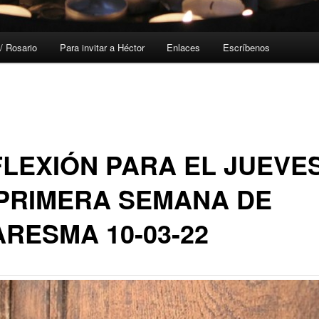
/ Rosario
Para invitar a Héctor
Enlaces
Escríbenos
LEXIÓN PARA EL JUEVE
PRIMERA SEMANA DE
RESMA 10-03-22