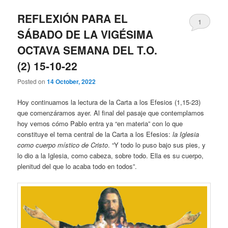
REFLEXIÓN PARA EL
1
SÁBADO DE LA VIGÉSIMA
OCTAVA SEMANA DEL T.O.
(2) 15-10-22
Posted on
14 October, 2022
Hoy continuamos la lectura de la Carta a los Efesios (1,15-23)
que comenzáramos ayer. Al final del pasaje que contemplamos
hoy vemos cómo Pablo entra ya “en materia” con lo que
constituye el tema central de la Carta a los Efesios:
la Iglesia
como cuerpo místico de Cristo
. “Y todo lo puso bajo sus pies, y
lo dio a la Iglesia, como cabeza, sobre todo. Ella es su cuerpo,
plenitud del que lo acaba todo en todos”.