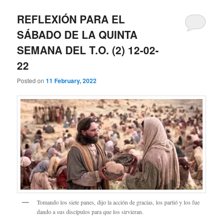
REFLEXIÓN PARA EL
SÁBADO DE LA QUINTA
SEMANA DEL T.O. (2) 12-02-
22
Posted on
11 February, 2022
Tomando los siete panes, dijo la acción de gracias, los partió y los fue
dando a sus discípulos para que los sirvieran.