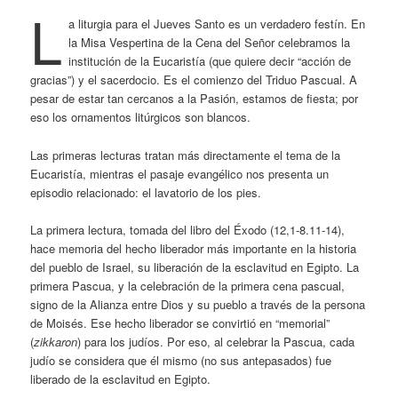
L
a liturgia para el Jueves Santo es un verdadero festín. En
la Misa Vespertina de la Cena del Señor celebramos la
institución de la Eucaristía (que quiere decir “acción de
gracias”) y el sacerdocio. Es el comienzo del Triduo Pascual. A
pesar de estar tan cercanos a la Pasión, estamos de fiesta; por
eso los ornamentos litúrgicos son blancos.
Las primeras lecturas tratan más directamente el tema de la
Eucaristía, mientras el pasaje evangélico nos presenta un
episodio relacionado: el lavatorio de los pies.
La primera lectura, tomada del libro del Éxodo (12,1-8.11-14),
hace memoria del hecho liberador más importante en la historia
del pueblo de Israel, su liberación de la esclavitud en Egipto. La
primera Pascua, y la celebración de la primera cena pascual,
signo de la Alianza entre Dios y su pueblo a través de la persona
de Moisés. Ese hecho liberador se convirtió en “memorial”
(
zikkaron
) para los judíos. Por eso, al celebrar la Pascua, cada
judío se considera que él mismo (no sus antepasados) fue
liberado de la esclavitud en Egipto.