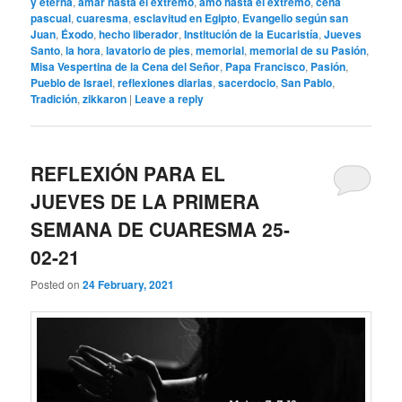
y eterna
,
amar hasta el extremo
,
amó hasta el extremo
,
cena
pascual
,
cuaresma
,
esclavitud en Egipto
,
Evangelio según san
Juan
,
Éxodo
,
hecho liberador
,
Institución de la Eucaristía
,
Jueves
Santo
,
la hora
,
lavatorio de pies
,
memorial
,
memorial de su Pasión
,
Misa Vespertina de la Cena del Señor
,
Papa Francisco
,
Pasión
,
Pueblo de Israel
,
reflexiones diarias
,
sacerdocio
,
San Pablo
,
Tradición
,
zikkaron
|
Leave a reply
REFLEXIÓN PARA EL
JUEVES DE LA PRIMERA
SEMANA DE CUARESMA 25-
02-21
Posted on
24 February, 2021