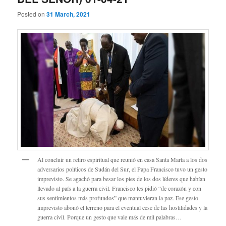
Posted on
31 March, 2021
Al concluir un retiro espiritual que reunió en casa Santa Marta a los dos
adversarios políticos de Sudán del Sur, el Papa Francisco tuvo un gesto
imprevisto. Se agachó para besar los pies de los dos líderes que habían
llevado al país a la guerra civil. Francisco les pidió “de corazón y con
sus sentimientos más profundos” que mantuvieran la paz. Ese gesto
imprevisto abonó el terreno para el eventual cese de las hostilidades y la
guerra civil. Porque un gesto que vale más de mil palabras…