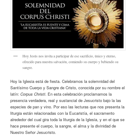
Hoy Jesús nos invita a participar de ese sacrificio, único y eterno,
ofrecido para nuestra salvación, comiendo su cuerpo y bebiendo su
sangre.
Hoy la Iglesia está de fiesta. Celebramos la solemnidad del
Santísimo Cuerpo y Sangre de Cristo, conocida por su nombre el
latín:
Corpus Christi
. En esta celebración proclamamos la
presencia verdadera, real y sustancial de Jesucristo bajo la las
especies de pan y vino. Por eso las lecturas que nos presenta la
liturgia están relacionadas con la Eucaristía, el sacramento
alrededor del cual gira toda la liturgia de la Iglesia, y en el que se
hace presente el cuerpo, la sangre, el alma y la divinidad de
Nuestro Señor Jesucristo.