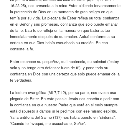
16.23-25), nos presenta a la reina Ester pidiendo fervorosamente
la protección de Dios en un momento de gran peligro en que
temía por su vida. La plegaria de Ester refleja su total confianza
en el Señor y sus promesas, confianza que solo puede emanar
de la fe. Esa fe se refleja en la manera en que Ester actuó
inmediatamente después de su oración. Actuó conforme a su
certeza en que Dios había escuchado su oración. En eso
consiste la fe.
Ester reconoce su pequeñez, su impotencia, su soledad (“estoy
sola y no tengo otro defensor fuera de ti”), y pone toda su
confianza en Dios con una certeza que solo puede emanar de la
fe verdadera.
La lectura evangélica (Mt 7,7-12), por su parte, nos evoca esa
plegaria de Ester. En este pasaje Jesús nos enseña a pedir con
la confianza en que nuestro Padre que está en el cielo siempre
está dispuesto a darnos si le pedimos con ese mismo espíritu.
Ya la antífona del Salmo (137) nos había puesto en “sintonía”:
“Cuando te invoqué, me escuchaste, Señor”.