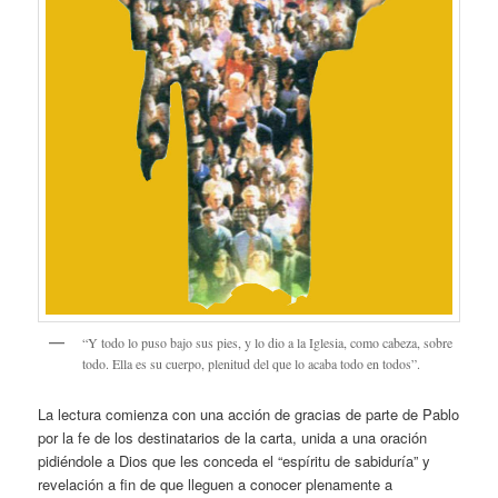
“Y todo lo puso bajo sus pies, y lo dio a la Iglesia, como cabeza, sobre
todo. Ella es su cuerpo, plenitud del que lo acaba todo en todos”.
La lectura comienza con una acción de gracias de parte de Pablo
por la fe de los destinatarios de la carta, unida a una oración
pidiéndole a Dios que les conceda el “espíritu de sabiduría” y
revelación a fin de que lleguen a conocer plenamente a