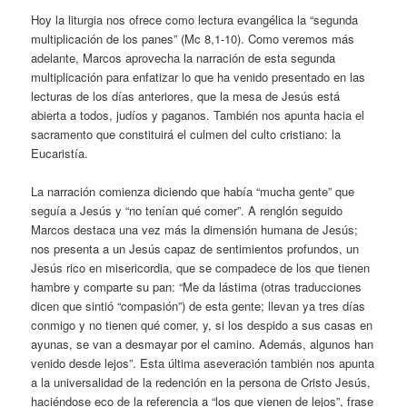
Hoy la liturgia nos ofrece como lectura evangélica la “segunda
multiplicación de los panes” (Mc 8,1-10). Como veremos más
adelante, Marcos aprovecha la narración de esta segunda
multiplicación para enfatizar lo que ha venido presentado en las
lecturas de los días anteriores, que la mesa de Jesús está
abierta a todos, judíos y paganos. También nos apunta hacia el
sacramento que constituirá el culmen del culto cristiano: la
Eucaristía.
La narración comienza diciendo que había “mucha gente” que
seguía a Jesús y “no tenían qué comer”. A renglón seguido
Marcos destaca una vez más la dimensión humana de Jesús;
nos presenta a un Jesús capaz de sentimientos profundos, un
Jesús rico en misericordia, que se compadece de los que tienen
hambre y comparte su pan: “Me da lástima (otras traducciones
dicen que sintió “compasión”) de esta gente; llevan ya tres días
conmigo y no tienen qué comer, y, si los despido a sus casas en
ayunas, se van a desmayar por el camino. Además, algunos han
venido desde lejos”. Esta última aseveración también nos apunta
a la universalidad de la redención en la persona de Cristo Jesús,
haciéndose eco de la referencia a “los que vienen de lejos”, frase