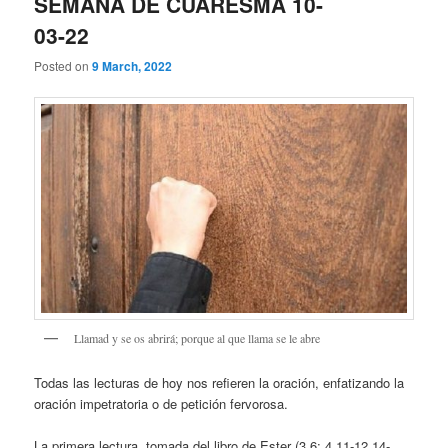
SEMANA DE CUARESMA 10-
03-22
Posted on
9 March, 2022
Llamad y se os abrirá; porque al que llama se le abre
Todas las lecturas de hoy nos refieren la oración, enfatizando la
oración impetratoria o de petición fervorosa.
La primera lectura, tomada del libro de Ester (3,6; 4,11-12.14-