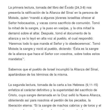
La primera lectura, tomada del libro del Éxodo (24,3-8) nos
presenta la ratificación de la Alianza del Sinaí en la persona de
Moisés, quien “mandó a algunos jóvenes israelitas ofrecer al
Señor holocaustos, y vacas como sacrificio de comunión. Tomó
la mitad de la sangre, y la puso en vasijas, y la otra mitad la
derramó sobre el altar. Después, tomó el documento de la
alianza y se lo leyó en alta voz al pueblo, el cual respondió:
‘Haremos todo lo que manda el Señor y lo obedeceremos’. Tomó
Moisés la sangre y roció al pueblo, diciendo: ‘Ésta es la sangre
de la alianza que hace el Señor con vosotros, sobre todos estos
mandatos’”.
Sabemos que el pueblo de Israel incumplió la Alianza del Sinaí,
apartándose de los términos de la misma.
La segunda lectura, tomada de la carta a los Hebreos (9,11-15)
enfatiza el carácter definitivo y la superioridad del sacrificio de
Cristo, cuya sangre derramada en la Cruz selló la Nueva Alianza,
obteniendo así para nosotros el perdón de los pecados, la
liberación eterna: “Si la sangre de machos cabríos y de toros y el