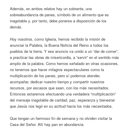
Además, en ambos relatos hay un sobrante, una
sobreabundancia de panes, símbolo de un alimento que es
inagotable y, por tanto, debe ponerse a disposición de los
demás.
Hoy nosotros, como Iglesia, hemos recibido la misión de
anunciar la Palabra, la Buena Noticia del Reino a todos los
pueblos de la tierra. Y ese anuncio va unido a un “dar de comer”,
a practicar las obras de misericordia, a “servir” en el sentido más
amplio de la palabra. Como hemos señalado en otras ocasiones,
no tenemos que hacer milagros espectaculares como la
multiplicación de los panes, pero sí podemos atender,
acompañar, dedicar nuestro tiempo y compartir nuestros
recursos, por escasos que sean, con los más necesitados.
Entonces estaremos efectuando una verdadera “multiplicación”
del mensaje inagotable de caridad, paz, esperanza y bienestar
que Jesús nos legó en su actitud hacia los más necesitados.
Que tengan un hermoso fin de semana y no olviden visitar la
Casa del Señor. Allí hay pan en abundancia.