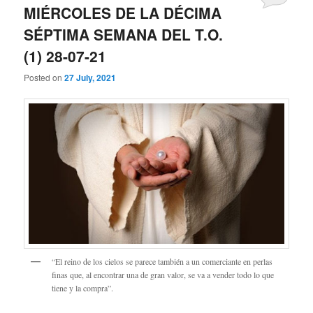
MIÉRCOLES DE LA DÉCIMA
SÉPTIMA SEMANA DEL T.O.
(1) 28-07-21
Posted on
27 July, 2021
“El reino de los cielos se parece también a un comerciante en perlas
finas que, al encontrar una de gran valor, se va a vender todo lo que
tiene y la compra”.