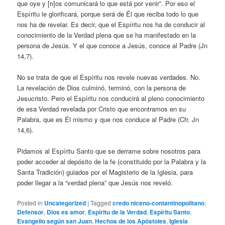
que oye y [n]os comunicará lo que está por venir”. Por eso el
Espíritu le glorificará, porque será de Él que reciba todo lo que
nos ha de revelar. Es decir, que el Espíritu nos ha de conducir al
conocimiento de la Verdad plena que se ha manifestado en la
persona de Jesús. Y el que conoce a Jesús, conoce al Padre (Jn
14,7).
No se trata de que el Espíritu nos revele nuevas verdades. No.
La revelación de Dios culminó, terminó, con la persona de
Jesucristo. Pero el Espíritu nos conducirá al pleno conocimiento
de esa Verdad revelada por Cristo que encontramos en su
Palabra, que es Él mismo y que nos conduce al Padre (Cfr. Jn
14,6).
Pidamos al Espíritu Santo que se derrame sobre nosotros para
poder acceder al depósito de la fe (constituido por la Palabra y la
Santa Tradición) guiados por el Magisterio de la Iglesia, para
poder llegar a la “verdad plena” que Jesús nos reveló.
Posted in
Uncategorized
|
Tagged
credo niceno-contantinopolitano
,
Defensor
,
Dios es amor
,
Espíritu de la Verdad
,
Espíritu Santo
,
Evangelio según san Juan
,
Hechos de los Apóstoles
,
Iglesia