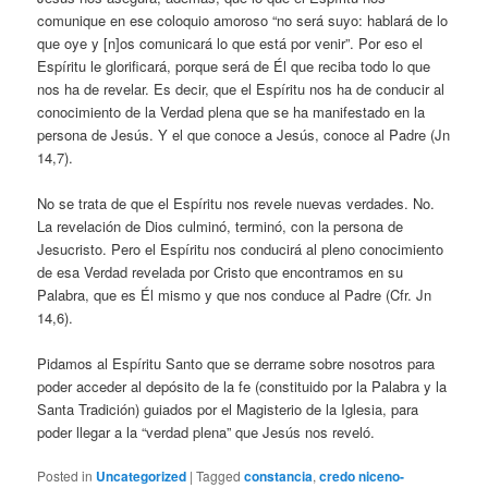
comunique en ese coloquio amoroso “no será suyo: hablará de lo
que oye y [n]os comunicará lo que está por venir”. Por eso el
Espíritu le glorificará, porque será de Él que reciba todo lo que
nos ha de revelar. Es decir, que el Espíritu nos ha de conducir al
conocimiento de la Verdad plena que se ha manifestado en la
persona de Jesús. Y el que conoce a Jesús, conoce al Padre (Jn
14,7).
No se trata de que el Espíritu nos revele nuevas verdades. No.
La revelación de Dios culminó, terminó, con la persona de
Jesucristo. Pero el Espíritu nos conducirá al pleno conocimiento
de esa Verdad revelada por Cristo que encontramos en su
Palabra, que es Él mismo y que nos conduce al Padre (Cfr. Jn
14,6).
Pidamos al Espíritu Santo que se derrame sobre nosotros para
poder acceder al depósito de la fe (constituido por la Palabra y la
Santa Tradición) guiados por el Magisterio de la Iglesia, para
poder llegar a la “verdad plena” que Jesús nos reveló.
Posted in
Uncategorized
|
Tagged
constancia
,
credo niceno-