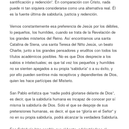
santificación y redención”. En comparación con Cristo, nada
puede ni tan siquiera considerarse como una alternativa real. Él
es la fuente última de sabiduría, justicia y redención.
Vemos constantemente esa preferencia de Jesús por los débiles,
lo pequeños, los humildes, cuando se trata de la Revelación de
los grandes misterios del Reino. Así encontramos una santa
Catalina de Siena, una santa Teresa del Niño Jesús, un beato
Charlie, junto a los grandes pensadores y eruditos con todos los
títulos académicos posibles. No es que Dios desprecie a los
sabios e intelectuales; es que tal vez los pequeños y humildes
no se sienten apegados a su propia “sabiduría” o a su éxito, y
por ello pueden sentirse más receptivos y dependientes de Dios,
quien les hace partícipes del Misterio.
San Pablo enfatiza que “nadie podrá gloriarse delante de Dios”,
es decir, que la sabiduría humana es incapaz de conocer por sí
misma la sabiduría de Dios. Solo el que se despoje de sus
pretensiones humanas, es decir, el que se “gloría en el Señor” y
no en su propia sabiduría, podrá alcanzar la verdadera Sabiduría.