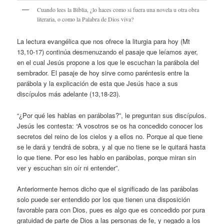
Cuando lees la Biblia, ¿lo haces como si fuera una novela u otra obra
literaria, o como la Palabra de Dios viva?
La lectura evangélica que nos ofrece la liturgia para hoy (Mt
13,10-17) continúa desmenuzando el pasaje que leíamos ayer,
en el cual Jesús propone a los que le escuchan la parábola del
sembrador. El pasaje de hoy sirve como paréntesis entre la
parábola y la explicación de esta que Jesús hace a sus
discípulos más adelante (13,18-23).
“¿Por qué les hablas en parábolas?”, le preguntan sus discípulos.
Jesús les contesta: “A vosotros se os ha concedido conocer los
secretos del reino de los cielos y a ellos no. Porque al que tiene
se le dará y tendrá de sobra, y al que no tiene se le quitará hasta
lo que tiene. Por eso les hablo en parábolas, porque miran sin
ver y escuchan sin oír ni entender”.
Anteriormente hemos dicho que el significado de las parábolas
solo puede ser entendido por los que tienen una disposición
favorable para con Dios, pues es algo que es concedido por pura
gratuidad de parte de Dios a las personas de fe, y negado a los