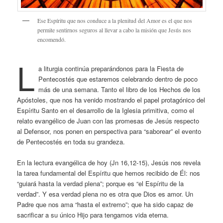
Ese Espíritu que nos conduce a la plenitud del Amor es el que nos
permite sentirnos seguros al llevar a cabo la misión que Jesús nos
encomendó.
L
a liturgia continúa preparándonos para la Fiesta de
Pentecostés que estaremos celebrando dentro de poco
más de una semana. Tanto el libro de los Hechos de los
Apóstoles, que nos ha venido mostrando el papel protagónico del
Espíritu Santo en el desarrollo de la Iglesia primitiva, como el
relato evangélico de Juan con las promesas de Jesús respecto
al Defensor, nos ponen en perspectiva para “saborear” el evento
de Pentecostés en toda su grandeza.
En la lectura evangélica de hoy (Jn 16,12-15), Jesús nos revela
la tarea fundamental del Espíritu que hemos recibido de Él: nos
“guiará hasta la verdad plena”; porque es “el Espíritu de la
verdad”. Y esa verdad plena no es otra que Dios es amor. Un
Padre que nos ama “hasta el extremo”; que ha sido capaz de
sacrificar a su único Hijo para tengamos vida eterna.