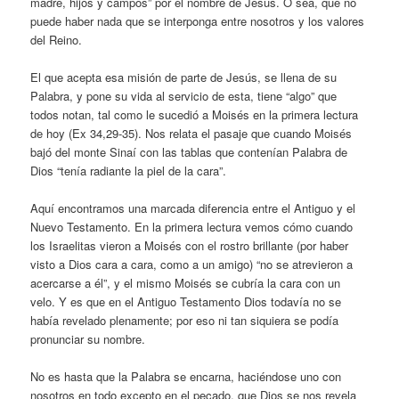
madre, hijos y campos” por el nombre de Jesús. O sea, que no
puede haber nada que se interponga entre nosotros y los valores
del Reino.
El que acepta esa misión de parte de Jesús, se llena de su
Palabra, y pone su vida al servicio de esta, tiene “algo” que
todos notan, tal como le sucedió a Moisés en la primera lectura
de hoy (Ex 34,29-35). Nos relata el pasaje que cuando Moisés
bajó del monte Sinaí con las tablas que contenían Palabra de
Dios “tenía radiante la piel de la cara”.
Aquí encontramos una marcada diferencia entre el Antiguo y el
Nuevo Testamento. En la primera lectura vemos cómo cuando
los Israelitas vieron a Moisés con el rostro brillante (por haber
visto a Dios cara a cara, como a un amigo) “no se atrevieron a
acercarse a él”, y el mismo Moisés se cubría la cara con un
velo. Y es que en el Antiguo Testamento Dios todavía no se
había revelado plenamente; por eso ni tan siquiera se podía
pronunciar su nombre.
No es hasta que la Palabra se encarna, haciéndose uno con
nosotros en todo excepto en el pecado, que Dios se nos revela