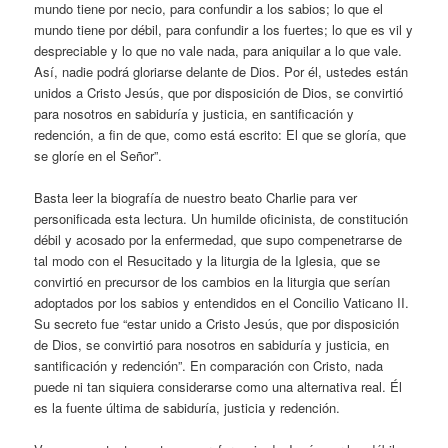
mundo tiene por necio, para confundir a los sabios; lo que el
mundo tiene por débil, para confundir a los fuertes; lo que es vil y
despreciable y lo que no vale nada, para aniquilar a lo que vale.
Así, nadie podrá gloriarse delante de Dios. Por él, ustedes están
unidos a Cristo Jesús, que por disposición de Dios, se convirtió
para nosotros en sabiduría y justicia, en santificación y
redención, a fin de que, como está escrito: El que se gloría, que
se gloríe en el Señor”.
Basta leer la biografía de nuestro beato Charlie para ver
personificada esta lectura. Un humilde oficinista, de constitución
débil y acosado por la enfermedad, que supo compenetrarse de
tal modo con el Resucitado y la liturgia de la Iglesia, que se
convirtió en precursor de los cambios en la liturgia que serían
adoptados por los sabios y entendidos en el Concilio Vaticano II.
Su secreto fue “estar unido a Cristo Jesús, que por disposición
de Dios, se convirtió para nosotros en sabiduría y justicia, en
santificación y redención”. En comparación con Cristo, nada
puede ni tan siquiera considerarse como una alternativa real. Él
es la fuente última de sabiduría, justicia y redención.