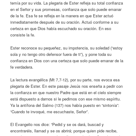
temía por su vida. La plegaria de Ester refleja su total confianza
en el Señor y sus promesas, confianza que solo puede emanar
de la fe. Esa fe se refleja en la manera en que Ester actuó
inmediatamente después de su oración. Actuó conforme a su
certeza en que Dios había escuchado su oración. En eso
consiste la fe.
Ester reconoce su pequeñez, su impotencia, su soledad (“estoy
sola y no tengo otro defensor fuera de ti”), y pone toda su
confianza en Dios con una certeza que solo puede emanar de la
fe verdadera.
La lectura evangélica (Mt 7,7-12), por su parte, nos evoca esa
plegaria de Ester. En este pasaje Jesús nos enseña a pedir con
la confianza en que nuestro Padre que está en el cielo siempre
está dispuesto a darnos si le pedimos con ese mismo espíritu.
Ya la antífona del Salmo (137) nos había puesto en “sintonía”:
“Cuando te invoqué, me escuchaste, Señor”.
El Evangelio nos dice: “Pedid y se os dará, buscad y
encontraréis, llamad y se os abrirá; porque quien pide recibe,