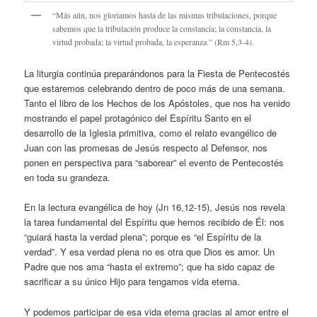
“Más aún, nos gloriamos hasta de las mismas tribulaciones, porque
sabemos que la tribulación produce la constancia; la constancia, la
virtud probada; la virtud probada, la esperanza.” (Rm 5,3-4).
La liturgia continúa preparándonos para la Fiesta de Pentecostés
que estaremos celebrando dentro de poco más de una semana.
Tanto el libro de los Hechos de los Apóstoles, que nos ha venido
mostrando el papel protagónico del Espíritu Santo en el
desarrollo de la Iglesia primitiva, como el relato evangélico de
Juan con las promesas de Jesús respecto al Defensor, nos
ponen en perspectiva para “saborear” el evento de Pentecostés
en toda su grandeza.
En la lectura evangélica de hoy (Jn 16,12-15), Jesús nos revela
la tarea fundamental del Espíritu que hemos recibido de Él: nos
“guiará hasta la verdad plena”; porque es “el Espíritu de la
verdad”. Y esa verdad plena no es otra que Dios es amor. Un
Padre que nos ama “hasta el extremo”; que ha sido capaz de
sacrificar a su único Hijo para tengamos vida eterna.
Y podemos participar de esa vida eterna gracias al amor entre el