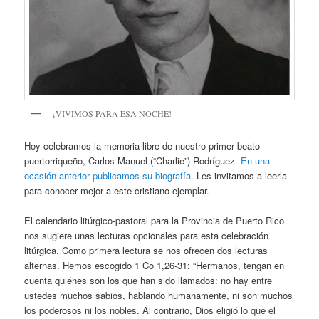
¡VIVIMOS PARA ESA NOCHE!
Hoy celebramos la memoria libre de nuestro primer beato
puertorriqueño, Carlos Manuel (“Charlie”) Rodríguez.
En una
ocasión anterior publicamos su biografía
. Les invitamos a leerla
para conocer mejor a este cristiano ejemplar.
El calendario litúrgico-pastoral para la Provincia de Puerto Rico
nos sugiere unas lecturas opcionales para esta celebración
litúrgica. Como primera lectura se nos ofrecen dos lecturas
alternas. Hemos escogido 1 Co 1,26-31: “Hermanos, tengan en
cuenta quiénes son los que han sido llamados: no hay entre
ustedes muchos sabios, hablando humanamente, ni son muchos
los poderosos ni los nobles. Al contrario, Dios eligió lo que el