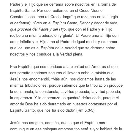
Padre y el Hijo que se derrama sobre nosotros en la forma del
Espíritu Santo. Por eso recitamos en el Credo Niceno-
Constantinopolitano (el Credo “largo” que rezamos en la liturgia
eucarística): “Creo en el Espíritu Santo, Señor y dador de vida,
que procede del Padre y del Hijo
, que con el Padre y el Hijo
recibe una misma adoración y gloria”. El Padre ama al Hijo con
amor infinito y el Hijo ama al Padre de igual modo; y ese amor
que los une es el Espíritu de la Verdad que se derrama sobre
nosotros y nos conduce a la Verdad plena.
Ese Espíritu que nos conduce a la plenitud del Amor es el que
nos permite sentirnos seguros al llevar a cabo la misión que
Jesús nos encomendó. “Más aún, nos gloriamos hasta de las
mismas tribulaciones, porque sabemos que la tribulación produce
la constancia; la constancia, la virtud probada; la virtud probada,
la esperanza. Y la esperanza no quedará defraudada, porque el
amor de Dios ha sido derramado en nuestros corazones por el
Espíritu Santo, que nos ha sido dado” (Rm 5,3-5).
Jesús nos asegura, además, que lo que el Espíritu nos
comunique en ese coloquio amoroso “no será suyo: hablará de lo