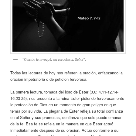
“Cuando te invoqué, me escuchaste, Señor”.
Todas las lecturas de hoy nos refieren la oración, enfatizando la
oración impetratoria o de petición fervorosa.
La primera lectura, tomada del libro de Ester (3,6; 4,11-12.14-
16.23-25), nos presenta a la reina Ester pidiendo fervorosamente
la protección de Dios en un momento de gran peligro en que
temía por su vida. La plegaria de Ester refleja su total confianza
en el Señor y sus promesas, confianza que solo puede emanar
de la fe. Esa fe se refleja en la manera en que Ester actuó
inmediatamente después de su oración. Actuó conforme a su