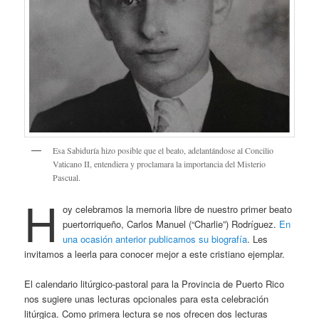
Esa Sabiduría hizo posible que el beato, adelantándose al Concilio
Vaticano II, entendiera y proclamara la importancia del Misterio
Pascual.
H
oy celebramos la memoria libre de nuestro primer beato
puertorriqueño, Carlos Manuel (“Charlie”) Rodríguez.
En
una ocasión anterior publicamos su biografía
. Les
invitamos a leerla para conocer mejor a este cristiano ejemplar.
El calendario litúrgico-pastoral para la Provincia de Puerto Rico
nos sugiere unas lecturas opcionales para esta celebración
litúrgica. Como primera lectura se nos ofrecen dos lecturas