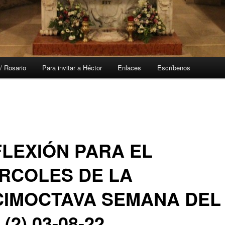
/ Rosario
Para invitar a Héctor
Enlaces
Escríbenos
LEXIÓN PARA EL
RCOLES DE LA
CIMOCTAVA SEMANA DEL
 (2) 03-08-22