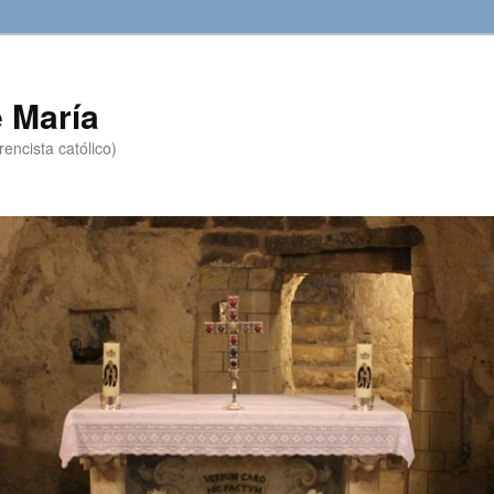
 María
encista católico)