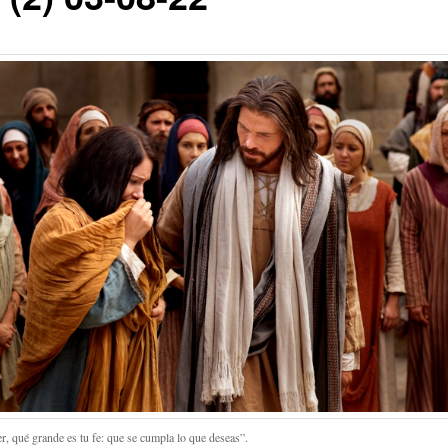
r, qué grande es tu fe: que se cumpla lo que deseas”.