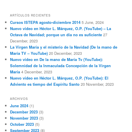
ARTÍCULOS RECIENTES
Cursos ISTEPA agosto-diciembre 2014
5 June, 2024
Nuevo vídeo en Héctor L. Márquez, O.P. (YouTube) – La
Octava de Navidad; porque un día no es suficiente
27
December, 2023
La Virgen María y el misterio de la Navidad (De la mano de
María TV – YouTube)
20 December, 2023
Nuevo vídeo en De la mano de María Tv (YouTube):
Solemnidad de la Inmaculada Concepción de la Virgen
María
4 December, 2023
Nuevo vídeo en Héctor L. Márquez, O.P. (YouTube): El
Adviento es tiempo del Espíritu Santo
20 November, 2023
ARCHIVOS
June 2024
(1)
December 2023
(3)
November 2023
(3)
October 2023
(5)
September 2023
(8)