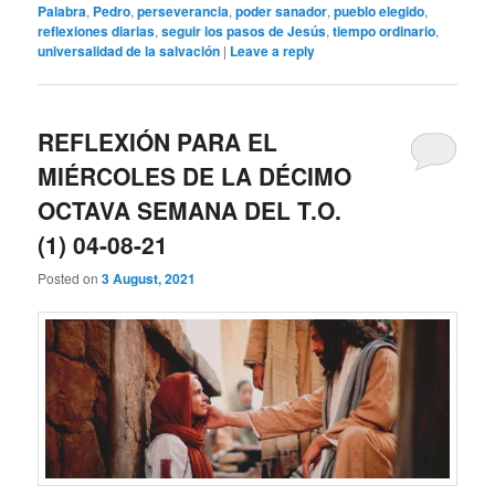
Palabra
,
Pedro
,
perseverancia
,
poder sanador
,
pueblo elegido
,
reflexiones diarias
,
seguir los pasos de Jesús
,
tiempo ordinario
,
universalidad de la salvación
|
Leave a reply
REFLEXIÓN PARA EL
MIÉRCOLES DE LA DÉCIMO
OCTAVA SEMANA DEL T.O.
(1) 04-08-21
Posted on
3 August, 2021