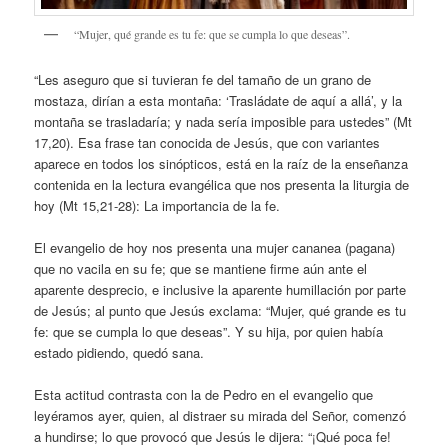
“Mujer, qué grande es tu fe: que se cumpla lo que deseas”.
“Les aseguro que si tuvieran fe del tamaño de un grano de
mostaza, dirían a esta montaña: ‘Trasládate de aquí a allá’, y la
montaña se trasladaría; y nada sería imposible para ustedes” (Mt
17,20). Esa frase tan conocida de Jesús, que con variantes
aparece en todos los sinópticos, está en la raíz de la enseñanza
contenida en la lectura evangélica que nos presenta la liturgia de
hoy (Mt 15,21-28): La importancia de la fe.
El evangelio de hoy nos presenta una mujer cananea (pagana)
que no vacila en su fe; que se mantiene firme aún ante el
aparente desprecio, e inclusive la aparente humillación por parte
de Jesús; al punto que Jesús exclama: “Mujer, qué grande es tu
fe: que se cumpla lo que deseas”. Y su hija, por quien había
estado pidiendo, quedó sana.
Esta actitud contrasta con la de Pedro en el evangelio que
leyéramos ayer, quien, al distraer su mirada del Señor, comenzó
a hundirse; lo que provocó que Jesús le dijera: “¡Qué poca fe!