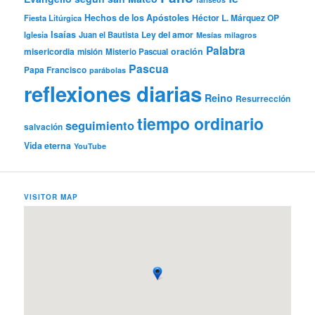
Hechos de los Apóstoles
Héctor L. Márquez OP
Fiesta Litúrgica
Isaías
Ley del amor
Iglesia
Juan el Bautista
Mesías
milagros
Palabra
misericordia
oración
misión
Misterio Pascual
Pascua
Papa Francisco
parábolas
reflexiones diarias
Reino
Resurrección
tiempo ordinario
seguimiento
salvación
Vida eterna
YouTube
VISITOR MAP