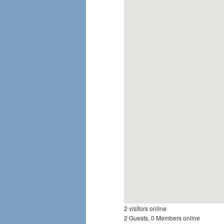
2 visitors online
2 Guests, 0 Members online