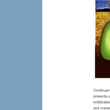
Continuamo
presenta u
enfatizaba
esa manera