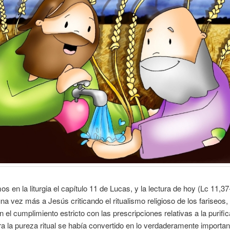
s en la liturgia el capítulo 11 de Lucas, y la lectura de hoy (Lc 11,3
na vez más a Jesús criticando el ritualismo religioso de los fariseos,
n el cumplimiento estricto con las prescripciones relativas a la purifi
 la pureza ritual se había convertido en lo verdaderamente importan