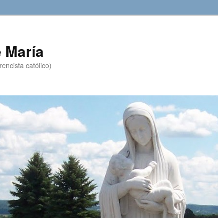
 María
encista católico)