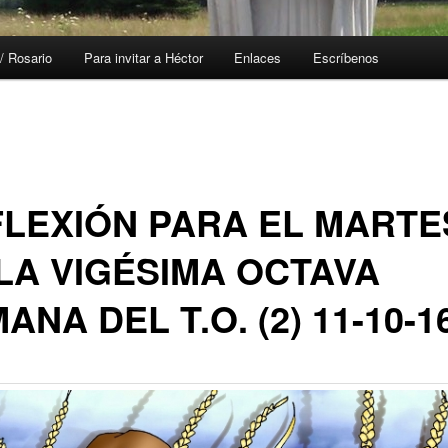
/ Rosario
Para invitar a Héctor
Enlaces
Escríbenos
LEXIÓN PARA EL MARTE
LA VIGÉSIMA OCTAVA
ANA DEL T.O. (2) 11-10-1