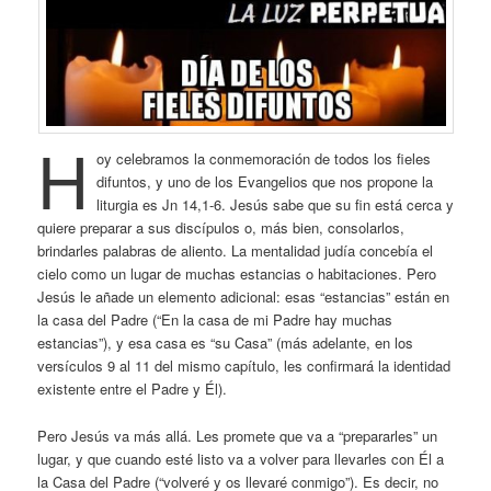
H
oy celebramos la conmemoración de todos los fieles
difuntos, y uno de los Evangelios que nos propone la
liturgia es Jn 14,1-6. Jesús sabe que su fin está cerca y
quiere preparar a sus discípulos o, más bien, consolarlos,
brindarles palabras de aliento. La mentalidad judía concebía el
cielo como un lugar de muchas estancias o habitaciones. Pero
Jesús le añade un elemento adicional: esas “estancias” están en
la casa del Padre (“En la casa de mi Padre hay muchas
estancias”), y esa casa es “su Casa” (más adelante, en los
versículos 9 al 11 del mismo capítulo, les confirmará la identidad
existente entre el Padre y Él).
Pero Jesús va más allá. Les promete que va a “prepararles” un
lugar, y que cuando esté listo va a volver para llevarles con Él a
la Casa del Padre (“volveré y os llevaré conmigo”). Es decir, no