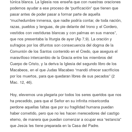
túnica blanca. La Iglesia nos enseña que con nuestras oraciones
podemos ayudar a ese proceso de “purificación” que tienen que
pasar antes de poder pasar a formar parte de aquella
“muchedumbre inmensa, que nadie podría contar, de toda nación,
razas, pueblos y lenguas, de pie delante del trono y el Cordero,
vestidos con vestiduras blancas y con palmas en sus manos”,
que nos presentaba la liturgia de ayer (Ap 7,9). La oración y
sufragios por los difuntos son consecuencia del dogma de la
Comunión de los Santos contenido en el Credo, que asegura el
maravilloso intercambio de la Gracia entre los miembros del
Cuerpo de Cristo, y la deriva la Iglesia del segundo libro de los
Macabeos, en el que Judas Macabeo “mandó ofrecer sacrificios
por los muertos, para que quedaran libres de sus pecados” (2
Mac. 12, 46).
Hoy, elevemos una plegaria por todos los seres queridos que nos
ha precedido, para que el Señor en su infinita misericordia
perdone aquellas faltas que por su fragilidad humana puedan
haber cometido, pero que no les hacen merecedores del castigo
eterno, de manera que puedan comenzar a ocupar esa “estancia”
que Jesús les tiene preparada en la Casa del Padre.