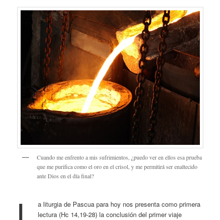
Cuando me enfrento a mis sufrimientos, ¿puedo ver en ellos esa prueba
que me purifica como el oro en el crisol, y me permitirá ser enaltecido
ante Dios en el día final?
L
a liturgia de Pascua para hoy nos presenta como primera
lectura (Hc 14,19-28) la conclusión del primer viaje