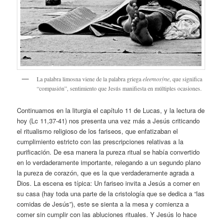
La palabra limosna viene de la palabra griega
eleemosýne
, que significa
“compasión”, sentimiento que Jesús manifiesta en múltiples ocasiones.
Continuamos en la liturgia el capítulo 11 de Lucas, y la lectura de
hoy (Lc 11,37-41) nos presenta una vez más a Jesús criticando
el ritualismo religioso de los fariseos, que enfatizaban el
cumplimiento estricto con las prescripciones relativas a la
purificación. De esa manera la pureza ritual se había convertido
en lo verdaderamente importante, relegando a un segundo plano
la pureza de corazón, que es la que verdaderamente agrada a
Dios. La escena es típica: Un fariseo invita a Jesús a comer en
su casa (hay toda una parte de la cristología que se dedica a “las
comidas de Jesús”), este se sienta a la mesa y comienza a
comer sin cumplir con las abluciones rituales. Y Jesús lo hace