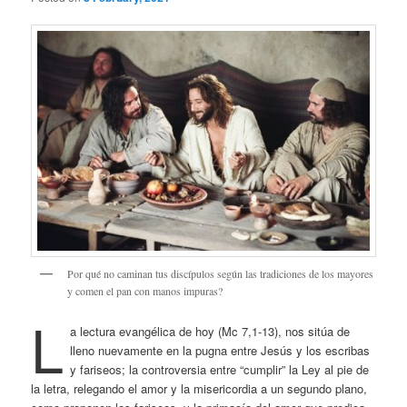
Por qué no caminan tus discípulos según las tradiciones de los mayores
y comen el pan con manos impuras?
L
a lectura evangélica de hoy (Mc 7,1-13), nos sitúa de
lleno nuevamente en la pugna entre Jesús y los escribas
y fariseos; la controversia entre “cumplir” la Ley al pie de
la letra, relegando el amor y la misericordia a un segundo plano,