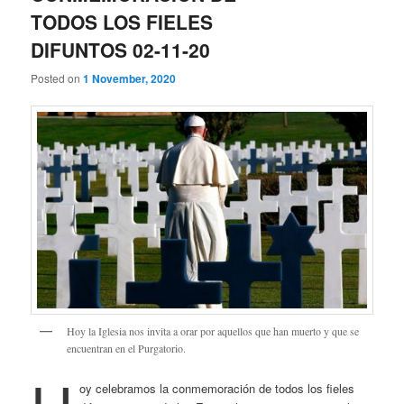
TODOS LOS FIELES
DIFUNTOS 02-11-20
Posted on
1 November, 2020
Hoy la Iglesia nos invita a orar por aquellos que han muerto y que se
encuentran en el Purgatorio.
oy celebramos la conmemoración de todos los fieles