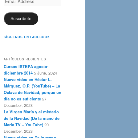
Address
Suscríbete
SÍGUENOS EN FACEBOOK
ARTÍCULOS RECIENTES
Cursos ISTEPA agosto-
diciembre 2014
5 June, 2024
Nuevo vídeo en Héctor L.
Márquez, O.P. (YouTube) – La
Octava de Navidad; porque un
día no es suficiente
27
December, 2023
La Virgen María y el misterio
de la Navidad (De la mano de
María TV – YouTube)
20
December, 2023
Nuevo vídeo en De la mano