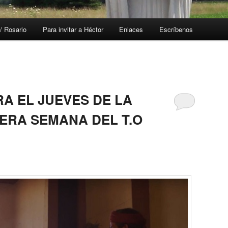
/ Rosario
Para invitar a Héctor
Enlaces
Escríbenos
A EL JUEVES DE LA
MERA SEMANA DEL T.O