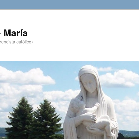
 María
encista católico)