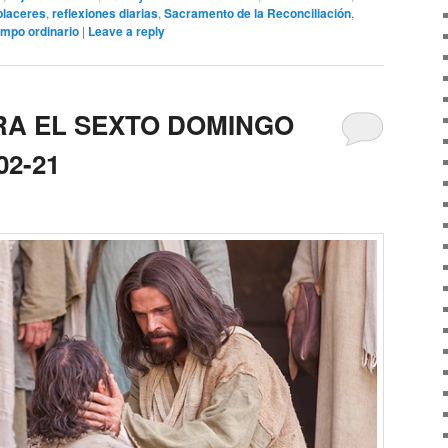
placeres
,
reflexiones diarias
,
Sacramento de la Reconciliación
,
empo ordinario
|
Leave a reply
RA EL SEXTO DOMINGO
02-21