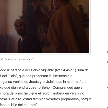
qué día vendrá vuestro Señor”.
rece la parábola del siervo vigilante (Mt 24,45-51), una de
 del juicio”, que nos presentan la inminencia e
 segunda venida de Jesús y el Juicio que la acompañará:
éis qué día vendrá vuestro Señor. Comprended que si
 hora de la noche viene el ladrón, estaría en vela y no
 casa. Por eso, estad también vosotros preparados, porque
ene el Hijo del hombre”.