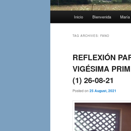
Main
Inicio
Bienvenida
María 
menu
TAG ARCHIVES:
FANO
REFLEXIÓN PAR
VIGÉSIMA PRI
(1) 26-08-21
Posted on
25 August, 2021