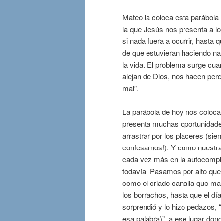
Mateo la coloca esta parábola
la que Jesús nos presenta a 
si nada fuera a ocurrir, hasta q
de que estuvieran haciendo na
la vida. El problema surge cu
alejan de Dios, nos hacen perd
mal”.
La parábola de hoy nos coloca 
presenta muchas oportunidade
arrastrar por los placeres (si
confesarnos!). Y como nuestra
cada vez más en la autocompla
todavía. Pasamos por alto que
como el criado canalla que ma
los borrachos, hasta que el dí
sorprendió y lo hizo pedazos,
esa palabra)”, a ese lugar donde