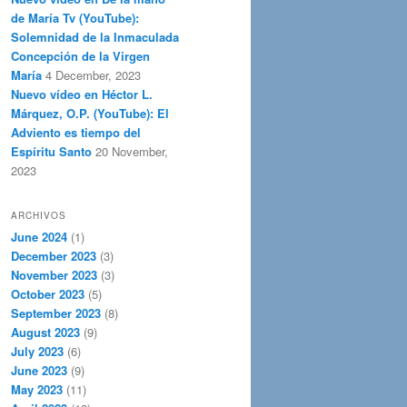
de María Tv (YouTube):
Solemnidad de la Inmaculada
Concepción de la Virgen
María
4 December, 2023
Nuevo vídeo en Héctor L.
Márquez, O.P. (YouTube): El
Adviento es tiempo del
Espíritu Santo
20 November,
2023
ARCHIVOS
June 2024
(1)
December 2023
(3)
November 2023
(3)
October 2023
(5)
September 2023
(8)
August 2023
(9)
July 2023
(6)
June 2023
(9)
May 2023
(11)