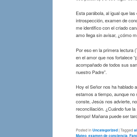
Esta parábola, al igual que las 
introspección, examen de conci
me identifico con el criado c
amo llega sin avisar, ¿cómo m
Por eso en la primera lectura
en el amor que nos fortalece 
acompañado de todos sus santo
nuestro Padre”.
Hoy el Señor nos ha hablado a 
estamos a tiempo, aunque no 
conste, Jesús nos advierte, n
reconciliación. ¿Cuándo fue la 
tiempo! Mañana puede ser ta
Posted in
Uncategorized
|
Tagged
a
Mateo
,
examen de conciencia
,
Fan