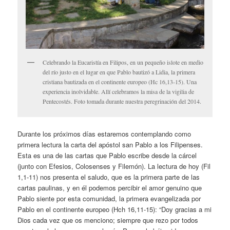
Celebrando la Eucaristía en Filipos, en un pequeño islote en medio
del río justo en el lugar en que Pablo bautizó a Lidia, la primera
cristiana bautizada en el continente europeo (Hc 16,13-15). Una
experiencia inolvidable. Allí celebramos la misa de la vigilia de
Pentecostés. Foto tomada durante nuestra peregrinación del 2014.
Durante los próximos días estaremos contemplando como
primera lectura la carta del apóstol san Pablo a los Filipenses.
Esta es una de las cartas que Pablo escribe desde la cárcel
(junto con Efesios, Colosenses y Filemón). La lectura de hoy (Fil
1,1-11) nos presenta el saludo, que es la primera parte de las
cartas paulinas, y en él podemos percibir el amor genuino que
Pablo siente por esta comunidad, la primera evangelizada por
Pablo en el continente europeo (Hch 16,11-15): “Doy gracias a mi
Dios cada vez que os menciono; siempre que rezo por todos