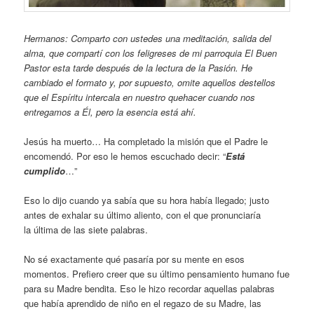
Hermanos: Comparto con ustedes una meditación, salida del
alma, que compartí con los feligreses de mi parroquia El Buen
Pastor esta tarde después de la lectura de la Pasión. He
cambiado el formato y, por supuesto, omite aquellos destellos
que el Espíritu intercala en nuestro quehacer cuando nos
entregamos a Él, pero la esencia está ahí.
Jesús ha muerto… Ha completado la misión que el Padre le
encomendó. Por eso le hemos escuchado decir: “
Está
cumplido
…”
Eso lo dijo cuando ya sabía que su hora había llegado; justo
antes de exhalar su último aliento, con el que pronunciaría
la última de las siete palabras.
No sé exactamente qué pasaría por su mente en esos
momentos. Prefiero creer que su último pensamiento humano fue
para su Madre bendita. Eso le hizo recordar aquellas palabras
que había aprendido de niño en el regazo de su Madre, las