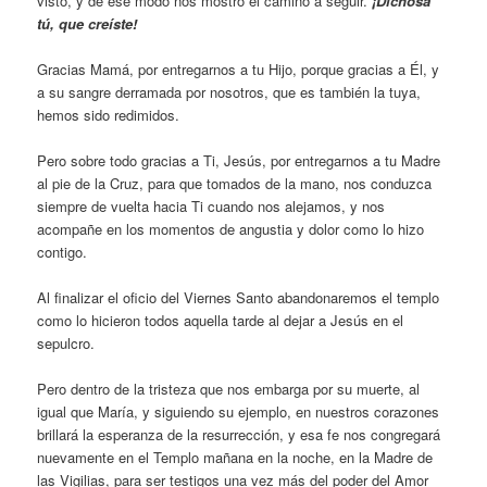
visto, y de ese modo nos mostró el camino a seguir.
¡Dichosa
tú, que creíste!
Gracias Mamá, por entregarnos a tu Hijo, porque gracias a Él, y
a su sangre derramada por nosotros, que es también la tuya,
hemos sido redimidos.
Pero sobre todo gracias a Ti, Jesús, por entregarnos a tu Madre
al pie de la Cruz, para que tomados de la mano, nos conduzca
siempre de vuelta hacia Ti cuando nos alejamos, y nos
acompañe en los momentos de angustia y dolor como lo hizo
contigo.
Al finalizar el oficio del Viernes Santo abandonaremos el templo
como lo hicieron todos aquella tarde al dejar a Jesús en el
sepulcro.
Pero dentro de la tristeza que nos embarga por su muerte, al
igual que María, y siguiendo su ejemplo, en nuestros corazones
brillará la esperanza de la resurrección, y esa fe nos congregará
nuevamente en el Templo mañana en la noche, en la Madre de
las Vigilias, para ser testigos una vez más del poder del Amor