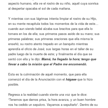
aspecto humano, ella ve el rostro de su niño, aquél cuya sonrisa
al despertar opacaba el sol de cada mañana.
Y mientras con sus lágrimas intenta limpiar el rostro de su Hijo,
en su mente recapitula todos los momentos de la vida de este…
cuando aun siendo bebé alzaba sus bracitos para que ella lo
tomara en los de ella; sus primeros pasos asido de su mano; sus
primeras palabras; sus primeras oraciones que ella misma le
enseñó; su rostro atento trepado en un banquito mientras
aprendía el oficio de José; sus largas horas en el taller de su
padre luego de la muerte de este; y finalmente el día que se
sentó con ella y le dijo:
Mamá, ha llegado la hora; tengo que
llevar a cabo la misión que el Padre me encomendó.
Esta es la culminación de aquél momento, que para ella
comenzó el día de la Anunciación con el
hágase
que lo hizo
posible.
Regresa a la realidad cuando siente una voz que le dice:
“Tenemos que darnos prisa, la hora avanza, y un buen hombre
nos ha cedido un sepulcro. Vayamos a sepultarlo”. Dentro de su