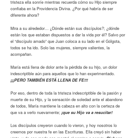
tristeza ella sonríe mientras recuerda cómo su Hijo siempre
confiaba en la Providencia Divina. ¿Por qué habría de ser
diferente ahora?
Mira a su alrededor… ¿Dónde están sus discípulos?; ¿dónde
están los que estaban dispuestos a dar la vida por él? Salvo por
el “discípulo amado” que Juan coloca a su lado en el Gólgota,
todos se ha ido. Solo las mujeres, siempre valientes, la
acompañan.
María está llena de dolor ante la pérdida de su hijo, un dolor
indescriptible aún para aquellos que lo han experimentado.
¡¡¡PERO TAMBIÉN ESTÁ LLENA DE FE!!!
Por eso, dentro de toda la tristeza indescriptible de la pasión y
muerte de su Hijo, y la sensación de soledad ante el abandono
de todos, María mantiene la cabeza en alto con la certeza de
que va a verlo nuevamente;
¡que su Hijo va a resucitar!
Los discípulos creyeron cuando lo vieron, y hoy nosotros lo
creemos por nuestra fe en las Escrituras. Ella creyó sin haber