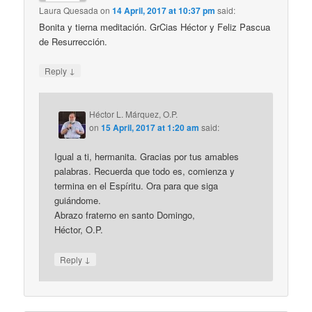
Laura Quesada
on
14 April, 2017 at 10:37 pm
said:
Bonita y tierna meditación. GrCias Héctor y Feliz Pascua
de Resurrección.
↓
Reply
Héctor L. Márquez, O.P.
on
15 April, 2017 at 1:20 am
said:
Igual a ti, hermanita. Gracias por tus amables
palabras. Recuerda que todo es, comienza y
termina en el Espíritu. Ora para que siga
guiándome.
Abrazo fraterno en santo Domingo,
Héctor, O.P.
↓
Reply