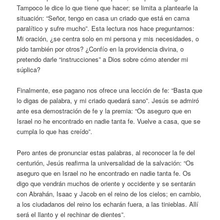
Tampoco le dice lo que tiene que hacer; se limita a plantearle la
situación: “Señor, tengo en casa un criado que está en cama
paralítico y sufre mucho”. Esta lectura nos hace preguntarnos:
Mi oración, ¿se centra solo en mi persona y mis necesidades, o
pido también por otros? ¿Confío en la providencia divina, o
pretendo darle “instrucciones” a Dios sobre cómo atender mi
súplica?
Finalmente, ese pagano nos ofrece una lección de fe: “Basta que
lo digas de palabra, y mi criado quedará sano”. Jesús se admiró
ante esa demostración de fe y la premia: “Os aseguro que en
Israel no he encontrado en nadie tanta fe. Vuelve a casa, que se
cumpla lo que has creído”.
Pero antes de pronunciar estas palabras, al reconocer la fe del
centurión, Jesús reafirma la universalidad de la salvación: “Os
aseguro que en Israel no he encontrado en nadie tanta fe. Os
digo que vendrán muchos de oriente y occidente y se sentarán
con Abrahán, Isaac y Jacob en el reino de los cielos; en cambio,
a los ciudadanos del reino los echarán fuera, a las tinieblas. Allí
será el llanto y el rechinar de dientes”.