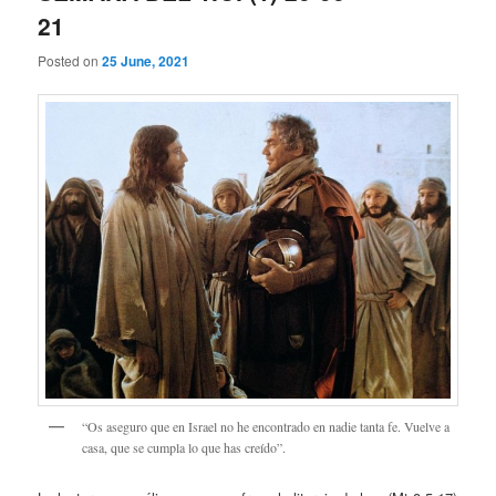
21
Posted on
25 June, 2021
“Os aseguro que en Israel no he encontrado en nadie tanta fe. Vuelve a
casa, que se cumpla lo que has creído”.