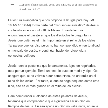
“…el que se haga pequeño como este niño, ése es el más grande en el
reino de los cielos”.
La lectura evangélica que nos propone la liturgia para hoy (Mt
18,1-5.10.12-14) forma parte del “discurso eclesiástico” de Jesús
contenido en el capítulo 18 de Mateo. En esta lectura
encontramos el pasaje en que los discípulos le preguntan a
Jesús que quién es el más importante en el reino de los cielos.
Tal parece que los discípulos no han comprendido en su totalidad
el mensaje de Jesús, y continúan haciendo referencia a
conceptos políticos.
Jesús, con la paciencia que lo caracteriza, lejos de regañarlos,
opta por un ejemplo. Tomó un niño, lo puso en medio y dijo: “Os
aseguro que, si no volvéis a ser como niños, no entraréis en el
reino de los cielos. Por tanto, el que se haga pequeño como este
niño, ése es el más grande en el reino de los cielos”.
Para comprender el alcance de estas palabras de Jesús,
tenemos que comprender lo que significaba ser un niño en
tiempos de Jesús. En esa época un niño no valía nada, no se le