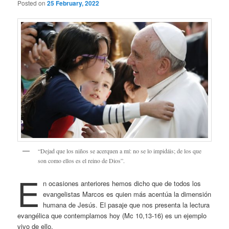
Posted on
25 February, 2022
“Dejad que los niños se acerquen a mí: no se lo impidáis; de los que
son como ellos es el reino de Dios”.
E
n ocasiones anteriores hemos dicho que de todos los
evangelistas Marcos es quien más acentúa la dimensión
humana de Jesús. El pasaje que nos presenta la lectura
evangélica que contemplamos hoy (Mc 10,13-16) es un ejemplo
vivo de ello.