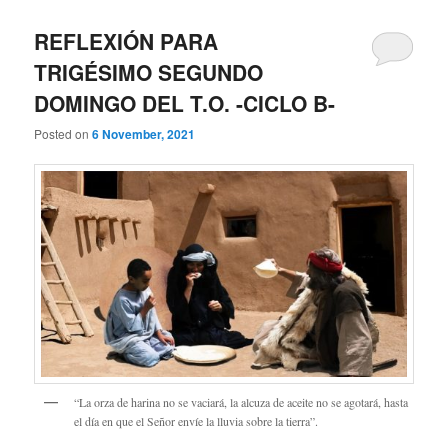
REFLEXIÓN PARA
TRIGÉSIMO SEGUNDO
DOMINGO DEL T.O. -CICLO B-
Posted on
6 November, 2021
“La orza de harina no se vaciará, la alcuza de aceite no se agotará, hasta
el día en que el Señor envíe la lluvia sobre la tierra”.