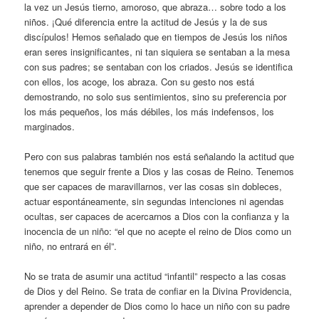
la vez un Jesús tierno, amoroso, que abraza… sobre todo a los
niños. ¡Qué diferencia entre la actitud de Jesús y la de sus
discípulos! Hemos señalado que en tiempos de Jesús los niños
eran seres insignificantes, ni tan siquiera se sentaban a la mesa
con sus padres; se sentaban con los criados. Jesús se identifica
con ellos, los acoge, los abraza. Con su gesto nos está
demostrando, no solo sus sentimientos, sino su preferencia por
los más pequeños, los más débiles, los más indefensos, los
marginados.
Pero con sus palabras también nos está señalando la actitud que
tenemos que seguir frente a Dios y las cosas de Reino. Tenemos
que ser capaces de maravillarnos, ver las cosas sin dobleces,
actuar espontáneamente, sin segundas intenciones ni agendas
ocultas, ser capaces de acercarnos a Dios con la confianza y la
inocencia de un niño: “el que no acepte el reino de Dios como un
niño, no entrará en él”.
No se trata de asumir una actitud “infantil” respecto a las cosas
de Dios y del Reino. Se trata de confiar en la Divina Providencia,
aprender a depender de Dios como lo hace un niño con su padre