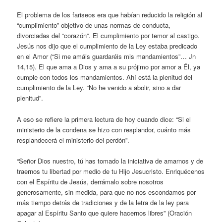
El problema de los fariseos era que habían reducido la religión al
“cumplimiento” objetivo de unas normas de conducta,
divorciadas del “corazón”. El cumplimiento por temor al castigo.
Jesús nos dijo que el cumplimiento de la Ley estaba predicado
en el Amor (“Si me amáis guardaréis mis mandamientos”… Jn
14,15). El que ama a Dios y ama a su prójimo por amor a Él, ya
cumple con todos los mandamientos. Ahí está la plenitud del
cumplimiento de la Ley. “No he venido a abolir, sino a dar
plenitud”.
A eso se refiere la primera lectura de hoy cuando dice: “Si el
ministerio de la condena se hizo con resplandor, cuánto más
resplandecerá el ministerio del perdón”.
“Señor Dios nuestro, tú has tomado la iniciativa de amarnos y de
traernos tu libertad por medio de tu Hijo Jesucristo. Enriquécenos
con el Espíritu de Jesús, derrámalo sobre nosotros
generosamente, sin medida, para que no nos escondamos por
más tiempo detrás de tradiciones y de la letra de la ley para
apagar al Espíritu Santo que quiere hacernos libres” (Oración