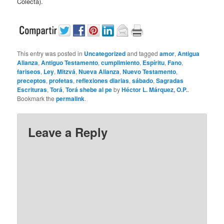
Colecta).
This entry was posted in
Uncategorized
and tagged
amor
,
Antigua
Alianza
,
Antiguo Testamento
,
cumplimiento
,
Espíritu
,
Fano
,
fariseos
,
Ley
,
Mitzvá
,
Nueva Alianza
,
Nuevo Testamento
,
preceptos
,
profetas
,
reflexiones diarias
,
sábado
,
Sagradas
Escrituras
,
Torá
,
Torá shebe al pe
by
Héctor L. Márquez, O.P.
.
Bookmark the
permalink
.
Leave a Reply