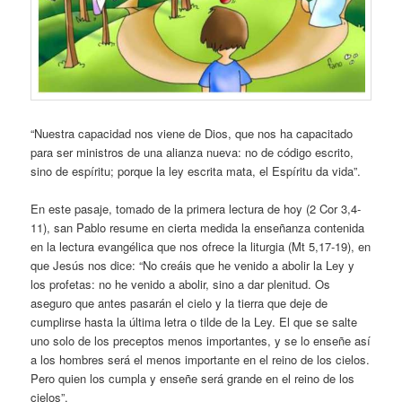
“Nuestra capacidad nos viene de Dios, que nos ha capacitado
para ser ministros de una alianza nueva: no de código escrito,
sino de espíritu; porque la ley escrita mata, el Espíritu da vida”.
En este pasaje, tomado de la primera lectura de hoy (2 Cor 3,4-
11), san Pablo resume en cierta medida la enseñanza contenida
en la lectura evangélica que nos ofrece la liturgia (Mt 5,17-19), en
que Jesús nos dice: “No creáis que he venido a abolir la Ley y
los profetas: no he venido a abolir, sino a dar plenitud. Os
aseguro que antes pasarán el cielo y la tierra que deje de
cumplirse hasta la última letra o tilde de la Ley. El que se salte
uno solo de los preceptos menos importantes, y se lo enseñe así
a los hombres será el menos importante en el reino de los cielos.
Pero quien los cumpla y enseñe será grande en el reino de los
cielos”.