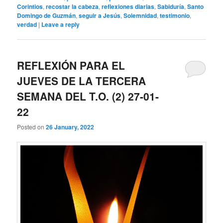
Corintios
,
recostar la cabeza
,
reflexiones diarias
,
Sabiduría
,
Santo
Domingo de Guzmán
,
seguir a Jesús
,
Solemnidad
,
testimonio
,
verdad
|
Leave a reply
REFLEXIÓN PARA EL
JUEVES DE LA TERCERA
SEMANA DEL T.O. (2) 27-01-
22
Posted on
26 January, 2022