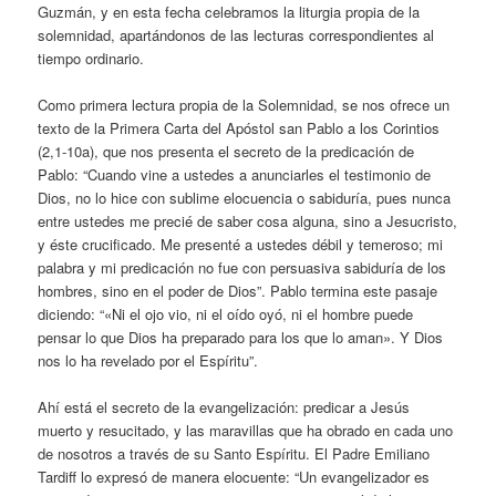
Guzmán, y en esta fecha celebramos la liturgia propia de la
solemnidad, apartándonos de las lecturas correspondientes al
tiempo ordinario.
Como primera lectura propia de la Solemnidad, se nos ofrece un
texto de la Primera Carta del Apóstol san Pablo a los Corintios
(2,1-10a), que nos presenta el secreto de la predicación de
Pablo: “Cuando vine a ustedes a anunciarles el testimonio de
Dios, no lo hice con sublime elocuencia o sabiduría, pues nunca
entre ustedes me precié de saber cosa alguna, sino a Jesucristo,
y éste crucificado. Me presenté a ustedes débil y temeroso; mi
palabra y mi predicación no fue con persuasiva sabiduría de los
hombres, sino en el poder de Dios”. Pablo termina este pasaje
diciendo: “«Ni el ojo vio, ni el oído oyó, ni el hombre puede
pensar lo que Dios ha preparado para los que lo aman». Y Dios
nos lo ha revelado por el Espíritu”.
Ahí está el secreto de la evangelización: predicar a Jesús
muerto y resucitado, y las maravillas que ha obrado en cada uno
de nosotros a través de su Santo Espíritu. El Padre Emiliano
Tardiff lo expresó de manera elocuente: “Un evangelizador es