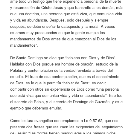
ante todo un testigo que tiene experiencia personal de la muerte
y resurrección de Cristo Jesús y que transmite a los demás, más
que una doctrina, una persona que está viva, que comunica vida
y vida en abundancia. Después, solo después y siempre
después, se debe enseñar la catequesis y la moral. A veces
estamos muy preocupados en que la gente cumpla los
mandamientos de Dios antes de que conozcan al Dios de los
mandamientos”.
De Santo Domingo se dice que “hablaba con Dios y de Dios”.
Hablaba con Dios porque era hombre de oración, estudio de la
Palabra y contemplación de la verdad revelada a través del
estudio. El fruto de esa contemplación, que es el conocimiento
de Dios, es lo que le permitía “hablar de Dios”, es decir,
compartir con otros su experiencia de Dios como “una persona
que está viva que comunica vida y vida en abundancia”. Ese fue
el secreto de Pablo, y el secreto de Domingo de Guzmán, y es el
ejemplo que debemos emular.
Como lectura evangélica contemplamos a Lc 9,57-62, que nos
presenta dos frases que resumen las exigencias del seguimiento
de Jesús: “Las zorras tienen madrigueras y los pájaros nidos,