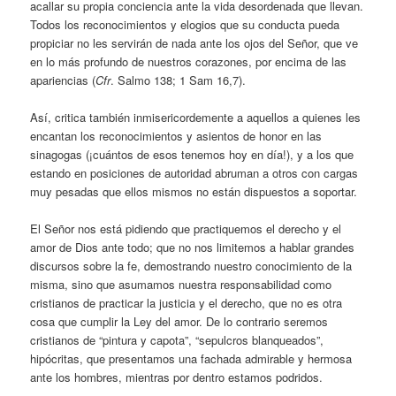
acallar su propia conciencia ante la vida desordenada que llevan.
Todos los reconocimientos y elogios que su conducta pueda
propiciar no les servirán de nada ante los ojos del Señor, que ve
en lo más profundo de nuestros corazones, por encima de las
apariencias (
Cfr
. Salmo 138; 1 Sam 16,7).
Así, critica también inmisericordemente a aquellos a quienes les
encantan los reconocimientos y asientos de honor en las
sinagogas (¡cuántos de esos tenemos hoy en día!), y a los que
estando en posiciones de autoridad abruman a otros con cargas
muy pesadas que ellos mismos no están dispuestos a soportar.
El Señor nos está pidiendo que practiquemos el derecho y el
amor de Dios ante todo; que no nos limitemos a hablar grandes
discursos sobre la fe, demostrando nuestro conocimiento de la
misma, sino que asumamos nuestra responsabilidad como
cristianos de practicar la justicia y el derecho, que no es otra
cosa que cumplir la Ley del amor. De lo contrario seremos
cristianos de “pintura y capota”, “sepulcros blanqueados”,
hipócritas, que presentamos una fachada admirable y hermosa
ante los hombres, mientras por dentro estamos podridos.