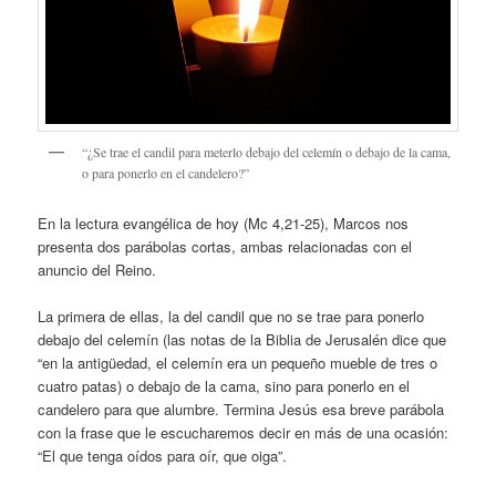
“¿Se trae el candil para meterlo debajo del celemín o debajo de la cama,
o para ponerlo en el candelero?”
En la lectura evangélica de hoy (Mc 4,21-25), Marcos nos
presenta dos parábolas cortas, ambas relacionadas con el
anuncio del Reino.
La primera de ellas, la del candil que no se trae para ponerlo
debajo del celemín (las notas de la Biblia de Jerusalén dice que
“en la antigüedad, el celemín era un pequeño mueble de tres o
cuatro patas) o debajo de la cama, sino para ponerlo en el
candelero para que alumbre. Termina Jesús esa breve parábola
con la frase que le escucharemos decir en más de una ocasión:
“El que tenga oídos para oír, que oiga”.