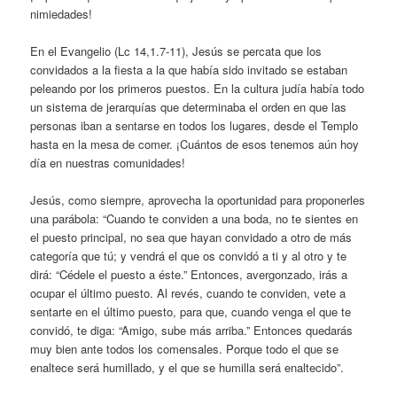
nimiedades!
En el Evangelio (Lc 14,1.7-11), Jesús se percata que los
convidados a la fiesta a la que había sido invitado se estaban
peleando por los primeros puestos. En la cultura judía había todo
un sistema de jerarquías que determinaba el orden en que las
personas iban a sentarse en todos los lugares, desde el Templo
hasta en la mesa de comer. ¡Cuántos de esos tenemos aún hoy
día en nuestras comunidades!
Jesús, como siempre, aprovecha la oportunidad para proponerles
una parábola: “Cuando te conviden a una boda, no te sientes en
el puesto principal, no sea que hayan convidado a otro de más
categoría que tú; y vendrá el que os convidó a ti y al otro y te
dirá: “Cédele el puesto a éste.” Entonces, avergonzado, irás a
ocupar el último puesto. Al revés, cuando te conviden, vete a
sentarte en el último puesto, para que, cuando venga el que te
convidó, te diga: “Amigo, sube más arriba.” Entonces quedarás
muy bien ante todos los comensales. Porque todo el que se
enaltece será humillado, y el que se humilla será enaltecido”.