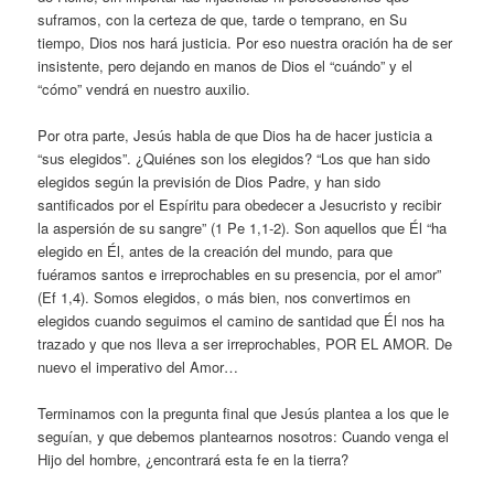
suframos, con la certeza de que, tarde o temprano, en Su
tiempo, Dios nos hará justicia. Por eso nuestra oración ha de ser
insistente, pero dejando en manos de Dios el “cuándo” y el
“cómo” vendrá en nuestro auxilio.
Por otra parte, Jesús habla de que Dios ha de hacer justicia a
“sus elegidos”. ¿Quiénes son los elegidos? “Los que han sido
elegidos según la previsión de Dios Padre, y han sido
santificados por el Espíritu para obedecer a Jesucristo y recibir
la aspersión de su sangre” (1 Pe 1,1-2). Son aquellos que Él “ha
elegido en Él, antes de la creación del mundo, para que
fuéramos santos e irreprochables en su presencia, por el amor”
(Ef 1,4). Somos elegidos, o más bien, nos convertimos en
elegidos cuando seguimos el camino de santidad que Él nos ha
trazado y que nos lleva a ser irreprochables, POR EL AMOR. De
nuevo el imperativo del Amor…
Terminamos con la pregunta final que Jesús plantea a los que le
seguían, y que debemos plantearnos nosotros: Cuando venga el
Hijo del hombre, ¿encontrará esta fe en la tierra?