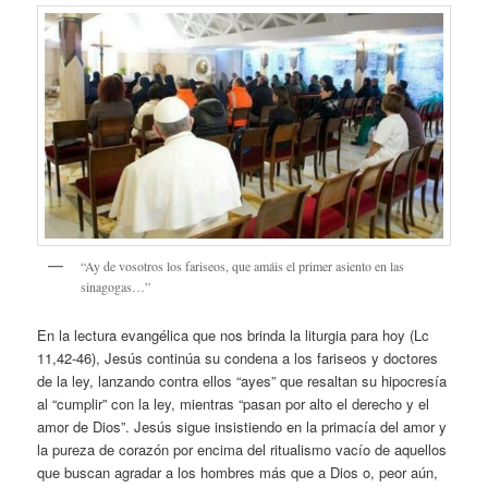
“Ay de vosotros los fariseos, que amáis el primer asiento en las
sinagogas…”
En la lectura evangélica que nos brinda la liturgia para hoy (Lc
11,42-46), Jesús continúa su condena a los fariseos y doctores
de la ley, lanzando contra ellos “ayes” que resaltan su hipocresía
al “cumplir” con la ley, mientras “pasan por alto el derecho y el
amor de Dios”. Jesús sigue insistiendo en la primacía del amor y
la pureza de corazón por encima del ritualismo vacío de aquellos
que buscan agradar a los hombres más que a Dios o, peor aún,