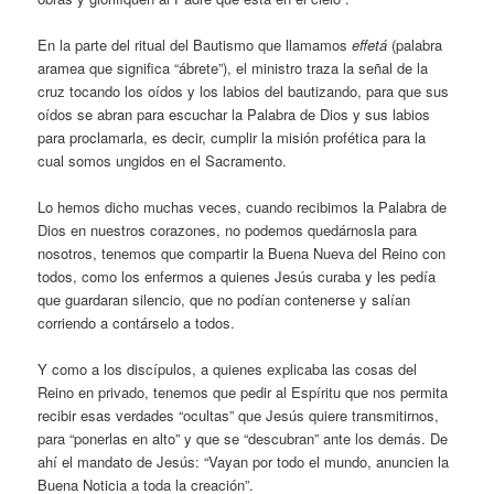
En la parte del ritual del Bautismo que llamamos
effetá
(palabra
aramea que significa “ábrete”), el ministro traza la señal de la
cruz tocando los oídos y los labios del bautizando, para que sus
oídos se abran para escuchar la Palabra de Dios y sus labios
para proclamarla, es decir, cumplir la misión profética para la
cual somos ungidos en el Sacramento.
Lo hemos dicho muchas veces, cuando recibimos la Palabra de
Dios en nuestros corazones, no podemos quedárnosla para
nosotros, tenemos que compartir la Buena Nueva del Reino con
todos, como los enfermos a quienes Jesús curaba y les pedía
que guardaran silencio, que no podían contenerse y salían
corriendo a contárselo a todos.
Y como a los discípulos, a quienes explicaba las cosas del
Reino en privado, tenemos que pedir al Espíritu que nos permita
recibir esas verdades “ocultas” que Jesús quiere transmitirnos,
para “ponerlas en alto” y que se “descubran” ante los demás. De
ahí el mandato de Jesús: “Vayan por todo el mundo, anuncien la
Buena Noticia a toda la creación”.