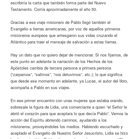
escribiría la carta que también forma parte del Nuevo
Testamento. Corría aproximadamente el año 50.
Gracias a ese viaje misionero de Pablo llegó también el
Evangelio a tierras americanas, por voz de aquellos primeros
misioneros europeos que arriesgaron sus vidas cruzando el
Atlántico para traer el mensaje de salvación a estas tierras.
Hay un dato que no quiero dejar de mencionar. Si nos fijamos, de
este punto en adelante la narración de los Hechos de los
Apóstoles cambia de tercera persona a primera persona
(“zarpamos”, “salimos”, “nos detuvimos”, etc.); lo que significa
que desde ese momento en adelante, ya Lucas, el autor del libro,
acompaña a Pablo en sus viajes.
En ese primer encuentro con unas mujeres que estaba orando,
sobresale la figura de Lidia, una comerciante a quien “el Señor le
abrió el corazón para que aceptara lo que decía Pablo”. Vemos la
acción del Espíritu abriendo caminos, ayudando a los
misioneros, proveyéndoles los medios. Habiendo escuchado y
aceptado el Evangelio de Nuestro Señor Jesucristo, Lidia se hizo