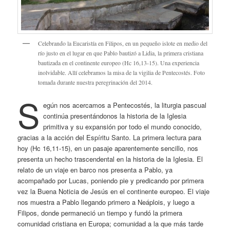
Celebrando la Eucaristía en Filipos, en un pequeño islote en medio del
río justo en el lugar en que Pablo bautizó a Lidia, la primera cristiana
bautizada en el continente europeo (Hc 16,13-15). Una experiencia
inolvidable. Allí celebramos la misa de la vigilia de Pentecostés. Foto
tomada durante nuestra peregrinación del 2014.
S
egún nos acercamos a Pentecostés, la liturgia pascual
continúa presentándonos la historia de la Iglesia
primitiva y su expansión por todo el mundo conocido,
gracias a la acción del Espíritu Santo. La primera lectura para
hoy (Hc 16,11-15), en un pasaje aparentemente sencillo, nos
presenta un hecho trascendental en la historia de la Iglesia. El
relato de un viaje en barco nos presenta a Pablo, ya
acompañado por Lucas, poniendo pie y predicando por primera
vez la Buena Noticia de Jesús en el continente europeo. El viaje
nos muestra a Pablo llegando primero a Neáplois, y luego a
Filipos, donde permaneció un tiempo y fundó la primera
comunidad cristiana en Europa; comunidad a la que más tarde