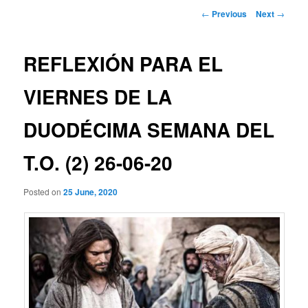
Post
←
Previous
Next
→
navigation
REFLEXIÓN PARA EL
VIERNES DE LA
DUODÉCIMA SEMANA DEL
T.O. (2) 26-06-20
Posted on
25 June, 2020