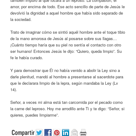
también impuro al que tocara a un leproso. La compasión, el
amor, por encima de todo. Ese acto sencillo de parte de Jesús le
devolvió la dignidad a aquel hombre que había sido separado de
la sociedad.
Trato de imaginar cómo se sintió aquél hombre ante el toque tibio
de la mano amorosa de Jesús al posarse sobre sus llagas…
¡Cuánto tiempo haría que su piel no sentía el contacto con otro
ser humano! Entonces Jesús le dijo: “Quiero, queda limpio”. Su
fe le había curado.
Y para demostrar que Él no había venido a abolir la Ley sino a
darle plenitud, mandó al hombre a presentarse al sacerdote para
que le declarara limpio de la lepra, según mandaba la Ley (Lv
14).
Señor, a veces mi alma está tan carcomida por el pecado como
la carne del leproso. Hoy me arrodillo ante Ti y te digo: “Señor, si
quieres, puedes limpiarme”.