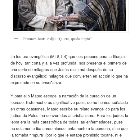
Entonces Jesús le dijo: “Quiero, queda limpio”.
La lectura evangélica (Mt 8,1-4) que nos propone para la liturgia
de hoy, tan corta y a la vez profunda, nos presenta el primero de
una serie de milagros que Jesús realizará después de su
discurso evangélico; milagros que convierten en acción lo que ha
expresado en su enseñanza.
Y para ello Mateo escoge la narración de la curación de un
leproso. Este hecho es significativo pues, como hemos señalado
en otras ocasiones, Mateo escribe su relato evangélico para los
judíos de Palestina convertidos al cristianismo. Para los judíos la
lepra era la más catastrófica de todas las enfermedades, pues
no solamente iba carcomiendo lentamente a la persona, sino que
la tornaba “impura” (por lo que le estaba prohibido tocarle, ni él