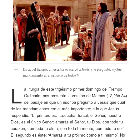
En aquel tiempo, un escriba se acercó a Jesús y le preguntó: «¿Qué
mandamiento es el primero de todos?»
L
a liturgia de este trigésimo primer domingo del Tiempo
Ordinario, nos presenta la versión de Marcos (12,28b-34)
del pasaje en que un escriba preguntó a Jesús que cuál
de los mandamientos era el más importante; a lo que Jesús
respondió: “El primero es: ‘Escucha, Israel, el Señor, nuestro
Dios, es el único Señor: amarás al Señor, tu Dios, con todo tu
corazón, con toda tu alma, con toda tu mente, con todo tu ser’.
El segundo es éste: ‘Amarás a tu prójimo como a ti mismo’. No