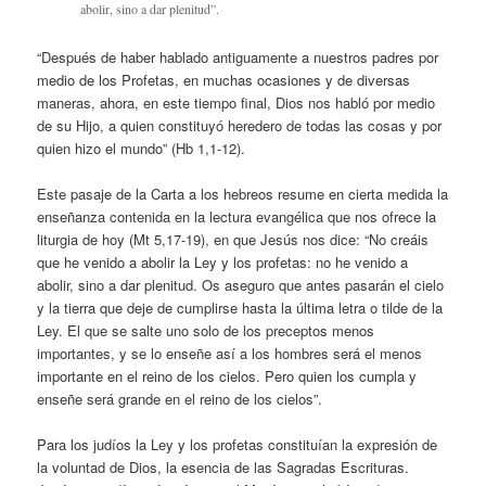
abolir, sino a dar plenitud”.
“Después de haber hablado antiguamente a nuestros padres por
medio de los Profetas, en muchas ocasiones y de diversas
maneras, ahora, en este tiempo final, Dios nos habló por medio
de su Hijo, a quien constituyó heredero de todas las cosas y por
quien hizo el mundo” (Hb 1,1-12).
Este pasaje de la Carta a los hebreos resume en cierta medida la
enseñanza contenida en la lectura evangélica que nos ofrece la
liturgia de hoy (Mt 5,17-19), en que Jesús nos dice: “No creáis
que he venido a abolir la Ley y los profetas: no he venido a
abolir, sino a dar plenitud. Os aseguro que antes pasarán el cielo
y la tierra que deje de cumplirse hasta la última letra o tilde de la
Ley. El que se salte uno solo de los preceptos menos
importantes, y se lo enseñe así a los hombres será el menos
importante en el reino de los cielos. Pero quien los cumpla y
enseñe será grande en el reino de los cielos”.
Para los judíos la Ley y los profetas constituían la expresión de
la voluntad de Dios, la esencia de las Sagradas Escrituras.