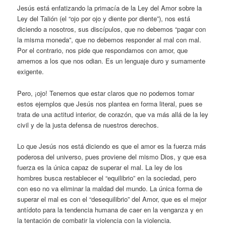
Jesús está enfatizando la primacía de la Ley del Amor sobre la
Ley del Talión (el “ojo por ojo y diente por diente”), nos está
diciendo a nosotros, sus discípulos, que no debemos “pagar con
la misma moneda”, que no debemos responder al mal con mal.
Por el contrario, nos pide que respondamos con amor, que
amemos a los que nos odian. Es un lenguaje duro y sumamente
exigente.
Pero, ¡ojo! Tenemos que estar claros que no podemos tomar
estos ejemplos que Jesús nos plantea en forma literal, pues se
trata de una actitud interior, de corazón, que va más allá de la ley
civil y de la justa defensa de nuestros derechos.
Lo que Jesús nos está diciendo es que el amor es la fuerza más
poderosa del universo, pues proviene del mismo Dios, y que esa
fuerza es la única capaz de superar el mal. La ley de los
hombres busca restablecer el “equilibrio” en la sociedad, pero
con eso no va eliminar la maldad del mundo. La única forma de
superar el mal es con el “desequilibrio” del Amor, que es el mejor
antídoto para la tendencia humana de caer en la venganza y en
la tentación de combatir la violencia con la violencia.