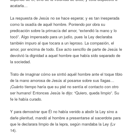
acatarla…
La respuesta de Jesús no se hace esperar, y es tan inesperada
como la osadía de aquél hombre. Poniendo por obra su
predicación sobre la primacía del amor, “extendió la mano y lo
tocó”. Algo impensado para un judío, pues la Ley declaraba
también impuro al que tocara a un leproso. La compasión, el
amor, por encima de todo. Ese acto sencillo de parte de Jesús le
devolvió la dignidad a aquel hombre que había sido separado de
la sociedad.
Trato de imaginar cómo se sintió aquél hombre ante el toque tibio
de la mano amorosa de Jesús al posarse sobre sus llagas…
¡Cuánto tiempo haría que su piel no sentía el contacto con otro
ser humano! Entonces Jesús le dijo: “Quiero, queda limpio”. Su
fe le había curado.
Y para demostrar que Él no había venido a abolir la Ley sino a
darle plenitud, mandó al hombre a presentarse al sacerdote para
que le declarara limpio de la lepra, según mandaba la Ley (Lv
14).