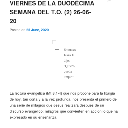
VIERNES DE LA DUODÉCIMA
SEMANA DEL T.O. (2) 26-06-
20
Posted on
25 June, 2020
Entonces
Jesús le
dijo:
“Quiero,
queda
limpio”.
La lectura evangélica (Mt 8,1-4) que nos propone para la liturgia
de hoy, tan corta y a la vez profunda, nos presenta el primero de
una serie de milagros que Jesús realizará después de su
discurso evangélico; milagros que convierten en acción lo que ha
expresado en su enseñanza.