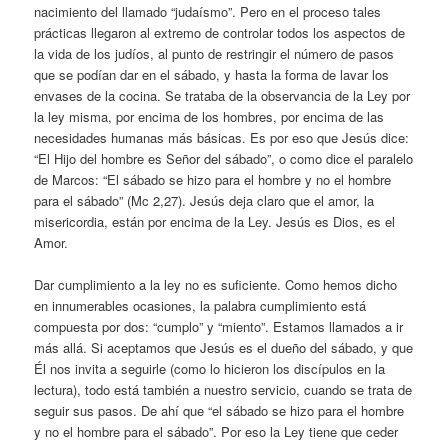
nacimiento del llamado “judaísmo”. Pero en el proceso tales
prácticas llegaron al extremo de controlar todos los aspectos de
la vida de los judíos, al punto de restringir el número de pasos
que se podían dar en el sábado, y hasta la forma de lavar los
envases de la cocina. Se trataba de la observancia de la Ley por
la ley misma, por encima de los hombres, por encima de las
necesidades humanas más básicas. Es por eso que Jesús dice:
“El Hijo del hombre es Señor del sábado”, o como dice el paralelo
de Marcos: “El sábado se hizo para el hombre y no el hombre
para el sábado” (Mc 2,27). Jesús deja claro que el amor, la
misericordia, están por encima de la Ley. Jesús es Dios, es el
Amor.
Dar cumplimiento a la ley no es suficiente. Como hemos dicho
en innumerables ocasiones, la palabra cumplimiento está
compuesta por dos: “cumplo” y “miento”. Estamos llamados a ir
más allá. Si aceptamos que Jesús es el dueño del sábado, y que
Él nos invita a seguirle (como lo hicieron los discípulos en la
lectura), todo está también a nuestro servicio, cuando se trata de
seguir sus pasos. De ahí que “el sábado se hizo para el hombre
y no el hombre para el sábado”. Por eso la Ley tiene que ceder