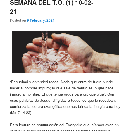
SEMANA DEL T.O. (1) 10-02-
21
Posted on
9 February, 2021
“Escuchad y entended todos: Nada que entre de fuera puede
hacer al hombre impuro; lo que sale de dentro es lo que hace
impuro al hombre. El que tenga oídos para oír, que oiga”. Con
esas palabras de Jesús, dirigidas a todos los que le rodeaban,
comienza la lectura evangélica que nos brinda la liturgia para hoy
(Mc 7,14-23).
Esta lectura es continuación del Evangelio que leíamos ayer, en
el que un grupo de fariseos y escribas se había acercado a