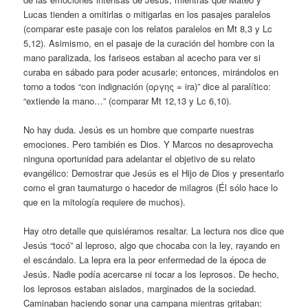
Lucas tienden a omitirlas o mitigarlas en los pasajes paralelos
(comparar este pasaje con los relatos paralelos en Mt 8,3 y Lc
5,12). Asimismo, en el pasaje de la curación del hombre con la
mano paralizada, los fariseos estaban al acecho para ver si
curaba en sábado para poder acusarle; entonces, mirándolos en
torno a todos “con indignación (οργης = ira)” dice al paralítico:
“extiende la mano…” (comparar Mt 12,13 y Lc 6,10).
No hay duda. Jesús es un hombre que comparte nuestras
emociones. Pero también es Dios. Y Marcos no desaprovecha
ninguna oportunidad para adelantar el objetivo de su relato
evangélico: Demostrar que Jesús es el Hijo de Dios y presentarlo
como el gran taumaturgo o hacedor de milagros (Él sólo hace lo
que en la mitología requiere de muchos).
Hay otro detalle que quisiéramos resaltar. La lectura nos dice que
Jesús “tocó” al leproso, algo que chocaba con la ley, rayando en
el escándalo. La lepra era la peor enfermedad de la época de
Jesús. Nadie podía acercarse ni tocar a los leprosos. De hecho,
los leprosos estaban aislados, marginados de la sociedad.
Caminaban haciendo sonar una campana mientras gritaban: