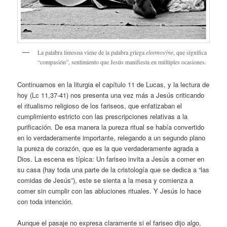
La palabra limosna viene de la palabra griega
eleemosýne
, que significa
“compasión”, sentimiento que Jesús manifiesta en múltiples ocasiones.
Continuamos en la liturgia el capítulo 11 de Lucas, y la lectura de
hoy (Lc 11,37-41) nos presenta una vez más a Jesús criticando
el ritualismo religioso de los fariseos, que enfatizaban el
cumplimiento estricto con las prescripciones relativas a la
purificación. De esa manera la pureza ritual se había convertido
en lo verdaderamente importante, relegando a un segundo plano
la pureza de corazón, que es la que verdaderamente agrada a
Dios. La escena es típica: Un fariseo invita a Jesús a comer en
su casa (hay toda una parte de la cristología que se dedica a “las
comidas de Jesús”), este se sienta a la mesa y comienza a
comer sin cumplir con las abluciones rituales. Y Jesús lo hace
con toda intención.
Aunque el pasaje no expresa claramente si el fariseo dijo algo,