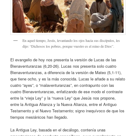
En aquel tiempo, Jesús, levantando los ojos hacia sus discípulos, les
dijo: “Dichosos los pobres, porque vuestro es el reino de Dios”.
El evangelio de hoy nos presenta la versión de Lucas de las
Bienaventuranzas (6,20-26). Lucas nos presenta solo cuatro
Bienaventuranzas, a diferencia de la versión de Mateo (5,1-11),
que tiene ocho, y es la más conocida. Lucas le añade a su relato
cuatro “ayes”, o “malaventuranzas”, en contrapunto con las
cuatro Bienaventuranzas, enfatizando de ese modo el contraste
entre la “vieja Ley” y la “nueva Ley” que Jesús nos propone,
entre la Antigua Alianza y la Nueva Alianza, entre el Antiguo
Testamento y el Nuevo Testamento; signo inequívoco de que los
tiempos mesiánicos han llegado.
La Antigua Ley, basada en el decálogo, contenía unas