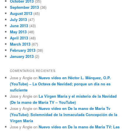
October 2013
(35)
September 2013
(36)
August 2013
(45)
July 2013
(47)
June 2013
(43)
May 2013
(48)
April 2013
(48)
March 2013
(67)
February 2013
(38)
January 2013
(2)
COMENTARIOS RECIENTES
Jose y Angie
on
Nuevo vídeo en Héctor L. Márquez, O.P.
(YouTube) – La Octava de Navidad; porque un día no es
suficiente
Jose y Angie
on
La Virgen María y el misterio de la Navidad
(De la mano de María TV – YouTube)
Jose y Angie
on
Nuevo vídeo en De la mano de María Tv
(YouTube): Solemnidad de la Inmaculada Concepción de la
Virgen María
Jose y Angie
on
Nuevo vídeo en De la mano de María TV: Las