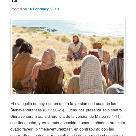
Posted on
16 February, 2019
El evangelio de hoy nos presenta la versión de Lucas de las
Bienaventuranzas (6,17
.
20-26). Lucas nos presenta solo cuatro
Bienaventuranzas, a diferencia de la versión de Mateo (5,1-11),
que tiene ocho, y es la más conocida. Lucas le añade a su relato
cuatro “ayes”, o “malaventuranzas”, en contrapunto con las
cuatro Bienaventuranzas, enfatizando de ese modo el contraste