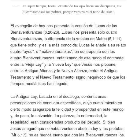
En aquel tiempo, Jesús, levantando los ojos hacia sus discípulos, les
dijo: “Dichosos los pobres, porque vuestro es el reino de Dios”.
El evangelio de hoy nos presenta la versión de Lucas de las
Bienaventuranzas (6,20-26). Lucas nos presenta solo cuatro
Bienaventuranzas, a diferencia de la versión de Mateo (5,1-11),
que tiene ocho, y es la más conocida. Lucas le añade a su relato
cuatro “ayes”, o “malaventuranzas”, en contrapunto con las
cuatro Bienaventuranzas, enfatizando de ese modo el contraste
entre la “vieja Ley” y la “nueva Ley” que Jesús nos propone,
entre la Antigua Alianza y la Nueva Alianza, entre el Antiguo
Testamento y el Nuevo Testamento; signo inequívoco de que los
tiempos mesiánicos han llegado.
La Antigua Ley, basada en el decálogo, contenía unas
prescripciones de conducta específicas, cuyo cumplimiento en
cierto modo aseguraba la felicidad y prosperidad en este mundo
y, de paso, la salvación. La pobreza, la enfermedad, la
esterilidad, eran consideradas producto del pecado. Si bien
Jesús aseguró que no había venido a abolir la ley y los profetas
(Mt 5,17), no es menos cierto que con las Bienaventuranzas los