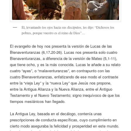
Él, levantando los ojos hacia sus discípulos, les dijo: “Dichosos los
pobres, porque vuestro es el reino de Dios”…
El evangelio de hoy nos presenta la versión de Lucas de las
Bienaventuranzas (6,17
.
20-26). Lucas nos presenta solo cuatro
Bienaventuranzas, a diferencia de la versión de Mateo (5,1-11),
que tiene ocho, y es la más conocida. Lucas le añade a su relato
cuatro “ayes”, o “malaventuranzas”, en contrapunto con las
cuatro Bienaventuranzas, enfatizando de ese modo el contraste
entre la “vieja Ley” y la “nueva Ley” que Jesús nos propone,
entre la Antigua Alianza y la Nueva Alianza, entre el Antiguo
Testamento y el Nuevo Testamento; signo inequívoco de que los
tiempos mesiánicos han llegado.
La Antigua Ley, basada en el decálogo, contenía unas
prescripciones de conducta específicas, cuyo cumplimiento en
cierto modo aseguraba la felicidad y prosperidad en este mundo.