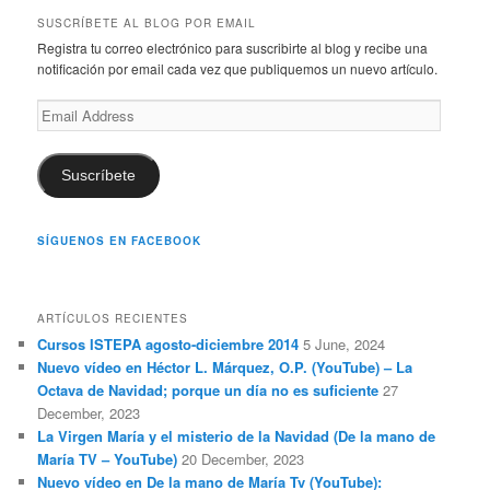
r
SUSCRÍBETE AL BLOG POR EMAIL
c
Registra tu correo electrónico para suscribirte al blog y recibe una
h
notificación por email cada vez que publiquemos un nuevo artículo.
Email
Address
Suscríbete
SÍGUENOS EN FACEBOOK
ARTÍCULOS RECIENTES
Cursos ISTEPA agosto-diciembre 2014
5 June, 2024
Nuevo vídeo en Héctor L. Márquez, O.P. (YouTube) – La
Octava de Navidad; porque un día no es suficiente
27
December, 2023
La Virgen María y el misterio de la Navidad (De la mano de
María TV – YouTube)
20 December, 2023
Nuevo vídeo en De la mano de María Tv (YouTube):