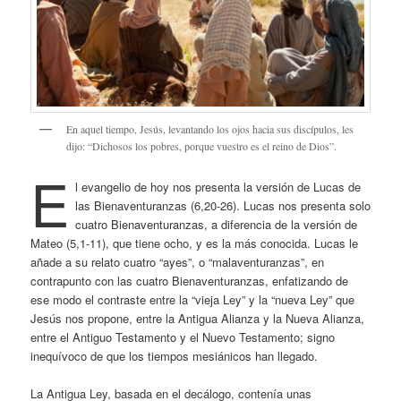
En aquel tiempo, Jesús, levantando los ojos hacia sus discípulos, les
dijo: “Dichosos los pobres, porque vuestro es el reino de Dios”.
E
l evangelio de hoy nos presenta la versión de Lucas de
las Bienaventuranzas (6,20-26). Lucas nos presenta solo
cuatro Bienaventuranzas, a diferencia de la versión de
Mateo (5,1-11), que tiene ocho, y es la más conocida. Lucas le
añade a su relato cuatro “ayes”, o “malaventuranzas”, en
contrapunto con las cuatro Bienaventuranzas, enfatizando de
ese modo el contraste entre la “vieja Ley” y la “nueva Ley” que
Jesús nos propone, entre la Antigua Alianza y la Nueva Alianza,
entre el Antiguo Testamento y el Nuevo Testamento; signo
inequívoco de que los tiempos mesiánicos han llegado.
La Antigua Ley, basada en el decálogo, contenía unas