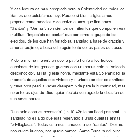
Y esa lectura es muy apropiada para la Solemnidad de todos los
Santos que celebramos hoy. Porque si bien la Iglesia nos
propone como modelos y canoniza a unos que llamamos
“Santos” y “Santas”, son cientos de miles los que componen esa
multitud, “imposible de contar” que conforma el grupo de los
elegidos, de los que han forjado su santidad a base de oración y
amor al prójimo, a base del seguimiento de los pasos de Jesús.
Y de la misma manera en que la patria honra a los héroes
anónimos de las grandes guerras con un monumento al “soldado
desconocido”, así la Iglesia honra, mediante esta Solemnidad, la
memoria de aquellos que vivieron y murieron en olor de santidad,
y cuya obra pasó a veces desapercibida para la humanidad, mas
no ante los ojos de Dios, quien recibió con agrado la oblación de
sus vidas santas.
“Una sola cosa es necesaria” (Lc 10,42): la santidad personal. La
santidad no es algo que está reservado a unas cuantas almas
“privilegiadas”. Todos estamos llamados a ser “santos”. Dios no
nos quiere buenos, nos quiere santos. Santa Teresita del Niño