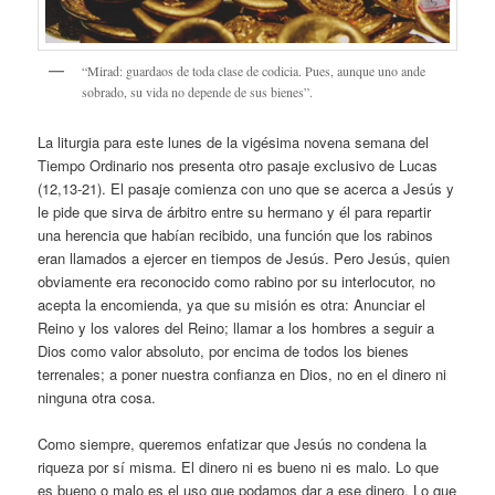
“Mirad: guardaos de toda clase de codicia. Pues, aunque uno ande
sobrado, su vida no depende de sus bienes”.
La liturgia para este lunes de la vigésima novena semana del
Tiempo Ordinario nos presenta otro pasaje exclusivo de Lucas
(12,13-21). El pasaje comienza con uno que se acerca a Jesús y
le pide que sirva de árbitro entre su hermano y él para repartir
una herencia que habían recibido, una función que los rabinos
eran llamados a ejercer en tiempos de Jesús. Pero Jesús, quien
obviamente era reconocido como rabino por su interlocutor, no
acepta la encomienda, ya que su misión es otra: Anunciar el
Reino y los valores del Reino; llamar a los hombres a seguir a
Dios como valor absoluto, por encima de todos los bienes
terrenales; a poner nuestra confianza en Dios, no en el dinero ni
ninguna otra cosa.
Como siempre, queremos enfatizar que Jesús no condena la
riqueza por sí misma. El dinero ni es bueno ni es malo. Lo que
es bueno o malo es el uso que podamos dar a ese dinero. Lo que