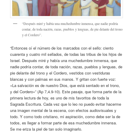
“Después miré y había una muchedumbre inmensa, que nadie podría
contar, de toda nación, razas, pueblos y lenguas, de pie delante del trono
y el Cordero”.
“Entonces oí el número de los marcados con el sello: ciento
cuarenta y cuatro mil sellados, de todas las tribus de los hijos de
Israel. Después miré y había una muchedumbre inmensa, que
nadie podría contar, de toda nación, razas, pueblos y lenguas, de
pie delante del trono y el Cordero, vestidos con vestiduras
blancas y con palmas en sus manos. Y gritan con fuerte voz:
«La salvación es de nuestro Dios, que está sentado en el trono,
y del Cordero»” (Ap 7,4.9-10). Este pasaje, que forma parte de la
primera lectura de hoy, es uno de mis favoritos de toda la
Sagrada Escritura. Cada vez que lo leo no puedo evitar hacerme
una imagen mental de la escena, con efectos audiovisuales y
todo. Y como todo cristiano, mi aspiración, como debe ser la de
todos, es llegar a formar parte de esa muchedumbre inmensa.
Se me eriza la piel de tan solo imaginarlo.