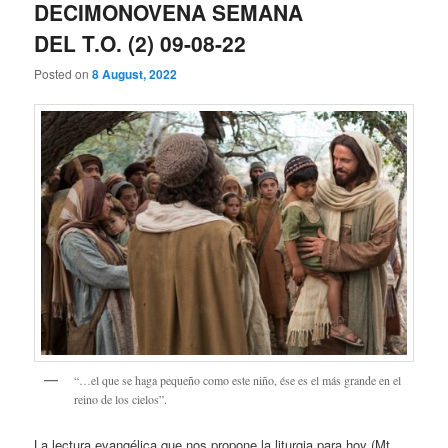
DECIMONOVENA SEMANA
DEL T.O. (2) 09-08-22
Posted on
8 August, 2022
“…el que se haga pequeño como este niño, ése es el más grande en el
reino de los cielos”.
La lectura evangélica que nos propone la liturgia para hoy (Mt