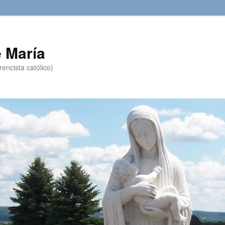
 María
encista católico)