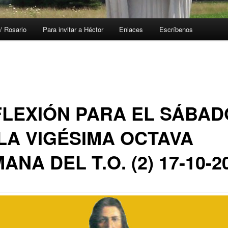
/ Rosario
Para invitar a Héctor
Enlaces
Escríbenos
LEXIÓN PARA EL SÁBAD
LA VIGÉSIMA OCTAVA
ANA DEL T.O. (2) 17-10-2