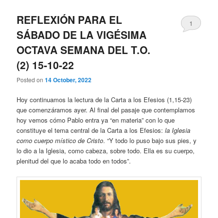
REFLEXIÓN PARA EL
1
SÁBADO DE LA VIGÉSIMA
OCTAVA SEMANA DEL T.O.
(2) 15-10-22
Posted on
14 October, 2022
Hoy continuamos la lectura de la Carta a los Efesios (1,15-23)
que comenzáramos ayer. Al final del pasaje que contemplamos
hoy vemos cómo Pablo entra ya “en materia” con lo que
constituye el tema central de la Carta a los Efesios:
la Iglesia
como cuerpo místico de Cristo
. “Y todo lo puso bajo sus pies, y
lo dio a la Iglesia, como cabeza, sobre todo. Ella es su cuerpo,
plenitud del que lo acaba todo en todos”.