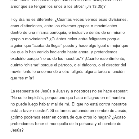
amor que se tengan los unos a los otros” (Jn 13,35)?
Hoy día no es diferente. ¿Cuántas veces vemos esas divisiones,
esas distinciones, entre los diversos grupos o movimientos
dentro de una misma parroquia, e inclusive dentro de un mismo
grupo o movimiento? ¿Cuántos celos entre feligreses porque
alguien que “acaba de llegar” puede y hace algo igual o mejor que
los que lo han venido haciendo hasta ahora, y pretendemos
excluirlo porque “no es de los nuestros”? ¡Cuánto resentimiento,
cuánto “chisme” porque el párroco, o el diácono, o el director del
movimiento le encomendó a otro feligrés alguna tarea o función
que “es mía”!
La respuesta de Jesús a Juan (y a nosotros) no se hace esperar:
“No se lo impidáis, porque uno que hace milagros en mi nombre
no puede luego hablar mal de mí. El que no está contra nosotros
está a favor nuestro”. Si estamos actuando en nombre de Jesús,
¿cómo podemos estar en contra de que otros lo hagan? ¿Acaso
pretendemos tener el monopolio de la persona y el nombre de
Jesús?