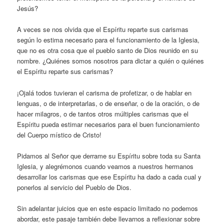
Jesús?
A veces se nos olvida que el Espíritu reparte sus carismas
según lo estima necesario para el funcionamiento de la Iglesia,
que no es otra cosa que el pueblo santo de Dios reunido en su
nombre. ¿Quiénes somos nosotros para dictar a quién o quiénes
el Espíritu reparte sus carismas?
¡Ojalá todos tuvieran el carisma de profetizar, o de hablar en
lenguas, o de interpretarlas, o de enseñar, o de la oración, o de
hacer milagros, o de tantos otros múltiples carismas que el
Espíritu pueda estimar necesarios para el buen funcionamiento
del Cuerpo místico de Cristo!
Pidamos al Señor que derrame su Espíritu sobre toda su Santa
Iglesia, y alegrémonos cuando veamos a nuestros hermanos
desarrollar los carismas que ese Espíritu ha dado a cada cual y
ponerlos al servicio del Pueblo de Dios.
Sin adelantar juicios que en este espacio limitado no podemos
abordar, este pasaje también debe llevarnos a reflexionar sobre