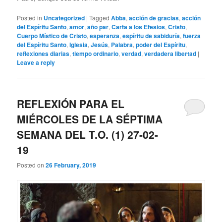
Posted in
Uncategorized
|
Tagged
Abba
,
acción de gracias
,
acción
del Espíritu Santo
,
amor
,
año par
,
Carta a los Efesios
,
Cristo
,
Cuerpo Místico de Cristo
,
esperanza
,
espíritu de sabiduría
,
fuerza
del Espíritu Santo
,
Iglesia
,
Jesús
,
Palabra
,
poder del Espíritu
,
reflexiones diarias
,
tiempo ordinario
,
verdad
,
verdadera libertad
|
Leave a reply
REFLEXIÓN PARA EL
MIÉRCOLES DE LA SÉPTIMA
SEMANA DEL T.O. (1) 27-02-
19
Posted on
26 February, 2019