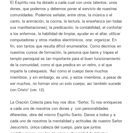
El Espíritu nos ha dotado a cada cual con unos talentos, unos
dones, que podemos y debemos poner al servicio de nuestras
comunidades. Podemos señalar, entre otros, la música o el
canto, la animación, la cocina, la lectura, la enseñanza (en todas
sus manifestaciones), la predicación, la contabilidad, el confortar
a los enfermos, la habilidad de limpiar, ayudar en el altar, utilizar
computadoras y otros medios electrónicos, orar, organizar. En
fin, son tantos que resulta difícil enumerarlos. Como decimos en
nuestros cursos de formación, la persona que barre y trapea el
templo parroquial es tan importante para el buen funcionamiento
de la comunidad, como el que predica en un retiro, o el que
imparte la catequesis. “Así como el cuerpo tiene muchos
miembros, y sin embargo, es uno, y estos miembros, a pesar de
ser muchos, no forman sino un solo cuerpo, así también sucede
con Cristo” (ver. 12).
La Oración Colecta para hoy nos dice: “Señor, Tú nos enriqueces
a cada uno de nosotros con dones y con personalidades
diferentes, obra del mismo Espíritu Santo. Danos a todos y a
cada uno de nosotros la mentalidad y actitudes de nuestro Señor
Jesucristo, única cabeza del cuerpo, para que juntos