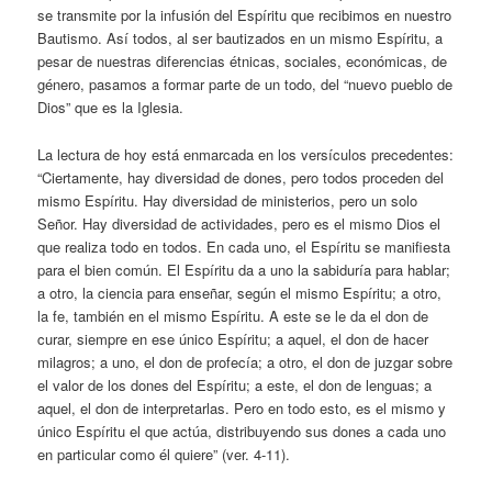
se transmite por la infusión del Espíritu que recibimos en nuestro
Bautismo. Así todos, al ser bautizados en un mismo Espíritu, a
pesar de nuestras diferencias étnicas, sociales, económicas, de
género, pasamos a formar parte de un todo, del “nuevo pueblo de
Dios” que es la Iglesia.
La lectura de hoy está enmarcada en los versículos precedentes:
“Ciertamente, hay diversidad de dones, pero todos proceden del
mismo Espíritu. Hay diversidad de ministerios, pero un solo
Señor. Hay diversidad de actividades, pero es el mismo Dios el
que realiza todo en todos. En cada uno, el Espíritu se manifiesta
para el bien común. El Espíritu da a uno la sabiduría para hablar;
a otro, la ciencia para enseñar, según el mismo Espíritu; a otro,
la fe, también en el mismo Espíritu. A este se le da el don de
curar, siempre en ese único Espíritu; a aquel, el don de hacer
milagros; a uno, el don de profecía; a otro, el don de juzgar sobre
el valor de los dones del Espíritu; a este, el don de lenguas; a
aquel, el don de interpretarlas. Pero en todo esto, es el mismo y
único Espíritu el que actúa, distribuyendo sus dones a cada uno
en particular como él quiere” (ver. 4-11).