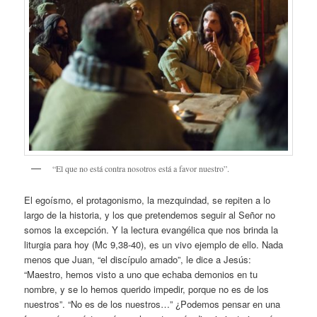
“El que no está contra nosotros está a favor nuestro”.
El egoísmo, el protagonismo, la mezquindad, se repiten a lo
largo de la historia, y los que pretendemos seguir al Señor no
somos la excepción. Y la lectura evangélica que nos brinda la
liturgia para hoy (Mc 9,38-40), es un vivo ejemplo de ello. Nada
menos que Juan, “el discípulo amado”, le dice a Jesús:
“Maestro, hemos visto a uno que echaba demonios en tu
nombre, y se lo hemos querido impedir, porque no es de los
nuestros”. “No es de los nuestros…” ¿Podemos pensar en una