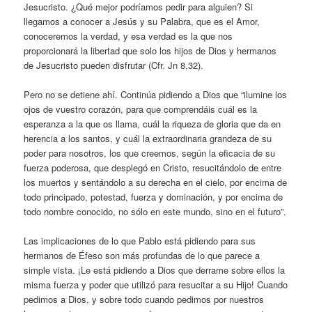
Jesucristo. ¿Qué mejor podríamos pedir para alguien? Si
llegamos a conocer a Jesús y su Palabra, que es el Amor,
conoceremos la verdad, y esa verdad es la que nos
proporcionará la libertad que solo los hijos de Dios y hermanos
de Jesucristo pueden disfrutar (Cfr. Jn 8,32).
Pero no se detiene ahí. Continúa pidiendo a Dios que “ilumine los
ojos de vuestro corazón, para que comprendáis cuál es la
esperanza a la que os llama, cuál la riqueza de gloria que da en
herencia a los santos, y cuál la extraordinaria grandeza de su
poder para nosotros, los que creemos, según la eficacia de su
fuerza poderosa, que desplegó en Cristo, resucitándolo de entre
los muertos y sentándolo a su derecha en el cielo, por encima de
todo principado, potestad, fuerza y dominación, y por encima de
todo nombre conocido, no sólo en este mundo, sino en el futuro”.
Las implicaciones de lo que Pablo está pidiendo para sus
hermanos de Éfeso son más profundas de lo que parece a
simple vista. ¡Le está pidiendo a Dios que derrame sobre ellos la
misma fuerza y poder que utilizó para resucitar a su Hijo! Cuando
pedimos a Dios, y sobre todo cuando pedimos por nuestros