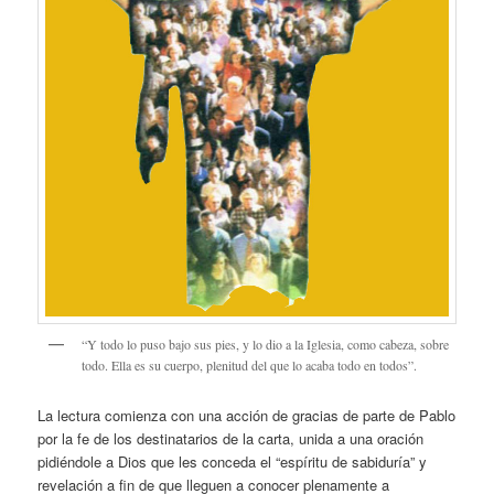
“Y todo lo puso bajo sus pies, y lo dio a la Iglesia, como cabeza, sobre
todo. Ella es su cuerpo, plenitud del que lo acaba todo en todos”.
La lectura comienza con una acción de gracias de parte de Pablo
por la fe de los destinatarios de la carta, unida a una oración
pidiéndole a Dios que les conceda el “espíritu de sabiduría” y
revelación a fin de que lleguen a conocer plenamente a