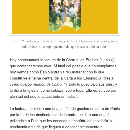
“Y todo lo puso bajo sus pies, y lo dio a la Iglesia, como cabeza, sobre
todo. Ella es su cuerpo, plenitud del que lo acaba todo en todos”.
Hoy continuamos la lectura de la Carta a los Efesios (1,15-23)
que comenzáramos ayer. Al final del pasaje que contemplamos
hoy vemos cómo Pablo entra ya “en materia” con lo que
constituye el tema central de la Carta a los Efesios:
la Iglesia
como cuerpo místico de Cristo
. “Y todo lo puso bajo sus pies, y
lo dio a la Iglesia, como cabeza, sobre todo. Ella es su cuerpo,
plenitud del que lo acaba todo en todos”.
La lectura comienza con una acción de gracias de parte de Pablo
por la fe de los destinatarios de la carta, unida a una oración
pidiéndole a Dios que les conceda el “espíritu de sabiduría” y
revelación a fin de que lleguen a conocer plenamente a