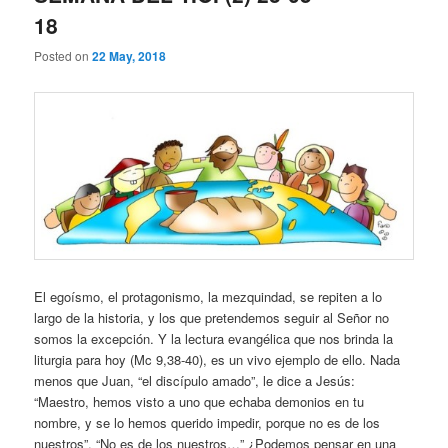
18
Posted on
22 May, 2018
El egoísmo, el protagonismo, la mezquindad, se repiten a lo
largo de la historia, y los que pretendemos seguir al Señor no
somos la excepción. Y la lectura evangélica que nos brinda la
liturgia para hoy (Mc 9,38-40), es un vivo ejemplo de ello. Nada
menos que Juan, “el discípulo amado”, le dice a Jesús:
“Maestro, hemos visto a uno que echaba demonios en tu
nombre, y se lo hemos querido impedir, porque no es de los
nuestros”. “No es de los nuestros…” ¿Podemos pensar en una