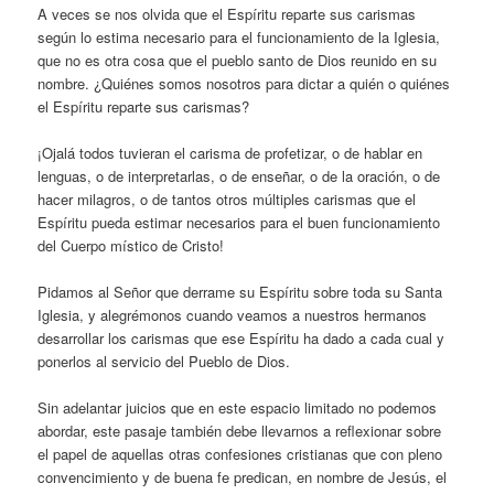
A veces se nos olvida que el Espíritu reparte sus carismas
según lo estima necesario para el funcionamiento de la Iglesia,
que no es otra cosa que el pueblo santo de Dios reunido en su
nombre. ¿Quiénes somos nosotros para dictar a quién o quiénes
el Espíritu reparte sus carismas?
¡Ojalá todos tuvieran el carisma de profetizar, o de hablar en
lenguas, o de interpretarlas, o de enseñar, o de la oración, o de
hacer milagros, o de tantos otros múltiples carismas que el
Espíritu pueda estimar necesarios para el buen funcionamiento
del Cuerpo místico de Cristo!
Pidamos al Señor que derrame su Espíritu sobre toda su Santa
Iglesia, y alegrémonos cuando veamos a nuestros hermanos
desarrollar los carismas que ese Espíritu ha dado a cada cual y
ponerlos al servicio del Pueblo de Dios.
Sin adelantar juicios que en este espacio limitado no podemos
abordar, este pasaje también debe llevarnos a reflexionar sobre
el papel de aquellas otras confesiones cristianas que con pleno
convencimiento y de buena fe predican, en nombre de Jesús, el