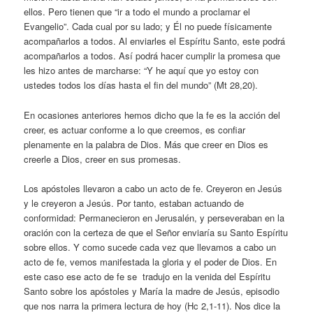
ellos. Pero tienen que “ir a todo el mundo a proclamar el
Evangelio”. Cada cual por su lado; y Él no puede físicamente
acompañarlos a todos. Al enviarles el Espíritu Santo, este podrá
acompañarlos a todos. Así podrá hacer cumplir la promesa que
les hizo antes de marcharse: “Y he aquí que yo estoy con
ustedes todos los días hasta el fin del mundo” (Mt 28,20).
En ocasiones anteriores hemos dicho que la fe es la acción del
creer, es actuar conforme a lo que creemos, es confiar
plenamente en la palabra de Dios. Más que creer en Dios es
creerle a Dios, creer en sus promesas.
Los apóstoles llevaron a cabo un acto de fe. Creyeron en Jesús
y le creyeron a Jesús. Por tanto, estaban actuando de
conformidad: Permanecieron en Jerusalén, y perseveraban en la
oración con la certeza de que el Señor enviaría su Santo Espíritu
sobre ellos. Y como sucede cada vez que llevamos a cabo un
acto de fe, vemos manifestada la gloria y el poder de Dios. En
este caso ese acto de fe se tradujo en la venida del Espíritu
Santo sobre los apóstoles y María la madre de Jesús, episodio
que nos narra la primera lectura de hoy (Hc 2,1-11). Nos dice la