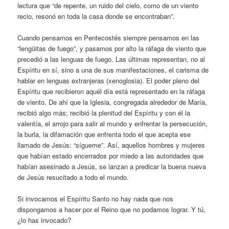
lectura que “de repente, un ruido del cielo, como de un viento
recio, resonó en toda la casa donde se encontraban”.
Cuando pensamos en Pentecostés siempre pensamos en las
“lengüitas de fuego”, y pasamos por alto la ráfaga de viento que
precedió a las lenguas de fuego. Las últimas representan, no al
Espíritu en sí, sino a una de sus manifestaciones, el carisma de
hablar en lenguas extranjeras (xenoglosia). El poder pleno del
Espíritu que recibieron aquél día está representado en la ráfaga
de viento. De ahí que la Iglesia, congregada alrededor de María,
recibió algo más; recibió la plenitud del Espíritu y con él la
valentía, el arrojo para salir al mundo y enfrentar la persecución,
la burla, la difamación que enfrenta todo el que acepta ese
llamado de Jesús: “sígueme”. Así, aquellos hombres y mujeres
que habían estado encerrados por miedo a las autoridades que
habían asesinado a Jesús, se lanzan a predicar la buena nueva
de Jesús resucitado a todo el mundo.
Si invocamos el Espíritu Santo no hay nada que nos
dispongamos a hacer por el Reino que no podamos lograr. Y tú,
¿lo has invocado?