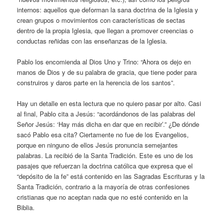
internos: aquellos que deforman la sana doctrina de la Iglesia y
crean grupos o movimientos con características de sectas
dentro de la propia Iglesia, que llegan a promover creencias o
conductas reñidas con las enseñanzas de la Iglesia.
Pablo los encomienda al Dios Uno y Trino: “Ahora os dejo en
manos de Dios y de su palabra de gracia, que tiene poder para
construiros y daros parte en la herencia de los santos”.
Hay un detalle en esta lectura que no quiero pasar por alto. Casi
al final, Pablo cita a Jesús: “acordándonos de las palabras del
Señor Jesús: ‘Hay más dicha en dar que en recibir’.” ¿De dónde
sacó Pablo esa cita? Ciertamente no fue de los Evangelios,
porque en ninguno de ellos Jesús pronuncia semejantes
palabras. La recibió de la Santa Tradición. Este es uno de los
pasajes que refuerzan la doctrina católica que expresa que el
“depósito de la fe” está contenido en las Sagradas Escrituras y la
Santa Tradición, contrario a la mayoría de otras confesiones
cristianas que no aceptan nada que no esté contenido en la
Biblia.