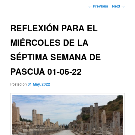
Post
←
Previous
Next
→
navigation
REFLEXIÓN PARA EL
MIÉRCOLES DE LA
SÉPTIMA SEMANA DE
PASCUA 01-06-22
Posted on
31 May, 2022