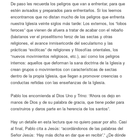
De paso les recuerda los peligros que van a enfrentar, para que
estén avisados y preparados para enfrentarlos. Si los leemos
encontramos que no distan mucho de los peligros que enfrenta
nuestra Iglesia veinte siglos más tarde: Los externos, los “lobos
feroces” que vienen de afuera a tratar de acabar con el rebaño
(bástanos ver el proselitismo feroz de las sectas y otras
religiones, el avance inmisericorde del secularismo y las
prácticas “exóticas” de religiones y filosofías orientales, los
“nuevos movimientos religiosos, etc.), así como los peligros
internos: aquellos que deforman la sana doctrina de la Iglesia y
crean grupos o movimientos con características de sectas
dentro de la propia Iglesia, que llegan a promover creencias o
conductas reñidas con las enseñanzas de la Iglesia.
Pablo los encomienda al Dios Uno y Trino: “Ahora os dejo en
manos de Dios y de su palabra de gracia, que tiene poder para
construiros y daros parte en la herencia de los santos”.
Hay un detalle en esta lectura que no quiero pasar por alto. Casi
al final, Pablo cita a Jesús: “acordándonos de las palabras del
Señor Jesús: ‘Hay más dicha en dar que en recibir’.” ¿De dónde