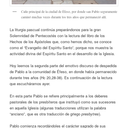
Calle principal de la ciudad de Éfeso, por donde san Pablo seguramente
caminó muchas veces durante los tres años que permaneció allí.
La liturgia pascual continúa preparándonos para la gran
Solemnidad de Pentecostés con la lectura del libro de los
Hechos de los Apóstoles que, como hemos dicho, se conoce
como el “Evangelio del Espíritu Santo”, porque nos muestra la
actividad divina del Espíritu Santo en el desarrollo de la Iglesia.
Hoy leemos la segunda parte del emotivo discurso de despedida
de Pablo a la comunidad de Éfeso, en donde había permanecido
durante tres años (Hc 20,28-38). Es continuación de la lectura
que escucháramos ayer.
En esta parte Pablo se refiere principalmente a los deberes
pastorales de los presbíteros que instituyó como sus sucesores
en aquella Iglesia (algunas traducciones utilizan la palabra
“anciano”, que es otra traducción de griego
presbytres
).
Pablo comienza recordándoles el carácter sagrado de sus