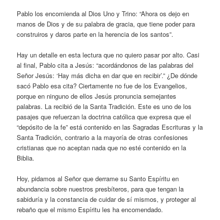
Pablo los encomienda al Dios Uno y Trino: “Ahora os dejo en
manos de Dios y de su palabra de gracia, que tiene poder para
construiros y daros parte en la herencia de los santos”.
Hay un detalle en esta lectura que no quiero pasar por alto. Casi
al final, Pablo cita a Jesús: “acordándonos de las palabras del
Señor Jesús: ‘Hay más dicha en dar que en recibir’.” ¿De dónde
sacó Pablo esa cita? Ciertamente no fue de los Evangelios,
porque en ninguno de ellos Jesús pronuncia semejantes
palabras. La recibió de la Santa Tradición. Este es uno de los
pasajes que refuerzan la doctrina católica que expresa que el
“depósito de la fe” está contenido en las Sagradas Escrituras y la
Santa Tradición, contrario a la mayoría de otras confesiones
cristianas que no aceptan nada que no esté contenido en la
Biblia.
Hoy, pidamos al Señor que derrame su Santo Espíritu en
abundancia sobre nuestros presbíteros, para que tengan la
sabiduría y la constancia de cuidar de sí mismos, y proteger al
rebaño que el mismo Espíritu les ha encomendado.