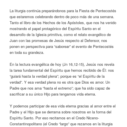
La liturgia continúa preparándonos para la Fiesta de Pentecostés
que estaremos celebrando dentro de poco más de una semana.
Tanto el libro de los Hechos de los Apóstoles, que nos ha venido
mostrando el papel protagónico del Espíritu Santo en el
desarrollo de la Iglesia primitiva, como el relato evangélico de
Juan con las promesas de Jesús respecto al Defensor, nos
ponen en perspectiva para “saborear” el evento de Pentecostés
en toda su grandeza.
En la lectura evangélica de hoy (Jn 16,12-15), Jesús nos revela
la tarea fundamental del Espíritu que hemos recibido de Él: nos
“guiará hasta la verdad plena”; porque es “el Espíritu de la
verdad”. Y esa verdad plena no es otra que Dios es amor. Un
Padre que nos ama “hasta el extremo”; que ha sido capaz de
sacrificar a su único Hijo para tengamos vida eterna.
Y podemos participar de esa vida eterna gracias al amor entre el
Padre y el Hijo que se derrama sobre nosotros en la forma del
Espíritu Santo. Por eso recitamos en el Credo Niceno-
Constantinopolitano (el Credo “largo” que rezamos en la liturgia