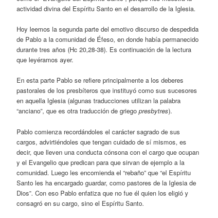
actividad divina del Espíritu Santo en el desarrollo de la Iglesia.
Hoy leemos la segunda parte del emotivo discurso de despedida
de Pablo a la comunidad de Éfeso, en donde había permanecido
durante tres años (Hc 20,28-38). Es continuación de la lectura
que leyéramos ayer.
En esta parte Pablo se refiere principalmente a los deberes
pastorales de los presbíteros que instituyó como sus sucesores
en aquella Iglesia (algunas traducciones utilizan la palabra
“anciano”, que es otra traducción de griego
presbytres
).
Pablo comienza recordándoles el carácter sagrado de sus
cargos, advirtiéndoles que tengan cuidado de sí mismos, es
decir, que lleven una conducta cónsona con el cargo que ocupan
y el Evangelio que predican para que sirvan de ejemplo a la
comunidad. Luego les encomienda el “rebaño” que “el Espíritu
Santo les ha encargado guardar, como pastores de la Iglesia de
Dios”. Con eso Pablo enfatiza que no fue él quien los eligió y
consagró en su cargo, sino el Espíritu Santo.