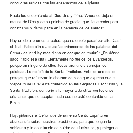
conductas reñidas con las enseñanzas de la Iglesia.
Pablo los encomienda al Dios Uno y Trino: “Ahora os dejo en
manos de Dios y de su palabra de gracia, que tiene poder para
construiros y daros parte en la herencia de los santos”.
Hay un detalle en esta lectura que no quiero pasar por alto. Casi
al final, Pablo cita a Jesús: “acordándonos de las palabras del
Señor Jesús: ‘Hay más dicha en dar que en recibir’.” ¿De dónde
sacó Pablo esa cita? Ciertamente no fue de los Evangelios,
porque en ninguno de ellos Jesús pronuncia semejantes
palabras. La recibió de la Santa Tradición. Este es uno de los
pasajes que refuerzan la doctrina católica que expresa que el
“depósito de la fe” está contenido en las Sagradas Escrituras y la
Santa Tradición, contrario a la mayoría de otras confesiones
cristianas que no aceptan nada que no esté contenido en la
Biblia.
Hoy, pidamos al Señor que derrame su Santo Espíritu en
abundancia sobre nuestros presbíteros, para que tengan la
sabiduría y la constancia de cuidar de sí mismos, y proteger al