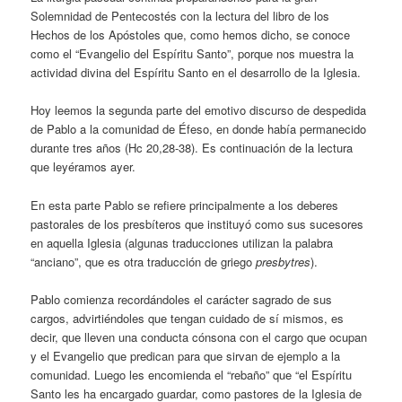
Solemnidad de Pentecostés con la lectura del libro de los
Hechos de los Apóstoles que, como hemos dicho, se conoce
como el “Evangelio del Espíritu Santo”, porque nos muestra la
actividad divina del Espíritu Santo en el desarrollo de la Iglesia.
Hoy leemos la segunda parte del emotivo discurso de despedida
de Pablo a la comunidad de Éfeso, en donde había permanecido
durante tres años (Hc 20,28-38). Es continuación de la lectura
que leyéramos ayer.
En esta parte Pablo se refiere principalmente a los deberes
pastorales de los presbíteros que instituyó como sus sucesores
en aquella Iglesia (algunas traducciones utilizan la palabra
“anciano”, que es otra traducción de griego
presbytres
).
Pablo comienza recordándoles el carácter sagrado de sus
cargos, advirtiéndoles que tengan cuidado de sí mismos, es
decir, que lleven una conducta cónsona con el cargo que ocupan
y el Evangelio que predican para que sirvan de ejemplo a la
comunidad. Luego les encomienda el “rebaño” que “el Espíritu
Santo les ha encargado guardar, como pastores de la Iglesia de