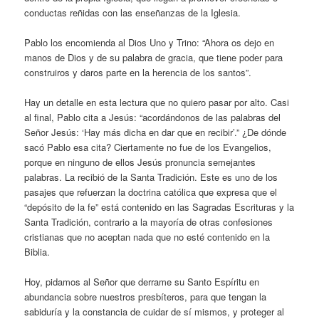
conductas reñidas con las enseñanzas de la Iglesia.
Pablo los encomienda al Dios Uno y Trino: “Ahora os dejo en
manos de Dios y de su palabra de gracia, que tiene poder para
construiros y daros parte en la herencia de los santos”.
Hay un detalle en esta lectura que no quiero pasar por alto. Casi
al final, Pablo cita a Jesús: “acordándonos de las palabras del
Señor Jesús: ‘Hay más dicha en dar que en recibir’.” ¿De dónde
sacó Pablo esa cita? Ciertamente no fue de los Evangelios,
porque en ninguno de ellos Jesús pronuncia semejantes
palabras. La recibió de la Santa Tradición. Este es uno de los
pasajes que refuerzan la doctrina católica que expresa que el
“depósito de la fe” está contenido en las Sagradas Escrituras y la
Santa Tradición, contrario a la mayoría de otras confesiones
cristianas que no aceptan nada que no esté contenido en la
Biblia.
Hoy, pidamos al Señor que derrame su Santo Espíritu en
abundancia sobre nuestros presbíteros, para que tengan la
sabiduría y la constancia de cuidar de sí mismos, y proteger al