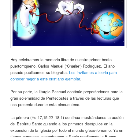
Hoy celebramos la memoria libre de nuestro primer beato
puertorriqueño, Carlos Manuel (“Charlie”) Rodríguez. El año
pasado publicamos su biografía.
Les invitamos a leerla para
conocer mejor a este cristiano ejemplar
.
Por su parte, la liturgia Pascual continúa preparándonos para la
gran solemnidad de Pentecostés a través de las lecturas que
nos presenta durante esta cincuentena.
La primera (Hc 17,15.22–18,1) continúa mostrándonos la acción
del Espíritu Santo guiando a los primeros discípulos en la
expansión de la Iglesia por todo el mundo greco-romamo. Ya en
tierras europeas, encontramos a Pablo predicando la Buena