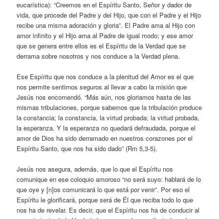
eucarística): “Creemos en el Espíritu Santo, Señor y dador de
vida, que procede del Padre y del Hijo, que con el Padre y el Hijo
recibe una misma adoración y gloria”. El Padre ama al Hijo con
amor infinito y el Hijo ama al Padre de igual modo; y ese amor
que se genera entre ellos es el Espíritu de la Verdad que se
derrama sobre nosotros y nos conduce a la Verdad plena.
Ese Espíritu que nos conduce a la plenitud del Amor es el que
nos permite sentirnos seguros al llevar a cabo la misión que
Jesús nos encomendó. “Más aún, nos gloriamos hasta de las
mismas tribulaciones, porque sabemos que la tribulación produce
la constancia; la constancia, la virtud probada; la virtud probada,
la esperanza. Y la esperanza no quedará defraudada, porque el
amor de Dios ha sido derramado en nuestros corazones por el
Espíritu Santo, que nos ha sido dado” (Rm 5,3-5).
Jesús nos asegura, además, que lo que el Espíritu nos
comunique en ese coloquio amoroso “no será suyo: hablará de lo
que oye y [n]os comunicará lo que está por venir”. Por eso el
Espíritu le glorificará, porque será de Él que reciba todo lo que
nos ha de revelar. Es decir, que el Espíritu nos ha de conducir al