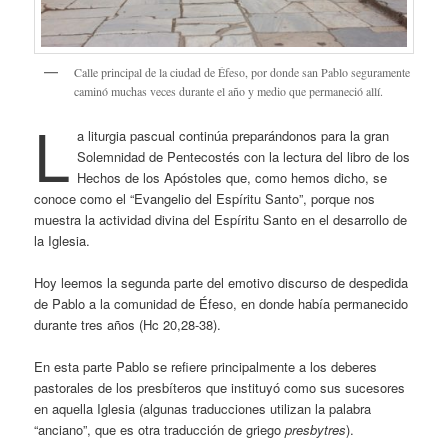
Calle principal de la ciudad de Éfeso, por donde san Pablo seguramente
caminó muchas veces durante el año y medio que permaneció allí.
L
a liturgia pascual continúa preparándonos para la gran
Solemnidad de Pentecostés con la lectura del libro de los
Hechos de los Apóstoles que, como hemos dicho, se
conoce como el “Evangelio del Espíritu Santo”, porque nos
muestra la actividad divina del Espíritu Santo en el desarrollo de
la Iglesia.
Hoy leemos la segunda parte del emotivo discurso de despedida
de Pablo a la comunidad de Éfeso, en donde había permanecido
durante tres años (Hc 20,28-38).
En esta parte Pablo se refiere principalmente a los deberes
pastorales de los presbíteros que instituyó como sus sucesores
en aquella Iglesia (algunas traducciones utilizan la palabra
“anciano”, que es otra traducción de griego
presbytres
).