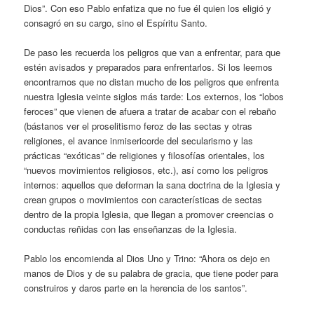
Dios”. Con eso Pablo enfatiza que no fue él quien los eligió y
consagró en su cargo, sino el Espíritu Santo.
De paso les recuerda los peligros que van a enfrentar, para que
estén avisados y preparados para enfrentarlos. Si los leemos
encontramos que no distan mucho de los peligros que enfrenta
nuestra Iglesia veinte siglos más tarde: Los externos, los “lobos
feroces” que vienen de afuera a tratar de acabar con el rebaño
(bástanos ver el proselitismo feroz de las sectas y otras
religiones, el avance inmisericorde del secularismo y las
prácticas “exóticas” de religiones y filosofías orientales, los
“nuevos movimientos religiosos, etc.), así como los peligros
internos: aquellos que deforman la sana doctrina de la Iglesia y
crean grupos o movimientos con características de sectas
dentro de la propia Iglesia, que llegan a promover creencias o
conductas reñidas con las enseñanzas de la Iglesia.
Pablo los encomienda al Dios Uno y Trino: “Ahora os dejo en
manos de Dios y de su palabra de gracia, que tiene poder para
construiros y daros parte en la herencia de los santos”.