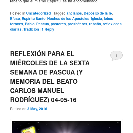
rebaño que el mismo Espíritu les ha encomendado.
Posted in
Uncategorized
|
Tagged
ancianos
,
Depósito de la fe
,
Éfeso
,
Espíritu Santo
,
Hechos de los Apóstoles
,
Iglesia
,
lobos
feroces
,
Pablo
,
Pascua
,
pastores
,
presbíteros
,
rebaño
,
reflexiones
diarias
,
Tradición
|
1
Reply
REFLEXIÓN PARA EL
1
MIÉRCOLES DE LA SEXTA
SEMANA DE PASCUA (Y
MEMORIA DEL BEATO
CARLOS MANUEL
RODRÍGUEZ) 04-05-16
Posted on
3 May, 2016