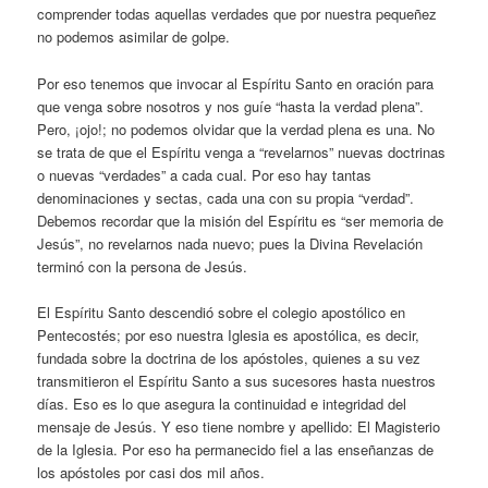
comprender todas aquellas verdades que por nuestra pequeñez
no podemos asimilar de golpe.
Por eso tenemos que invocar al Espíritu Santo en oración para
que venga sobre nosotros y nos guíe “hasta la verdad plena”.
Pero, ¡ojo!; no podemos olvidar que la verdad plena es una. No
se trata de que el Espíritu venga a “revelarnos” nuevas doctrinas
o nuevas “verdades” a cada cual. Por eso hay tantas
denominaciones y sectas, cada una con su propia “verdad”.
Debemos recordar que la misión del Espíritu es “ser memoria de
Jesús”, no revelarnos nada nuevo; pues la Divina Revelación
terminó con la persona de Jesús.
El Espíritu Santo descendió sobre el colegio apostólico en
Pentecostés; por eso nuestra Iglesia es apostólica, es decir,
fundada sobre la doctrina de los apóstoles, quienes a su vez
transmitieron el Espíritu Santo a sus sucesores hasta nuestros
días. Eso es lo que asegura la continuidad e integridad del
mensaje de Jesús. Y eso tiene nombre y apellido: El Magisterio
de la Iglesia. Por eso ha permanecido fiel a las enseñanzas de
los apóstoles por casi dos mil años.