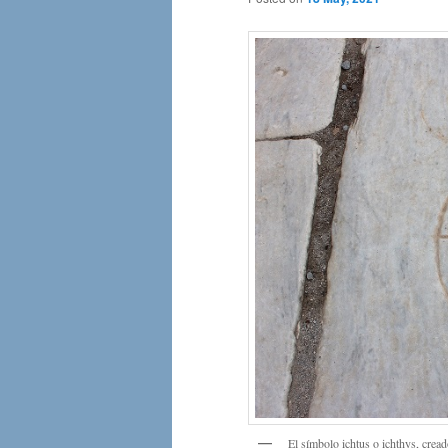
El símbolo ichtus o ichthys, crea