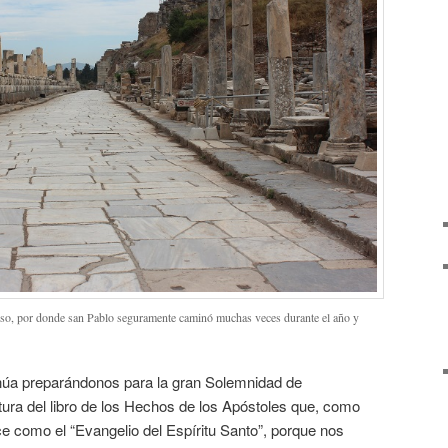
Éfeso, por donde san Pablo seguramente caminó muchas veces durante el año y
tinúa preparándonos para la gran Solemnidad de
tura del libro de los Hechos de los Apóstoles que, como
 como el “Evangelio del Espíritu Santo”, porque nos