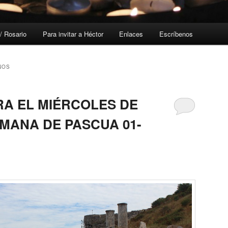
/ Rosario
Para invitar a Héctor
Enlaces
Escríbenos
NOS
RA EL MIÉRCOLES DE
EMANA DE PASCUA 01-