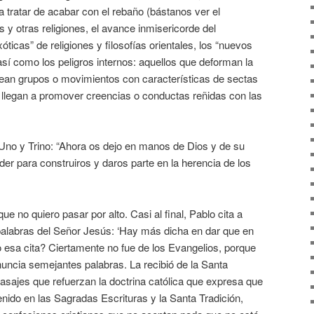
a tratar de acabar con el rebaño (bástanos ver el
s y otras religiones, el avance inmisericorde del
óticas” de religiones y filosofías orientales, los “nuevos
así como los peligros internos: aquellos que deforman la
crean grupos o movimientos con características de sectas
ue llegan a promover creencias o conductas reñidas con las
Uno y Trino: “Ahora os dejo en manos de Dios y de su
der para construiros y daros parte en la herencia de los
ue no quiero pasar por alto. Casi al final, Pablo cita a
alabras del Señor Jesús: ‘Hay más dicha en dar que en
o esa cita? Ciertamente no fue de los Evangelios, porque
uncia semejantes palabras. La recibió de la Santa
pasajes que refuerzan la doctrina católica que expresa que
tenido en las Sagradas Escrituras y la Santa Tradición,