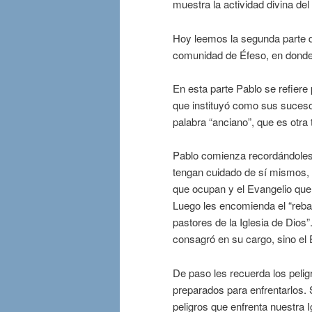
muestra la actividad divina del 
Hoy leemos la segunda parte d
comunidad de Éfeso, en donde
En esta parte Pablo se refiere
que instituyó como sus sucesor
palabra “anciano”, que es otra
Pablo comienza recordándoles 
tengan cuidado de sí mismos, 
que ocupan y el Evangelio que
Luego les encomienda el “reba
pastores de la Iglesia de Dios”
consagró en su cargo, sino el 
De paso les recuerda los pelig
preparados para enfrentarlos.
peligros que enfrenta nuestra I