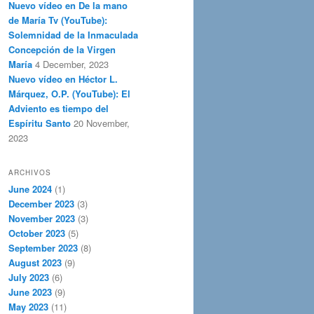
Nuevo vídeo en De la mano
de María Tv (YouTube):
Solemnidad de la Inmaculada
Concepción de la Virgen
María
4 December, 2023
Nuevo vídeo en Héctor L.
Márquez, O.P. (YouTube): El
Adviento es tiempo del
Espíritu Santo
20 November,
2023
ARCHIVOS
June 2024
(1)
December 2023
(3)
November 2023
(3)
October 2023
(5)
September 2023
(8)
August 2023
(9)
July 2023
(6)
June 2023
(9)
May 2023
(11)