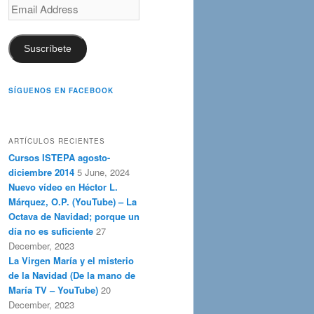
Email
Address
Suscríbete
SÍGUENOS EN FACEBOOK
ARTÍCULOS RECIENTES
Cursos ISTEPA agosto-
diciembre 2014
5 June, 2024
Nuevo vídeo en Héctor L.
Márquez, O.P. (YouTube) – La
Octava de Navidad; porque un
día no es suficiente
27
December, 2023
La Virgen María y el misterio
de la Navidad (De la mano de
María TV – YouTube)
20
December, 2023