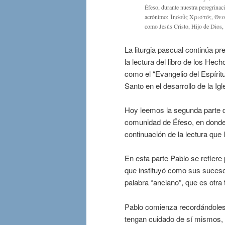
Éfeso, durante nuestra peregrinaci
acrónimo: Ἰησοῦς Χριστός, Θεοῦ 
como Jesús Cristo, Hijo de Dios,
La liturgia pascual continúa 
la lectura del libro de los He
como el “Evangelio del Espíritu
Santo en el desarrollo de la Igl
Hoy leemos la segunda parte d
comunidad de Éfeso, en donde
continuación de la lectura que
En esta parte Pablo se refiere
que instituyó como sus sucesor
palabra “anciano”, que es otra
Pablo comienza recordándoles 
tengan cuidado de sí mismos, 