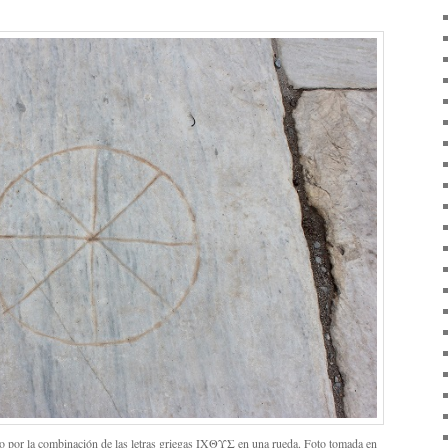
do por la combinación de las letras griegas ΙΧΘΥΣ en una rueda. Foto tomada en