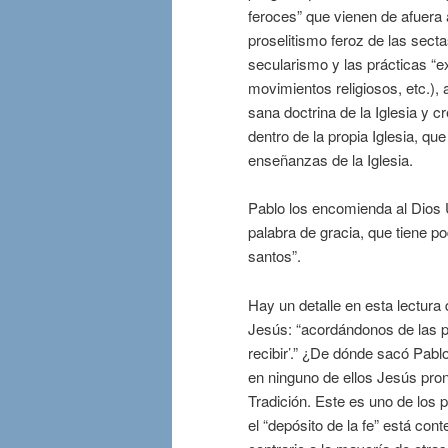
feroces” que vienen de afuera 
proselitismo feroz de las secta
secularismo y las prácticas “ex
movimientos religiosos, etc.), 
sana doctrina de la Iglesia y 
dentro de la propia Iglesia, q
enseñanzas de la Iglesia.
Pablo los encomienda al Dios 
palabra de gracia, que tiene po
santos”.
Hay un detalle en esta lectura q
Jesús: “acordándonos de las p
recibir’.” ¿De dónde sacó Pabl
en ninguno de ellos Jesús pron
Tradición. Este es uno de los 
el “depósito de la fe” está con