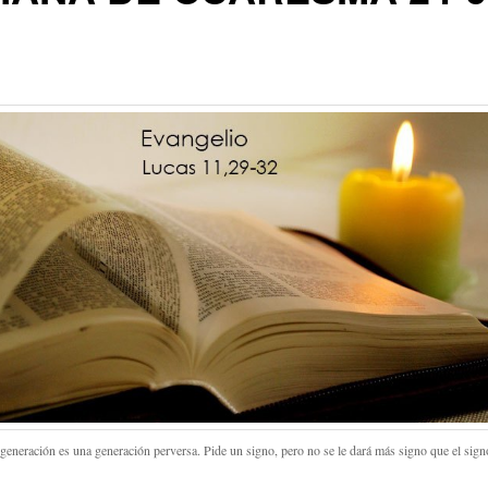
 generación es una generación perversa. Pide un signo, pero no se le dará más signo que el sign