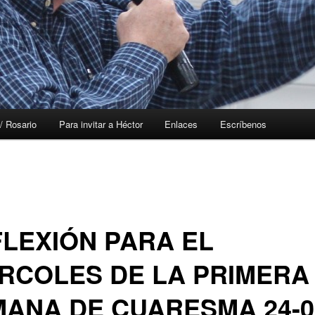
/ Rosario
Para invitar a Héctor
Enlaces
Escríbenos
LEXIÓN PARA EL
RCOLES DE LA PRIMERA
ANA DE CUARESMA 24-0