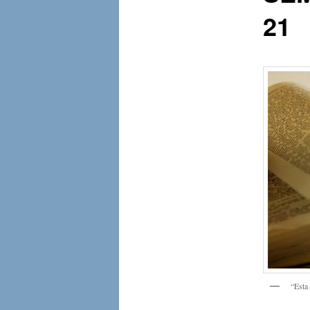
21
“Esta