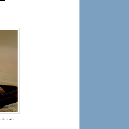
o de Jonás”.