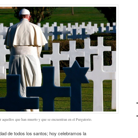
or aquellos que han muerto y que se encuentran en el Purgatorio.
ad de todos los santos; hoy celebramos la