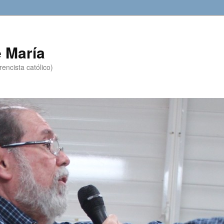
 María
encista católico)