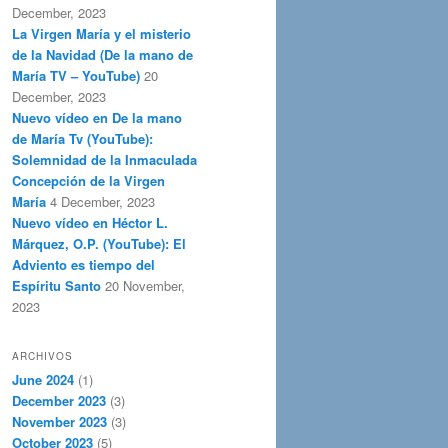
December, 2023
La Virgen María y el misterio
de la Navidad (De la mano de
María TV – YouTube)
20
December, 2023
Nuevo vídeo en De la mano
de María Tv (YouTube):
Solemnidad de la Inmaculada
Concepción de la Virgen
María
4 December, 2023
Nuevo vídeo en Héctor L.
Márquez, O.P. (YouTube): El
Adviento es tiempo del
Espíritu Santo
20 November,
2023
ARCHIVOS
June 2024
(1)
December 2023
(3)
November 2023
(3)
October 2023
(5)