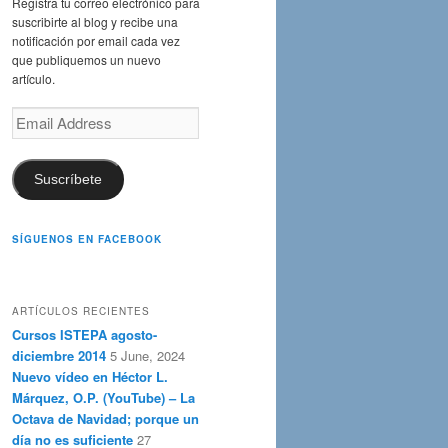
Registra tu correo electrónico para
suscribirte al blog y recibe una
notificación por email cada vez
que publiquemos un nuevo
artículo.
Email
Address
Suscríbete
SÍGUENOS EN FACEBOOK
ARTÍCULOS RECIENTES
Cursos ISTEPA agosto-
diciembre 2014
5 June, 2024
Nuevo vídeo en Héctor L.
Márquez, O.P. (YouTube) – La
Octava de Navidad; porque un
día no es suficiente
27