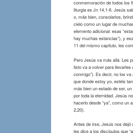
conmemoración de todos los fi
liturgia es Jn 14,1-6. Jesús sa
o, más bien, consolarlos, brind
cielo como un lugar de muchas
elemento adicional: esas “esta
hay muchas estancias”), y esa
11 del mismo capítulo, les conf
Pero Jesús va más allá. Les p
listo va a volver para llevarles
conmigo”). Es decir, no los va
que donde estoy yo, estéis tam
más bien un estado de ser, un
por toda la eternidad. Jesús n
hacerlo desde “ya”, como un an
2,20).
Antes de irse, Jesús nos dejó
les dice a los discípulos que 