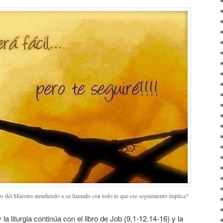
os del Maestro atendiendo a su llamado con todo lo que ese seguimiento implica?
a liturgia continúa con el libro de Job (9,1-12.14-16) y la