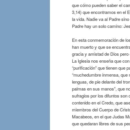
que cómo pueden saber el cami
3,14) que encontramos en el E
la vida. Nadie va al Padre sino
Padre hay un solo camino: Je
En esta conmemoración de los fi
han muerto y que se encuentran
gracia y amistad de Dios pero 
La Iglesia nos enseña que co
“purificación” que tienen que 
“muchedumbre inmensa, que nad
lenguas, de pie delante del tr
palmas en sus manos”, que nos 
sufragios por los difuntos so
contenido en el Credo, que ase
miembros del Cuerpo de Cristo,
Macabeos, en el que Judas Mac
que quedaran libres de sus pe