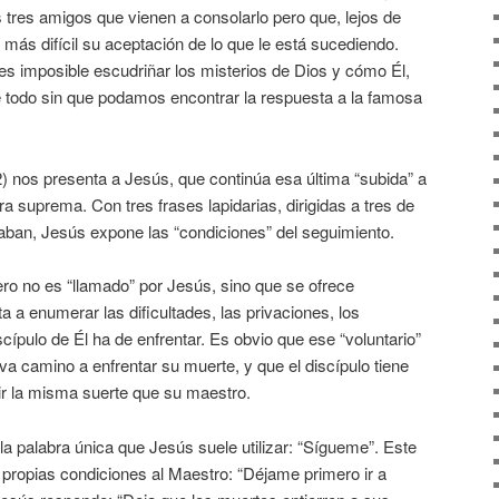
 tres amigos que vienen a consolarlo pero que, lejos de
 más difícil su aceptación de lo que le está sucediendo.
es imposible escudriñar los misterios de Dios y cómo Él,
ne todo sin que podamos encontrar la respuesta a la famosa
) nos presenta a Jesús, que continúa esa última “subida” a
a suprema. Con tres frases lapidarias, dirigidas a tres de
aban, Jesús expone las “condiciones” del seguimiento.
ro no es “llamado” por Jesús, sino que se ofrece
a a enumerar las dificultades, las privaciones, los
scípulo de Él ha de enfrentar. Es obvio que ese “voluntario”
a camino a enfrentar su muerte, y que el discípulo tiene
ir la misma suerte que su maestro.
la palabra única que Jesús suele utilizar: “Sígueme”. Este
propias condiciones al Maestro: “Déjame primero ir a