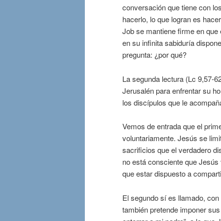
conversación que tiene con los
hacerlo, lo que logran es hacer
Job se mantiene firme en que 
en su infinita sabiduría dispo
pregunta: ¿por qué?
La segunda lectura (Lc 9,57-62
Jerusalén para enfrentar su hor
los discípulos que le acompañ
Vemos de entrada que el prime
voluntariamente. Jesús se limit
sacrificios que el verdadero di
no está consciente que Jesús v
que estar dispuesto a compart
El segundo sí es llamado, con 
también pretende imponer sus 