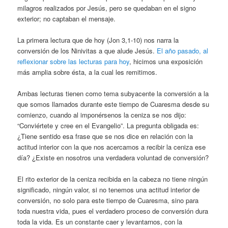
milagros realizados por Jesús, pero se quedaban en el signo
exterior; no captaban el mensaje.
La primera lectura que de hoy (Jon 3,1-10) nos narra la
conversión de los Ninivitas a que alude Jesús.
El año pasado, al
reflexionar sobre las lecturas para hoy
, hicimos una exposición
más amplia sobre ésta, a la cual les remitimos.
Ambas lecturas tienen como tema subyacente la conversión a la
que somos llamados durante este tiempo de Cuaresma desde su
comienzo, cuando al imponérsenos la ceniza se nos dijo:
“Conviértete y cree en el Evangelio”. La pregunta obligada es:
¿Tiene sentido esa frase que se nos dice en relación con la
actitud interior con la que nos acercamos a recibir la ceniza ese
día? ¿Existe en nosotros una verdadera voluntad de conversión?
El rito exterior de la ceniza recibida en la cabeza no tiene ningún
significado, ningún valor, si no tenemos una actitud interior de
conversión, no solo para este tiempo de Cuaresma, sino para
toda nuestra vida, pues el verdadero proceso de conversión dura
toda la vida. Es un constante caer y levantarnos, con la