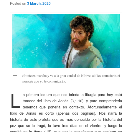
Posted on
3 March, 2020
«Ponte en marcha y ve a la gran ciudad de Nínive; allí les anunciarás el
mensaje que yo te comunicaré».
L
a primera lectura que nos brinda la liturgia para hoy está
tomada del libro de Jonás (3,1-10), y para comprenderla
tenemos que ponerla en contexto. Afortunadamente el
libro de Jonás es corto (apenas dos páginas). Nos narra la
historia de este profeta que es más conocido por la historia del
pez que se lo tragó, lo tuvo tres días en el vientre, y luego lo
vomitó en la tierra (!!!!), que por la enseñanza que encierra su