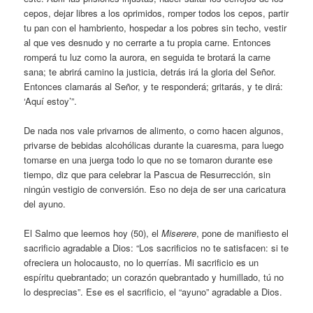
cepos, dejar libres a los oprimidos, romper todos los cepos, partir
tu pan con el hambriento, hospedar a los pobres sin techo, vestir
al que ves desnudo y no cerrarte a tu propia carne. Entonces
romperá tu luz como la aurora, en seguida te brotará la carne
sana; te abrirá camino la justicia, detrás irá la gloria del Señor.
Entonces clamarás al Señor, y te responderá; gritarás, y te dirá:
‘Aquí estoy’”.
De nada nos vale privarnos de alimento, o como hacen algunos,
privarse de bebidas alcohólicas durante la cuaresma, para luego
tomarse en una juerga todo lo que no se tomaron durante ese
tiempo, diz que para celebrar la Pascua de Resurrección, sin
ningún vestigio de conversión. Eso no deja de ser una caricatura
del ayuno.
El Salmo que leemos hoy (50), el
Miserere
, pone de manifiesto el
sacrificio agradable a Dios: “Los sacrificios no te satisfacen: si te
ofreciera un holocausto, no lo querrías. Mi sacrificio es un
espíritu quebrantado; un corazón quebrantado y humillado, tú no
lo desprecias”. Ese es el sacrificio, el “ayuno” agradable a Dios.