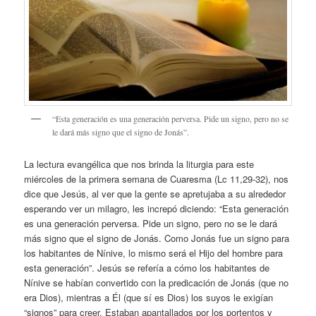
“Esta generación es una generación perversa. Pide un signo, pero no se
le dará más signo que el signo de Jonás”.
La lectura evangélica que nos brinda la liturgia para este
miércoles de la primera semana de Cuaresma (Lc 11,29-32), nos
dice que Jesús, al ver que la gente se apretujaba a su alrededor
esperando ver un milagro, les increpó diciendo: “Esta generación
es una generación perversa. Pide un signo, pero no se le dará
más signo que el signo de Jonás. Como Jonás fue un signo para
los habitantes de Nínive, lo mismo será el Hijo del hombre para
esta generación”. Jesús se refería a cómo los habitantes de
Nínive se habían convertido con la predicación de Jonás (que no
era Dios), mientras a Él (que sí es Dios) los suyos le exigían
“signos” para creer. Estaban apantallados por los portentos y