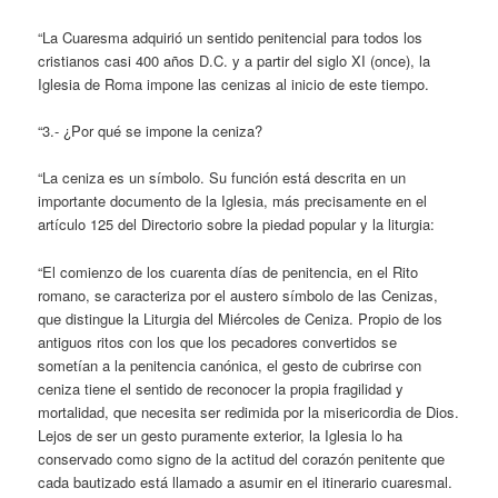
“La Cuaresma adquirió un sentido penitencial para todos los
cristianos casi 400 años D.C. y a partir del siglo XI (once), la
Iglesia de Roma impone las cenizas al inicio de este tiempo.
“3.- ¿Por qué se impone la ceniza?
“La ceniza es un símbolo. Su función está descrita en un
importante documento de la Iglesia, más precisamente en el
artículo 125 del Directorio sobre la piedad popular y la liturgia:
“El comienzo de los cuarenta días de penitencia, en el Rito
romano, se caracteriza por el austero símbolo de las Cenizas,
que distingue la Liturgia del Miércoles de Ceniza. Propio de los
antiguos ritos con los que los pecadores convertidos se
sometían a la penitencia canónica, el gesto de cubrirse con
ceniza tiene el sentido de reconocer la propia fragilidad y
mortalidad, que necesita ser redimida por la misericordia de Dios.
Lejos de ser un gesto puramente exterior, la Iglesia lo ha
conservado como signo de la actitud del corazón penitente que
cada bautizado está llamado a asumir en el itinerario cuaresmal.