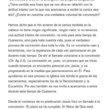
¿Tiene sentido esa frase que se nos dice en relación con la
actitud interior con la que nos acercamos a recibir la ceniza ese
día? ¿Existe en nosotros una verdadera voluntad de conversión?
Hemos dicho que el rito exterior de la ceniza recibida en la
cabeza no tiene ningún significado, ningún valor, si no tenemos
una actitud interior de conversión, no solo para este tiempo de
Cuaresma, sino para toda nuestra vida, pues el verdadero
proceso de conversión dura toda la vida. Es un constante caer y
levantarnos, con la esperanza de cada vez permanecer en pie
durante más tiempo. De ahí el llamado constante a la conversión
(
Cfr
. Ap 2,5). La conversión es, pues, un proceso que se inicia
cuando tenemos un encuentro personal con Jesús, y va
progresando en la medida que permanecemos en Él. Para
ayudarnos en ese proceso la Iglesia nos brinda la gracia de los
sacramentos, especialmente los de la Reconciliación y la
Eucaristía. Por eso también se nos invita a acercarnos a estos
durante este tiempo de Cuaresma.
Desde el comienzo de su predicación Jesús hizo un llamado a la
conversión: “El plazo se ha cumplido. El Reino de Dios está