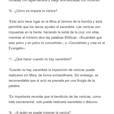
“6.- ¿Cómo se impone la ceniza?
“Este acto tiene lugar en la Misa al término de la homilía y está
permitido que los laicos ayuden al sacerdote. Las cenizas son
impuestas en la frente, haciendo la señal de la cruz con ellas
mientras el ministro dice las palabras Bíblicas: «Acuérdate que
eres polvo y en polvo te convertirás», o «Conviértete y cree en el
Evangelio».
“7.- ¿Qué hacer cuando no hay sacerdote?
“Cuando no hay sacerdote la imposición de cenizas puede
realizarse sin Misa, de forma extraordinaria. Sin embargo, es
recomendable que al acto se preceda por una liturgia de la
palabra.
“Es importante recordar que la bendición de las cenizas, como
todo sacramental, solo puede realizarla sacerdote o diácono.
“8.- ¿A quién se puede imponer la ceniza?