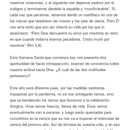
nuestros corazones, y al siguiente nos dejamos seducir por el
maligno y terminamos dándole la espalda y “crucificándole”. Sí,
cada vez que pecamos, estamos dando un martillazo en uno de
los clavos que taladraron las manos y los pies de Jesús. Pero Él
nos ama tanto que aun así ofreció su vida por los que lo
asesinaron. “Pero Dios demuestra su amor por nosotros en esto:
en que cuando todavía éramos pecadores, Cristo murió por
nosotros” (Rm 5,8).
Esta Semana Santa que comienza hoy nos presenta otra
oportunidad de hacer introspección, examen de conciencia sobre
nuestra actitud hacia Dios. ¿A cuál de las dos multitudes
pertenezco?
Este año será diferente pues, por las medidas sanitarias
impuestas por la pandemia, no se nos entregarán ramos, sino
que se bendecirán los ramos que llevemos a la celebración
litúrgica. Unos ramos frescos, llenos de vida. Esos ramos
eventualmente van a secarse, y luego serán quemados para
convertirse en la ceniza que se nos va a imponer el miércoles de
ceniza del próximo año. Así de efímera es nuestra vida, y en eso