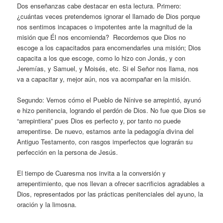
Dos enseñanzas cabe destacar en esta lectura. Primero:
¿cuántas veces pretendemos ignorar el llamado de Dios porque
nos sentimos incapaces o impotentes ante la magnitud de la
misión que Él nos encomienda? Recordemos que Dios no
escoge a los capacitados para encomendarles una misión; Dios
capacita a los que escoge, como lo hizo con Jonás, y con
Jeremías, y Samuel, y Moisés, etc. Si el Señor nos llama, nos
va a capacitar y, mejor aún, nos va acompañar en la misión.
Segundo: Vemos cómo el Pueblo de Nínive se arrepintió, ayunó
e hizo penitencia, logrando el perdón de Dios. No fue que Dios se
“arrepintiera” pues Dios es perfecto y, por tanto no puede
arrepentirse. De nuevo, estamos ante la pedagogía divina del
Antiguo Testamento, con rasgos imperfectos que lograrán su
perfección en la persona de Jesús.
El tiempo de Cuaresma nos invita a la conversión y
arrepentimiento, que nos llevan a ofrecer sacrificios agradables a
Dios, representados por las prácticas penitenciales del ayuno, la
oración y la limosna.