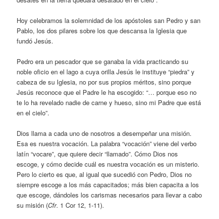
Hoy celebramos la solemnidad de los apóstoles san Pedro y san
Pablo, los dos pilares sobre los que descansa la Iglesia que
fundó Jesús.
Pedro era un pescador que se ganaba la vida practicando su
noble oficio en el lago a cuya orilla Jesús le instituye “piedra” y
cabeza de su Iglesia, no por sus propios méritos, sino porque
Jesús reconoce que el Padre le ha escogido: “… porque eso no
te lo ha revelado nadie de carne y hueso, sino mi Padre que está
en el cielo”.
Dios llama a cada uno de nosotros a desempeñar una misión.
Esa es nuestra vocación. La palabra “vocación” viene del verbo
latín “vocare”, que quiere decir “llamado”. Cómo Dios nos
escoge, y cómo decide cuál es nuestra vocación es un misterio.
Pero lo cierto es que, al igual que sucedió con Pedro, Dios no
siempre escoge a los más capacitados; más bien capacita a los
que escoge, dándoles los carismas necesarios para llevar a cabo
su misión (
Cfr
. 1 Cor 12, 1-11).