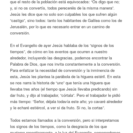
que el resto de la población está equivocados: “Os digo que no;
y, si no os convertís, todos pereceréis de la misma manera”.
Jesús les dice que no solo son culpables los que sufren algún
“castigo”, sino todos: tanto los habitantes de Galilea como los de
Jerusalén, por lo que es necesario entrar en un camino de
conversión.
En el Evangelio de ayer Jesús hablaba de los “signos de los
tiempos”, de cómo en los eventos que ocurren a nuestro
alrededor, incluyendo las desgracias, podemos encontrar la
Palabra de Dios, que nos invita constantemente a la conversión.
Para enfatizar la necesidad de conversión y la inminencia de
esta, Jesús les plantea la parábola de la higuera estéril. En esta
se nos narra la historia de “uno” que tenía una higuera que
llevaba tres años (el tiempo que Jesús llevaba predicando) sin
dar fruto, y dijo al trabajador, “córtala”. Pero el trabajador le pidió
más tiempo: “Señor, déjala todavía este año; yo cavaré alrededor
y le echaré estiércol, a ver si da fruto. Si no, la cortas”.
Todos estamos llamados a la conversión, pero si interpretamos
los signos de los tiempos, como la desgracia de los que
murieron repentinamente, a la luz del Evangelio, comprendemos