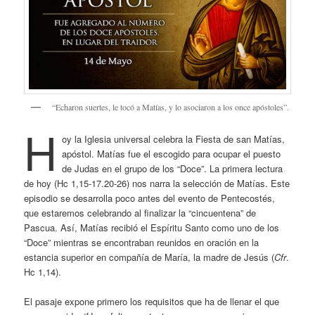
“Echaron suertes, le tocó a Matías, y lo asociaron a los once apóstoles”.
H
oy la Iglesia universal celebra la Fiesta de san Matías,
apóstol. Matías fue el escogido para ocupar el puesto
de Judas en el grupo de los “Doce”. La primera lectura
de hoy (Hc 1,15-17.20-26) nos narra la selección de Matías. Este
episodio se desarrolla poco antes del evento de Pentecostés,
que estaremos celebrando al finalizar la “cincuentena” de
Pascua. Así, Matías recibió el Espíritu Santo como uno de los
“Doce” mientras se encontraban reunidos en oración en la
estancia superior en compañía de María, la madre de Jesús (
Cfr
.
Hc 1,14).
El pasaje expone primero los requisitos que ha de llenar el que