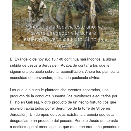
El Evangelio de hoy (Lc 13,1-9) continúa narrándonos la última
subida de Jesús a Jerusalén. Acaba de contar a los que le
siguen una parábola sobre la reconciliación. Ahora les plantea la
necesidad de conversión, unida a la paciencia divina.
Los que le siguen le plantean dos eventos separados, uno
producto de la conducta humana (los revoltosos ejecutados por
Pilato en Galilea), y otro producto de un hecho fortuito (los que
murieron aplastados por el derrumbe de la torre de Siloé en
Jerusalén). En tiempos de Jesús existía la creencia que esas
desgracias eran producto del pecado. Por eso Jesús se apresta
a decirles que si creen que los que murieron eran más pecadores