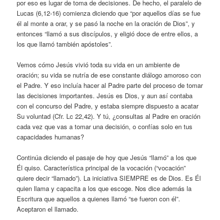
por eso es lugar de toma de decisiones. De hecho, el paralelo de
Lucas (6,12-16) comienza diciendo que “por aquellos días se fue
él al monte a orar, y se pasó la noche en la oración de Dios”, y
entonces “llamó a sus discípulos, y eligió doce de entre ellos, a
los que llamó también apóstoles”.
Vemos cómo Jesús vivió toda su vida en un ambiente de
oración; su vida se nutría de ese constante diálogo amoroso con
el Padre. Y eso incluía hacer al Padre parte del proceso de tomar
las decisiones importantes. Jesús es Dios, y aun así contaba
con el concurso del Padre, y estaba siempre dispuesto a acatar
Su voluntad (Cfr. Lc 22,42). Y tú, ¿consultas al Padre en oración
cada vez que vas a tomar una decisión, o confías solo en tus
capacidades humanas?
Continúa diciendo el pasaje de hoy que Jesús “llamó” a los que
Él quiso. Característica principal de la vocación (“vocación”
quiere decir “llamado”). La iniciativa SIEMPRE es de Dios. Es Él
quien llama y capacita a los que escoge. Nos dice además la
Escritura que aquellos a quienes llamó “se fueron con él”.
Aceptaron el llamado.