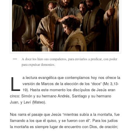
A doce los hizo sus compañeros, para enviarlos a predicar, con poder
para expulsar demonios.
L
a lectura evangélica que contemplamos hoy nos ofrece la
versión de Marcos de la elección de los “doce” (Mc 3,13-
19). Hasta este momento los discípulos de Jesús eran
cinco: Simón y su hermano Andrés, Santiago y su hermano
Juan, y Leví (Mateo).
Nos narra el pasaje que Jesús “mientras subía a la montaña, fue
llamando a los que él quiso, y se fueron con él”. Para los judíos
la montaña es siempre lugar de encuentro con Dios, de oración;