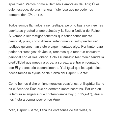
apóstoles”. Vemos cómo el llamado siempre es de Dios; Él es
quien escoge, de una manera misteriosa que no podemos
comprender.
Cfr
. Jr 1,5.
Todos somos llamados a ser testigos; pero no basta con leer las
escrituras y estudiar sobre Jesús y la Buena Noticia del Reino.
Si vamos a ser testigos tenemos que tener conocimiento
personal, pues, como dijimos anteriormente, solo pueden ser
testigos quienes han visto o experimentado algo. Por tanto, para
poder ser “testigos” de Jesús, tenemos que tener un encuentro
personal con el Resucitado. Solo así nuestro testimonio tendrá la
credibilidad que mueva a otros, a su vez, a entrar en contacto
con Él y conocerle personalmente. Y al igual que los apóstoles,
necesitamos la ayuda de “la fuerza del Espíritu Santo”.
Como hemos dicho en innumerables ocasiones, el Espíritu Santo
es el Amor de Dios que se derrama sobre nosotros. Por eso en
la lectura evangélica que contemplamos hoy (Jn 15,9-17), Jesús
nos insta a permanecer en su Amor.
“Ven, Espíritu Santo, llena los corazones de tus fieles, y