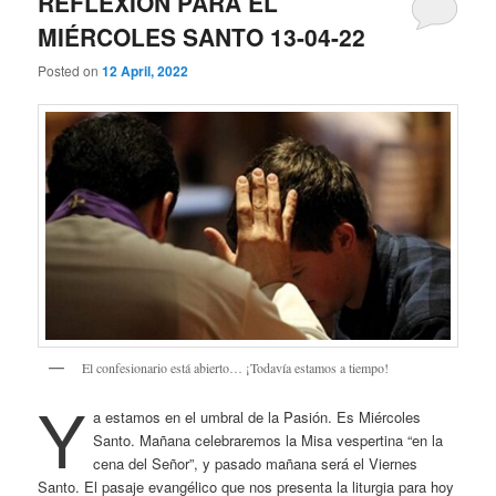
REFLEXIÓN PARA EL
MIÉRCOLES SANTO 13-04-22
Posted on
12 April, 2022
El confesionario está abierto… ¡Todavía estamos a tiempo!
Y
a estamos en el umbral de la Pasión. Es Miércoles
Santo. Mañana celebraremos la Misa vespertina “en la
cena del Señor”, y pasado mañana será el Viernes
Santo. El pasaje evangélico que nos presenta la liturgia para hoy