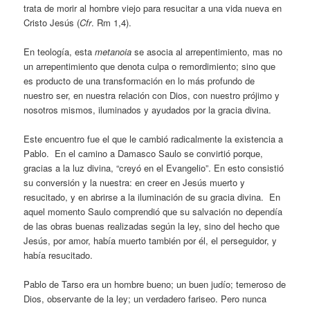
trata de morir al hombre viejo para resucitar a una vida nueva en
Cristo Jesús (
Cfr
. Rm 1,4).
En teología, esta
metanoia
se asocia al arrepentimiento, mas no
un arrepentimiento que denota culpa o remordimiento; sino que
es producto de una transformación en lo más profundo de
nuestro ser, en nuestra relación con Dios, con nuestro prójimo y
nosotros mismos, iluminados y ayudados por la gracia divina.
Este encuentro fue el que le cambió radicalmente la existencia a
Pablo. En el camino a Damasco Saulo se convirtió porque,
gracias a la luz divina, “creyó en el Evangelio”. En esto consistió
su conversión y la nuestra: en creer en Jesús muerto y
resucitado, y en abrirse a la iluminación de su gracia divina. En
aquel momento Saulo comprendió que su salvación no dependía
de las obras buenas realizadas según la ley, sino del hecho que
Jesús, por amor, había muerto también por él, el perseguidor, y
había resucitado.
Pablo de Tarso era un hombre bueno; un buen judío; temeroso de
Dios, observante de la ley; un verdadero fariseo. Pero nunca