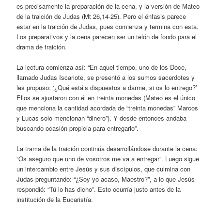
es precisamente la preparación de la cena, y la versión de Mateo
de la traición de Judas (Mt 26,14-25). Pero el énfasis parece
estar en la traición de Judas, pues comienza y termina con esta.
Los preparativos y la cena parecen ser un telón de fondo para el
drama de traición.
La lectura comienza así: “En aquel tiempo, uno de los Doce,
llamado Judas Iscariote, se presentó a los sumos sacerdotes y
les propuso: ‘¿Qué estáis dispuestos a darme, si os lo entrego?’
Ellos se ajustaron con él en treinta monedas (Mateo es el único
que menciona la cantidad acordada de “treinta monedas” Marcos
y Lucas solo mencionan “dinero”). Y desde entonces andaba
buscando ocasión propicia para entregarlo”.
La trama de la traición continúa desarrollándose durante la cena:
“Os aseguro que uno de vosotros me va a entregar”. Luego sigue
un intercambio entre Jesús y sus discípulos, que culmina con
Judas preguntando: “¿Soy yo acaso, Maestro?”, a lo que Jesús
respondió: “Tú lo has dicho”. Esto ocurría justo antes de la
institución de la Eucaristía.