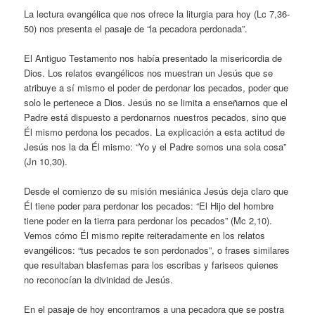
La lectura evangélica que nos ofrece la liturgia para hoy (Lc 7,36-
50) nos presenta el pasaje de “la pecadora perdonada”.
El Antiguo Testamento nos había presentado la misericordia de
Dios. Los relatos evangélicos nos muestran un Jesús que se
atribuye a sí mismo el poder de perdonar los pecados, poder que
solo le pertenece a Dios. Jesús no se limita a enseñarnos que el
Padre está dispuesto a perdonarnos nuestros pecados, sino que
Él mismo perdona los pecados. La explicación a esta actitud de
Jesús nos la da Él mismo: “Yo y el Padre somos una sola cosa”
(Jn 10,30).
Desde el comienzo de su misión mesiánica Jesús deja claro que
Él tiene poder para perdonar los pecados: “El Hijo del hombre
tiene poder en la tierra para perdonar los pecados” (Mc 2,10).
Vemos cómo Él mismo repite reiteradamente en los relatos
evangélicos: “tus pecados te son perdonados”, o frases similares
que resultaban blasfemas para los escribas y fariseos quienes
no reconocían la divinidad de Jesús.
En el pasaje de hoy encontramos a una pecadora que se postra