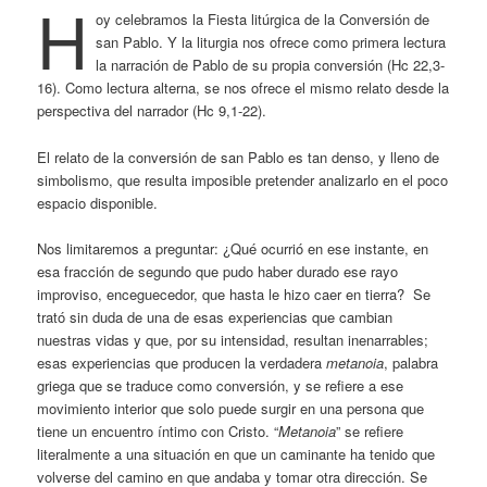
H
oy celebramos la Fiesta litúrgica de la Conversión de
san Pablo. Y la liturgia nos ofrece como primera lectura
la narración de Pablo de su propia conversión (Hc 22,3-
16). Como lectura alterna, se nos ofrece el mismo relato desde la
perspectiva del narrador (Hc 9,1-22).
El relato de la conversión de san Pablo es tan denso, y lleno de
simbolismo, que resulta imposible pretender analizarlo en el poco
espacio disponible.
Nos limitaremos a preguntar: ¿Qué ocurrió en ese instante, en
esa fracción de segundo que pudo haber durado ese rayo
improviso, enceguecedor, que hasta le hizo caer en tierra? Se
trató sin duda de una de esas experiencias que cambian
nuestras vidas y que, por su intensidad, resultan inenarrables;
esas experiencias que producen la verdadera
metanoia
, palabra
griega que se traduce como conversión, y se refiere a ese
movimiento interior que solo puede surgir en una persona que
tiene un encuentro íntimo con Cristo. “
Metanoia
” se refiere
literalmente a una situación en que un caminante ha tenido que
volverse del camino en que andaba y tomar otra dirección. Se