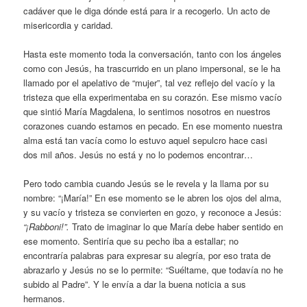
cadáver que le diga dónde está para ir a recogerlo. Un acto de
misericordia y caridad.
Hasta este momento toda la conversación, tanto con los ángeles
como con Jesús, ha trascurrido en un plano impersonal, se le ha
llamado por el apelativo de “mujer”, tal vez reflejo del vacío y la
tristeza que ella experimentaba en su corazón. Ese mismo vacío
que sintió María Magdalena, lo sentimos nosotros en nuestros
corazones cuando estamos en pecado. En ese momento nuestra
alma está tan vacía como lo estuvo aquel sepulcro hace casi
dos mil años. Jesús no está y no lo podemos encontrar…
Pero todo cambia cuando Jesús se le revela y la llama por su
nombre: “¡María!” En ese momento se le abren los ojos del alma,
y su vacío y tristeza se convierten en gozo, y reconoce a Jesús:
“¡Rabboni!”.
Trato de imaginar lo que María debe haber sentido en
ese momento. Sentiría que su pecho iba a estallar; no
encontraría palabras para expresar su alegría, por eso trata de
abrazarlo y Jesús no se lo permite: “Suéltame, que todavía no he
subido al Padre”. Y le envía a dar la buena noticia a sus
hermanos.