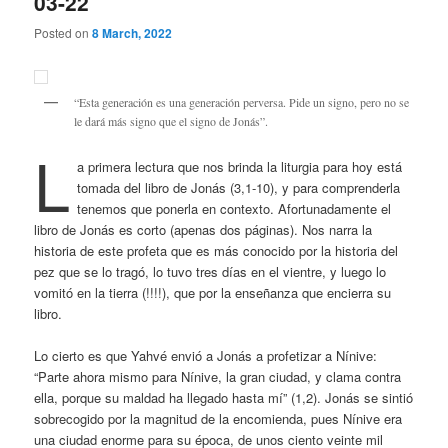
03-22
Posted on
8 March, 2022
“Esta generación es una generación perversa. Pide un signo, pero no se
le dará más signo que el signo de Jonás”.
L
a primera lectura que nos brinda la liturgia para hoy está
tomada del libro de Jonás (3,1-10), y para comprenderla
tenemos que ponerla en contexto. Afortunadamente el
libro de Jonás es corto (apenas dos páginas). Nos narra la
historia de este profeta que es más conocido por la historia del
pez que se lo tragó, lo tuvo tres días en el vientre, y luego lo
vomitó en la tierra (!!!!), que por la enseñanza que encierra su
libro.
Lo cierto es que Yahvé envió a Jonás a profetizar a Nínive:
“Parte ahora mismo para Nínive, la gran ciudad, y clama contra
ella, porque su maldad ha llegado hasta mí” (1,2). Jonás se sintió
sobrecogido por la magnitud de la encomienda, pues Nínive era
una ciudad enorme para su época, de unos ciento veinte mil