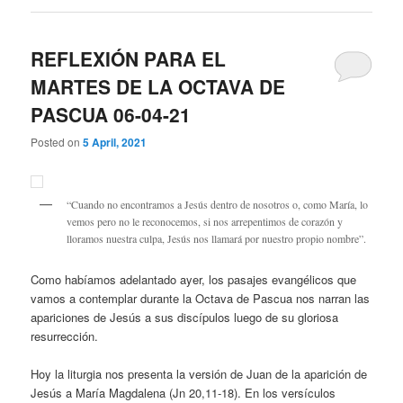
REFLEXIÓN PARA EL
MARTES DE LA OCTAVA DE
PASCUA 06-04-21
Posted on
5 April, 2021
“Cuando no encontramos a Jesús dentro de nosotros o, como María, lo
vemos pero no le reconocemos, si nos arrepentimos de corazón y
lloramos nuestra culpa, Jesús nos llamará por nuestro propio nombre”.
Como habíamos adelantado ayer, los pasajes evangélicos que
vamos a contemplar durante la Octava de Pascua nos narran las
apariciones de Jesús a sus discípulos luego de su gloriosa
resurrección.
Hoy la liturgia nos presenta la versión de Juan de la aparición de
Jesús a María Magdalena (Jn 20,11-18). En los versículos