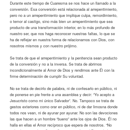
Durante este tiempo de Cuaresma se nos hace un llamado a la
conversión. Esa conversión está relacionada al arrepentimiento,
pero no a un arrepentimiento que implique culpa, remordimiento,
o temor al castigo, sino más bien un arrepentimiento que sea
producto de una transformación interior, en lo más profundo de
nuestro ser, que nos haga reconocer nuestras faltas, lo que se
ha de reflejar en nuestra forma de relacionarnos con Dios, con
nosotros mismos y con nuestro prójimo.
Se trata de que el arrepentimiento y la penitencia sean producto
de la conversión y no a la inversa. Se trata de abrirnos
incondicionalmente al Amor de Dios y rendirnos ante Él con la
firme determinación de cumplir Su voluntad.
No se trata de decirlo de palabra, ni de confesarlo en público, ni
de ponerse en pie frente a una asamblea y decir: “Yo acepto a
Jesucristo como mi único Salvador”. No. Tampoco se trata de
gestos exteriores como orar en público, ni de dar limosna donde
todos nos vean, ni de ayunar por ayunar. No son las devociones
las que hacen a un hombre “bueno” ante los ojos de Dios. Él no
halla en ellas el Amor recíproco que espera de nosotros. “No