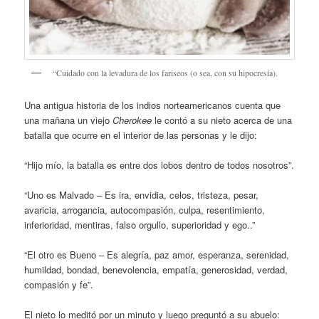
“Cuidado con la levadura de los fariseos (o sea, con su hipocresía).
Una antigua historia de los indios norteamericanos cuenta que
una mañana un viejo
Cherokee
le contó a su nieto acerca de una
batalla que ocurre en el interior de las personas y le dijo:
“Hijo mío, la batalla es entre dos lobos dentro de todos nosotros”.
“Uno es Malvado – Es ira, envidia, celos, tristeza, pesar,
avaricia, arrogancia, autocompasión, culpa, resentimiento,
inferioridad, mentiras, falso orgullo, superioridad y ego..”
“El otro es Bueno – Es alegría, paz amor, esperanza, serenidad,
humildad, bondad, benevolencia, empatía, generosidad, verdad,
compasión y fe”.
El nieto lo meditó por un minuto y luego preguntó a su abuelo: