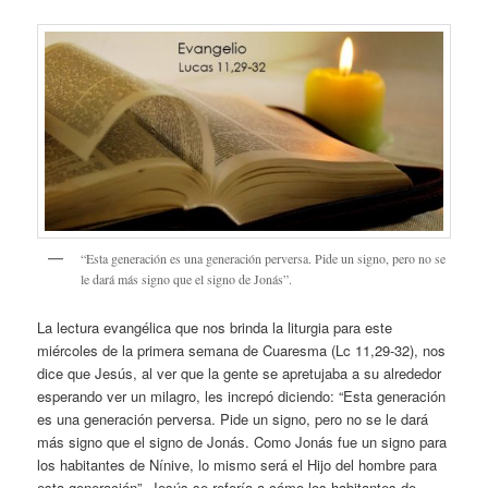
“Esta generación es una generación perversa. Pide un signo, pero no se
le dará más signo que el signo de Jonás”.
La lectura evangélica que nos brinda la liturgia para este
miércoles de la primera semana de Cuaresma (Lc 11,29-32), nos
dice que Jesús, al ver que la gente se apretujaba a su alrededor
esperando ver un milagro, les increpó diciendo: “Esta generación
es una generación perversa. Pide un signo, pero no se le dará
más signo que el signo de Jonás. Como Jonás fue un signo para
los habitantes de Nínive, lo mismo será el Hijo del hombre para
esta generación”. Jesús se refería a cómo los habitantes de