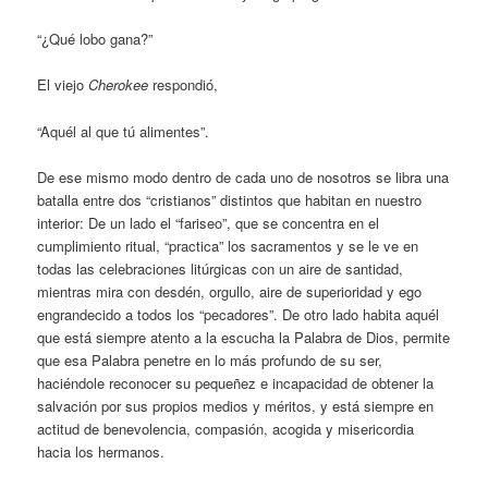
“¿Qué lobo gana?”
El viejo
Cherokee
respondió,
“Aquél al que tú alimentes”.
De ese mismo modo dentro de cada uno de nosotros se libra una
batalla entre dos “cristianos” distintos que habitan en nuestro
interior: De un lado el “fariseo”, que se concentra en el
cumplimiento ritual, “practica” los sacramentos y se le ve en
todas las celebraciones litúrgicas con un aire de santidad,
mientras mira con desdén, orgullo, aire de superioridad y ego
engrandecido a todos los “pecadores”. De otro lado habita aquél
que está siempre atento a la escucha la Palabra de Dios, permite
que esa Palabra penetre en lo más profundo de su ser,
haciéndole reconocer su pequeñez e incapacidad de obtener la
salvación por sus propios medios y méritos, y está siempre en
actitud de benevolencia, compasión, acogida y misericordia
hacia los hermanos.