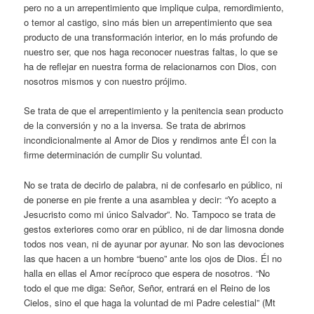
pero no a un arrepentimiento que implique culpa, remordimiento,
o temor al castigo, sino más bien un arrepentimiento que sea
producto de una transformación interior, en lo más profundo de
nuestro ser, que nos haga reconocer nuestras faltas, lo que se
ha de reflejar en nuestra forma de relacionarnos con Dios, con
nosotros mismos y con nuestro prójimo.
Se trata de que el arrepentimiento y la penitencia sean producto
de la conversión y no a la inversa. Se trata de abrirnos
incondicionalmente al Amor de Dios y rendirnos ante Él con la
firme determinación de cumplir Su voluntad.
No se trata de decirlo de palabra, ni de confesarlo en público, ni
de ponerse en pie frente a una asamblea y decir: “Yo acepto a
Jesucristo como mi único Salvador”. No. Tampoco se trata de
gestos exteriores como orar en público, ni de dar limosna donde
todos nos vean, ni de ayunar por ayunar. No son las devociones
las que hacen a un hombre “bueno” ante los ojos de Dios. Él no
halla en ellas el Amor recíproco que espera de nosotros. “No
todo el que me diga: Señor, Señor, entrará en el Reino de los
Cielos, sino el que haga la voluntad de mi Padre celestial” (Mt