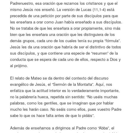
Padrenuestro, esa oración que rezamos los cristianos y que el
mismo Jesús nos enseñó. La versión de Lucas (11,1-4) está
precedida de una petición por parte de sus discípulos para que
les enseñara a orar como Juan había enseñado a sus discípulos.
No se trataba de que les enseñara a orar propiamente, sino más
bien que les enseñara una oración que les distinguiera de los
demás grupos, cada uno de los cuales tenía su propia “fórmula”.
Jesús les da una oración que habría de ser el distintivo de todos
sus discípulos, y que contiene una especie de “resumen” de la
conducta que se espera de cada uno de ellos, respecto a Dios y
al prójimo.
El relato de Mateo se da dentro del contexto del discurso
evangélico de Jesús, el “Sermón de la Montaña”. Aquí, nos
enfatiza que la actitud interior es lo verdaderamente importante,
no la palabrería hueca, repetida sin sentido: “No uséis muchas
palabras, como los gentiles, que se imaginan que por hablar
mucho les harán caso. No seáis como ellos, pues vuestro Padre
sabe lo que os hace falta antes de que lo pidáis”.
Además de enseñarnos a dirigirnos al Padre como “Abba”, el