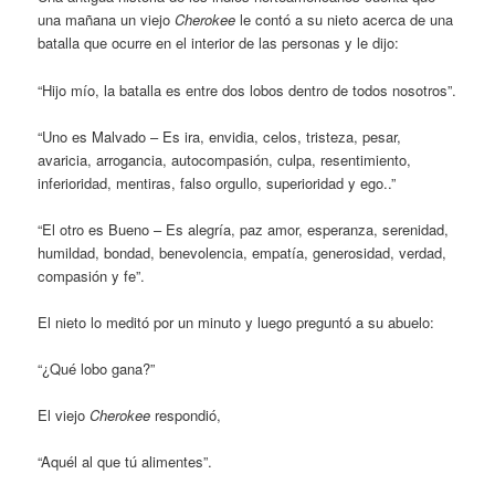
una mañana un viejo
Cherokee
le contó a su nieto acerca de una
batalla que ocurre en el interior de las personas y le dijo:
“Hijo mío, la batalla es entre dos lobos dentro de todos nosotros”.
“Uno es Malvado – Es ira, envidia, celos, tristeza, pesar,
avaricia, arrogancia, autocompasión, culpa, resentimiento,
inferioridad, mentiras, falso orgullo, superioridad y ego..”
“El otro es Bueno – Es alegría, paz amor, esperanza, serenidad,
humildad, bondad, benevolencia, empatía, generosidad, verdad,
compasión y fe”.
El nieto lo meditó por un minuto y luego preguntó a su abuelo:
“¿Qué lobo gana?”
El viejo
Cherokee
respondió,
“Aquél al que tú alimentes”.