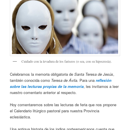
Cuidado con la levadura de los fariseos (o sea, con su hipocresía).
Celebramos la memoria obligatoria de
Santa Teresa de Jesús
,
también conocida como
Teresa de Ávila.
Para una
reflexión
sobre las lecturas propias de la memoria
, les invitamos a leer
nuestro comentario anterior al respecto.
Hoy comentaremos sobre las lecturas de feria que nos propone
el Calendario litúrgico pastoral para nuestra Provincia
eclesiástica.
Una antigua historia de los indios norteamericanos cuenta que