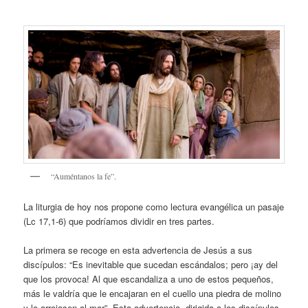
“Auméntanos la fe”.
La liturgia de hoy nos propone como lectura evangélica un pasaje
(Lc 17,1-6) que podríamos dividir en tres partes.
La primera se recoge en esta advertencia de Jesús a sus
discípulos: “Es inevitable que sucedan escándalos; pero ¡ay del
que los provoca! Al que escandaliza a uno de estos pequeños,
más le valdría que le encajaran en el cuello una piedra de molino
y lo arrojasen al mar”. Esta advertencia, dirigida a los discípulos