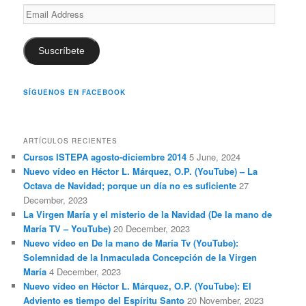
Email
Address
Suscríbete
SÍGUENOS EN FACEBOOK
ARTÍCULOS RECIENTES
Cursos ISTEPA agosto-diciembre 2014
5 June, 2024
Nuevo vídeo en Héctor L. Márquez, O.P. (YouTube) – La
Octava de Navidad; porque un día no es suficiente
27
December, 2023
La Virgen María y el misterio de la Navidad (De la mano de
María TV – YouTube)
20 December, 2023
Nuevo vídeo en De la mano de María Tv (YouTube):
Solemnidad de la Inmaculada Concepción de la Virgen
María
4 December, 2023
Nuevo vídeo en Héctor L. Márquez, O.P. (YouTube): El
Adviento es tiempo del Espíritu Santo
20 November, 2023