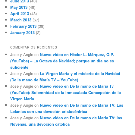
June 2013
(43)
May 2013
(48)
April 2013
(48)
March 2013
(67)
February 2013
(38)
January 2013
(2)
COMENTARIOS RECIENTES
Jose y Angie
on
Nuevo vídeo en Héctor L. Márquez, O.P.
(YouTube) – La Octava de Navidad; porque un día no es
suficiente
Jose y Angie
on
La Virgen María y el misterio de la Navidad
(De la mano de María TV – YouTube)
Jose y Angie
on
Nuevo vídeo en De la mano de María Tv
(YouTube): Solemnidad de la Inmaculada Concepción de la
Virgen María
Jose y Angie
on
Nuevo vídeo en De la mano de María TV: Las
Letanías son una devoción cristocéntrica
Jose y Angie
on
Nuevo vídeo en De la mano de María TV: las
Novenas, una devoción católica