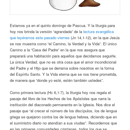
Estamos ya en el quinto domingo de Pascua. Y la liturgia para
hoy nos brinda la versión “agrandada” de la
lectura evangélica
que leyéramos este pasado viernes
(Jn 14,1-12), en la que Jesús
se nos muestra como “el Camino, la Verdad y la Vida”. El único
Camino a la “Casa del Padre” en la que nos asegura que
preparará una habitación para aquellos que decidamos seguirle.
La única Verdad, que no es otra cosa que el amor incondicional
del Padre y el Hijo que se derrama sobre nosotros en la forma
del Espíritu Santo. Y la Vida eterna que se nos tiene prometida,
de manera que “donde yo esté, estén también ustedes”.
Como primera lectura (Hc 6,1-7), la liturgia hoy nos regala el
pasaje del libro de los Hechos de los Apóstoles que narra la
institución del diaconado permanente en la Iglesia. Nos dice el
pasaje que “al crecer el número de los discípulos, los de lengua
griega se quejaron contra los de lengua hebrea, diciendo que en
el suministro diario no atendían a sus viudas”. Recordemos que
en las primeras comunidades cristianas, todos los que se