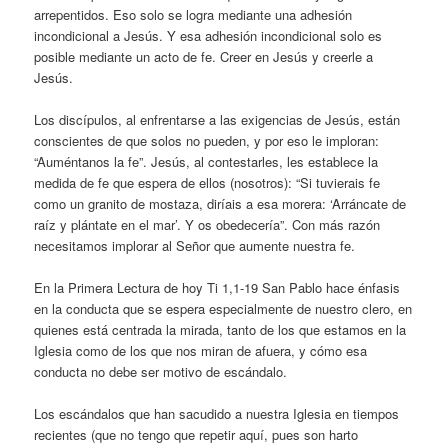
arrepentidos. Eso solo se logra mediante una adhesión
incondicional a Jesús. Y esa adhesión incondicional solo es
posible mediante un acto de fe. Creer en Jesús y creerle a
Jesús.
Los discípulos, al enfrentarse a las exigencias de Jesús, están
conscientes de que solos no pueden, y por eso le imploran:
“Auméntanos la fe”. Jesús, al contestarles, les establece la
medida de fe que espera de ellos (nosotros): “Si tuvierais fe
como un granito de mostaza, diríais a esa morera: ‘Arráncate de
raíz y plántate en el mar’. Y os obedecería”. Con más razón
necesitamos implorar al Señor que aumente nuestra fe.
En la Primera Lectura de hoy Ti 1,1-19 San Pablo hace énfasis
en la conducta que se espera especialmente de nuestro clero, en
quienes está centrada la mirada, tanto de los que estamos en la
Iglesia como de los que nos miran de afuera, y cómo esa
conducta no debe ser motivo de escándalo.
Los escándalos que han sacudido a nuestra Iglesia en tiempos
recientes (que no tengo que repetir aquí, pues son harto