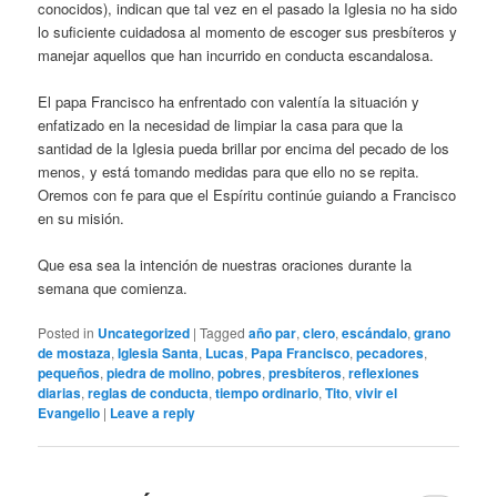
conocidos), indican que tal vez en el pasado la Iglesia no ha sido
lo suficiente cuidadosa al momento de escoger sus presbíteros y
manejar aquellos que han incurrido en conducta escandalosa.
El papa Francisco ha enfrentado con valentía la situación y
enfatizado en la necesidad de limpiar la casa para que la
santidad de la Iglesia pueda brillar por encima del pecado de los
menos, y está tomando medidas para que ello no se repita.
Oremos con fe para que el Espíritu continúe guiando a Francisco
en su misión.
Que esa sea la intención de nuestras oraciones durante la
semana que comienza.
Posted in
Uncategorized
|
Tagged
año par
,
clero
,
escándalo
,
grano
de mostaza
,
Iglesia Santa
,
Lucas
,
Papa Francisco
,
pecadores
,
pequeños
,
piedra de molino
,
pobres
,
presbíteros
,
reflexiones
diarias
,
reglas de conducta
,
tiempo ordinario
,
Tito
,
vivir el
Evangelio
|
Leave a reply