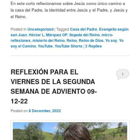
En este corto reflexionamos sobre Jesús como único camino a
la casa del Padre, la identidad entre Jesús y el Padre, y Jesús y
el Reino.
Posted in
Uncategorized
|
Tagged
Casa del Padre
,
Evangelio según
san Juan
,
Héctor L. Márquez OP
,
llegada del Reino
,
micro-
reflexiones
,
misterio del Reino
,
Reino
,
Reino de Dios
,
Yo soy
,
Yo
soy el Camino
,
YouTube
,
YouTube Shorts
|
2
Replies
REFLEXIÓN PARA EL
1
VIERNES DE LA SEGUNDA
SEMANA DE ADVIENTO 09-
12-22
Posted on
8 December, 2022