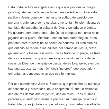
Esta corta lectura evangélica es la que nos propone la liturgia
para hoy viernes de la segunda semana de Adviento. Con esta
parábola Jesús pone de manifiesto la actitud del pueblo que
prefería mantenerse como estaba, y no tenía intención alguna de
cambiar, de escuchar la palabra de Dios y ponerla en práctica.
No querían “comprometerse”. Jesús los compara con unos niños
jugando en la plaza. Mientras unos quieren estar alegres, otros
prefieren estar tristes; no se ponen de acuerdo. El problema es
que cuando se refiere a los adultos del tiempo de Jesús, “esta
generación” (y los de la nuestra), no se trata de un juego, se trata
de la vida eterna. Lo que ocurre es que cuando se trata de las
cosas de Dios, del mensaje de Jesús, de su Evangelio, siempre
hay una excusa. Es más fácil decir “no creo”, que aceptarlo y
enfrentar las consecuencias que esa fe implica.
Por eso cuando vino Juan el Bautista, que predicaba su mensaje
de penitencia y austeridad, no le aceptaron. “Tiene un demonio”
decían; “es demasiado exigente”, decían otros. Esas mismas
personas, cuando vino Jesús a predicar su mensaje de amor y
fraternidad, y se juntaba con pecadores, y compartía con ellos la