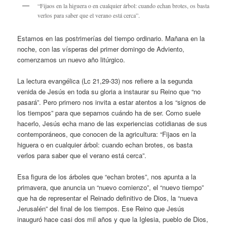
“Fijaos en la higuera o en cualquier árbol: cuando echan brotes, os basta
verlos para saber que el verano está cerca”.
Estamos en las postrimerías del tiempo ordinario. Mañana en la
noche, con las vísperas del primer domingo de Adviento,
comenzamos un nuevo año litúrgico.
La lectura evangélica (Lc 21,29-33) nos refiere a la segunda
venida de Jesús en toda su gloria a instaurar su Reino que “no
pasará”. Pero primero nos invita a estar atentos a los “signos de
los tiempos” para que sepamos cuándo ha de ser. Como suele
hacerlo, Jesús echa mano de las experiencias cotidianas de sus
contemporáneos, que conocen de la agricultura: “Fijaos en la
higuera o en cualquier árbol: cuando echan brotes, os basta
verlos para saber que el verano está cerca”.
Esa figura de los árboles que “echan brotes”, nos apunta a la
primavera, que anuncia un “nuevo comienzo”, el “nuevo tiempo”
que ha de representar el Reinado definitivo de Dios, la “nueva
Jerusalén” del final de los tiempos. Ese Reino que Jesús
inauguró hace casi dos mil años y que la Iglesia, pueblo de Dios,