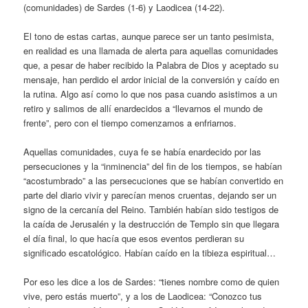
(comunidades) de Sardes (1-6) y Laodicea (14-22).
El tono de estas cartas, aunque parece ser un tanto pesimista,
en realidad es una llamada de alerta para aquellas comunidades
que, a pesar de haber recibido la Palabra de Dios y aceptado su
mensaje, han perdido el ardor inicial de la conversión y caído en
la rutina. Algo así como lo que nos pasa cuando asistimos a un
retiro y salimos de allí enardecidos a “llevarnos el mundo de
frente”, pero con el tiempo comenzamos a enfriarnos.
Aquellas comunidades, cuya fe se había enardecido por las
persecuciones y la “inminencia” del fin de los tiempos, se habían
“acostumbrado” a las persecuciones que se habían convertido en
parte del diario vivir y parecían menos cruentas, dejando ser un
signo de la cercanía del Reino. También habían sido testigos de
la caída de Jerusalén y la destrucción de Templo sin que llegara
el día final, lo que hacía que esos eventos perdieran su
significado escatológico. Habían caído en la tibieza espiritual…
Por eso les dice a los de Sardes: “tienes nombre como de quien
vive, pero estás muerto”, y a los de Laodicea: “Conozco tus