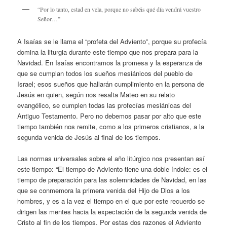
“Por lo tanto, estad en vela, porque no sabéis qué día vendrá vuestro
Señor…”
A Isaías se le llama el “profeta del Adviento”, porque su profecía
domina la liturgia durante este tiempo que nos prepara para la
Navidad. En Isaías encontramos la promesa y la esperanza de
que se cumplan todos los sueños mesiánicos del pueblo de
Israel; esos sueños que hallarán cumplimiento en la persona de
Jesús en quien, según nos resalta Mateo en su relato
evangélico, se cumplen todas las profecías mesiánicas del
Antiguo Testamento. Pero no debemos pasar por alto que este
tiempo también nos remite, como a los primeros cristianos, a la
segunda venida de Jesús al final de los tiempos.
Las normas universales sobre el año litúrgico nos presentan así
este tiempo: “El tiempo de Adviento tiene una doble índole: es el
tiempo de preparación para las solemnidades de Navidad, en las
que se conmemora la primera venida del Hijo de Dios a los
hombres, y es a la vez el tiempo en el que por este recuerdo se
dirigen las mentes hacia la expectación de la segunda venida de
Cristo al fin de los tiempos. Por estas dos razones el Adviento