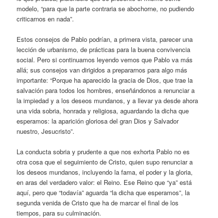
modelo, “para que la parte contraria se abochorne, no pudiendo
criticarnos en nada”.
Estos consejos de Pablo podrían, a primera vista, parecer una
lección de urbanismo, de prácticas para la buena convivencia
social. Pero si continuamos leyendo vemos que Pablo va más
allá; sus consejos van dirigidos a prepararnos para algo más
importante: “Porque ha aparecido la gracia de Dios, que trae la
salvación para todos los hombres, enseñándonos a renunciar a
la impiedad y a los deseos mundanos, y a llevar ya desde ahora
una vida sobria, honrada y religiosa, aguardando la dicha que
esperamos: la aparición gloriosa del gran Dios y Salvador
nuestro, Jesucristo”.
La conducta sobria y prudente a que nos exhorta Pablo no es
otra cosa que el seguimiento de Cristo, quien supo renunciar a
los deseos mundanos, incluyendo la fama, el poder y la gloria,
en aras del verdadero valor: el Reino. Ese Reino que “ya” está
aquí, pero que “todavía” aguarda “la dicha que esperamos”, la
segunda venida de Cristo que ha de marcar el final de los
tiempos, para su culminación.