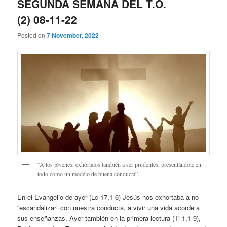
SEGUNDA SEMANA DEL T.O.
(2) 08-11-22
Posted on
7 November, 2022
“A los jóvenes, exhórtalos también a ser prudentes, presentándote en
todo como un modelo de buena conducta”.
En el Evangelio de ayer (Lc 17,1-6) Jesús nos exhortaba a no
“escandalizar” con nuestra conducta, a vivir una vida acorde a
sus enseñanzas. Ayer también en la primera lectura (Ti 1,1-9),