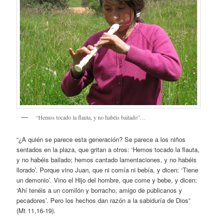
“Hemos tocado la flauta, y no habéis bailado”…
“¿A quién se parece esta generación? Se parece a los niños
sentados en la plaza, que gritan a otros: ‘Hemos tocado la flauta,
y no habéis bailado; hemos cantado lamentaciones, y no habéis
llorado’. Porque vino Juan, que ni comía ni bebía, y dicen: ‘Tiene
un demonio’. Vino el Hijo del hombre, que come y bebe, y dicen:
‘Ahí tenéis a un comilón y borracho, amigo de publicanos y
pecadores’. Pero los hechos dan razón a la sabiduría de Dios”
(Mt 11,16-19).