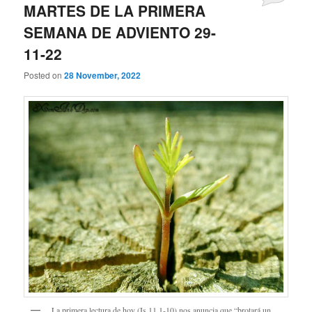
MARTES DE LA PRIMERA
SEMANA DE ADVIENTO 29-
11-22
Posted on
28 November, 2022
La primera lectura de hoy (Is 11,1-10) nos anuncia que “brotará un