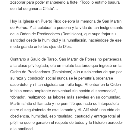
zozobrar para poder mantenerlo a flote. “Todo lo estimo basura
con tal de ganar a Cristo”…
Hoy la Iglesia en Puerto Rico celebra la memoria de San Martín
de Porres. Y al celebrar la persona y la vida de tan insigne santo
de la Orden de Predicadores (Dominicos), que supo forjar su
santidad desde la humildad y la humillación, haciéndose de ese
modo grande ante los ojos de Dios.
Contrario a Saulo de Tarso, San Martín de Porres no pertenecía
a la clase privilegiada; era un mulato bastardo que ingresó en la
Orden de Predicadores (Dominicos) aún a sabiendas de que por
su raza y condición social nunca se le permitiría ordenarse
sacerdote, y ni tan siguiera ser fraile lego. Al entrar en la Orden
lo hizo como “aspirante conventual sin opción al sacerdocio”,
“donado”, realizando las labores más serviles en su comunidad.
Martín sintió el llamado y no permitió que nada se interpusiera
entre el seguimiento de ese llamado y él. Allí vivió una vida de
obediencia, humildad, espiritualidad, castidad y entrega total al
prójimo que le ganaron el respeto de todos y le hicieron acreedor
a la santidad.