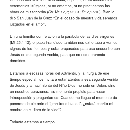
ceremonias litúrgicas, si no amamos, si no practicamos las
obras de misericordia (
Cfr.
Mt 12,7; 25,31; St 2,17-18). Bien lo
dijo San Juan de la Cruz: “En el ocaso de nuestra vida seremos
juzgados en el amor”.
En una homilía con relación a la parábola de las diez vírgenes
(Mt 25,1-13), el papa Francisco también nos exhortaba a ver los
signos de los tiempos y estar preparados para ese encuentro con
Jesús en su segunda venida, para que no nos sorprenda
dormidos.
Estamos a escasas horas del Adviento, y la liturgia de ese
tiempo especial nos invita a estar atentos a esa segunda venida
de Jesús y al nacimiento del Niño Dios, no solo en Belén, sino
en nuestros corazones. Es momento propicio para hacer
introspección y preguntarnos: Cuando me llegue el momento de
ponerme de pie ante el “gran trono blanco”, ¿estará escrito mi
nombre en el “libro de la vida”?
Todavía estamos a tiempo…