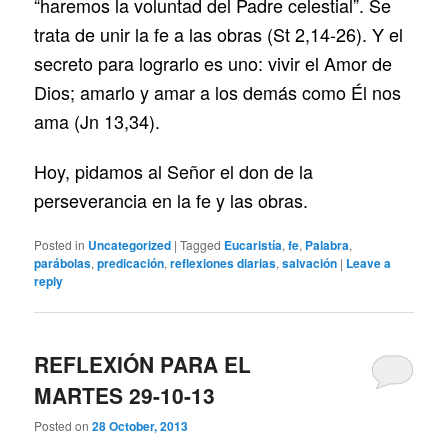
“haremos la voluntad del Padre celestial”. Se
trata de unir la fe a las obras (St 2,14-26). Y el
secreto para lograrlo es uno: vivir el Amor de
Dios; amarlo y amar a los demás como Él nos
ama (Jn 13,34).
Hoy, pidamos al Señor el don de la
perseverancia en la fe y las obras.
Posted in
Uncategorized
|
Tagged
Eucaristía
,
fe
,
Palabra
,
parábolas
,
predicación
,
reflexiones diarias
,
salvación
|
Leave a
reply
REFLEXIÓN PARA EL
MARTES 29-10-13
Posted on
28 October, 2013