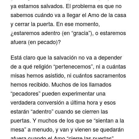
ya estamos salvados. El problema es que no
sabemos cuándo va a llegar el Amo de la casa
y cerrar la puerta. En ese momento,
¿estaremos adentro (en “gracia”), o estaremos
afuera (en pecado)?
Está claro que la salvación no va a depender
de a qué religión “pertenecemos”, ni a cuántas
misas hemos asistido, ni cuántos sacramentos
hemos recibido. Muchos de los llamados
“pecadores” pueden experimentar una
verdadera conversión a última hora y esos
estarán “adentro” cuando se cierren las
puertas. Y muchos de los que se “sientan a la
mesa” a menudo, y van y vienen se quedarán
afuera cuando el Amo “cierre las puertas”.