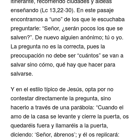
itinerante, recorriendo ciudades y aldeas
enseñando (Lc 13,22-30). En este pasaje
encontramos a “uno” de los que le escuchaba
preguntarle: “Señor, ¿serán pocos los que se
salven?”. De nuevo alguien anónimo; tú o yo.
La pregunta no es la correcta, pues la
preocupación no debe ser “cuántos” se van a
salvar sino cómo, qué hay que hacer para
salvarse.
Y en el estilo típico de Jesús, opta por no
contestar directamente la pregunta, sino
hacerlo a través de una parábola: “Cuando el
amo de la casa se levante y cierre la puerta, os
quedaréis fuera y llamaréis a la puerta,
diciendo: ‘Señor, ábrenos’; y él os replicará: