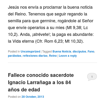
Jesús nos envía a proclamar la buena noticia
del Reino. Tenemos que seguir regando la
semilla para que germine, rogándole al Señor
que envíe operarios a su mies (Mt 9,38; Lc
10,2). Anda, ¡atrévete!; la paga es abundante:
la Vida eterna (Cfr. Rom 6,23; Mt 10,32).
Posted in
Uncategorized
|
Tagged
Buena Noticia
,
discípulos
,
Fano
,
parábolas
,
reflexiones diarias
,
Reino
|
Leave a reply
Fallece conocido sacerdote
1
Ignacio Larrañaga a los 84
años de edad
Posted on
28 October, 2013