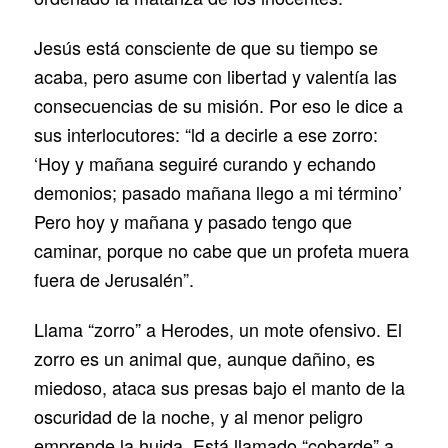
Jesús está consciente de que su tiempo se
acaba, pero asume con libertad y valentía las
consecuencias de su misión. Por eso le dice a
sus interlocutores: “ld a decirle a ese zorro:
‘Hoy y mañana seguiré curando y echando
demonios; pasado mañana llego a mi término’
Pero hoy y mañana y pasado tengo que
caminar, porque no cabe que un profeta muera
fuera de Jerusalén”.
Llama “zorro” a Herodes, un mote ofensivo. El
zorro es un animal que, aunque dañino, es
miedoso, ataca sus presas bajo el manto de la
oscuridad de la noche, y al menor peligro
emprende la huida. Está llamado “cobarde” a