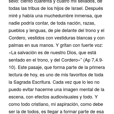
sello: ciento cuarenta y cuatro mil sellados, de
todas las tribus de los hijos de Israel. Después
miré y había una muchedumbre inmensa, que
nadie podría contar, de toda nación, razas,
pueblos y lenguas, de pie delante del trono y el
Cordero, vestidos con vestiduras blancas y con
palmas en sus manos. Y gritan con fuerte voz:
«La salvación es de nuestro Dios, que está
sentado en el trono, y del Cordero»” (Ap 7,4.9-
10). Este pasaje, que forma parte de la primera
lectura de hoy, es uno de mis favoritos de toda
la Sagrada Escritura. Cada vez que lo leo no
puedo evitar hacerme una imagen mental de la
escena, con efectos audiovisuales y todo. Y
como todo cristiano, mi aspiración, como debe
ser la de todos, es llegar a formar parte de esa