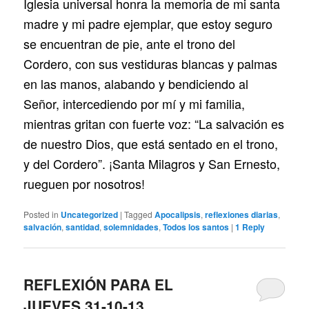
Iglesia universal honra la memoria de mi santa
madre y mi padre ejemplar, que estoy seguro
se encuentran de pie, ante el trono del
Cordero, con sus vestiduras blancas y palmas
en las manos, alabando y bendiciendo al
Señor, intercediendo por mí y mi familia,
mientras gritan con fuerte voz: “La salvación es
de nuestro Dios, que está sentado en el trono,
y del Cordero”. ¡Santa Milagros y San Ernesto,
rueguen por nosotros!
Posted in
Uncategorized
|
Tagged
Apocalipsis
,
reflexiones diarias
,
salvación
,
santidad
,
solemnidades
,
Todos los santos
|
1
Reply
REFLEXIÓN PARA EL
JUEVES 31-10-13