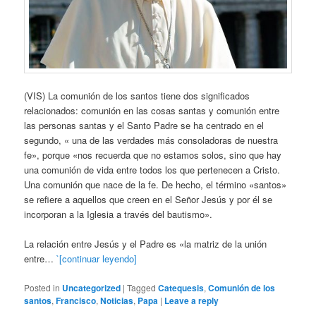
(VIS) La comunión de los santos tiene dos significados
relacionados: comunión en las cosas santas y comunión entre
las personas santas y el Santo Padre se ha centrado en el
segundo, « una de las verdades más consoladoras de nuestra
fe», porque «nos recuerda que no estamos solos, sino que hay
una comunión de vida entre todos los que pertenecen a Cristo.
Una comunión que nace de la fe. De hecho, el término «santos»
se refiere a aquellos que creen en el Señor Jesús y por él se
incorporan a la Iglesia a través del bautismo».
La relación entre Jesús y el Padre es «la matriz de la unión
entre…
`[continuar leyendo]
Posted in
Uncategorized
|
Tagged
Catequesis
,
Comunión de los
santos
,
Francisco
,
Noticias
,
Papa
|
Leave a reply