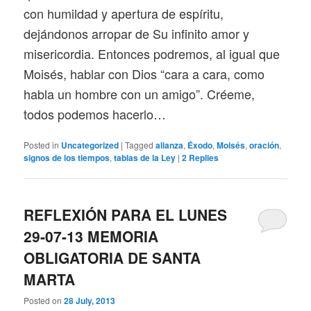
con humildad y apertura de espíritu,
dejándonos arropar de Su infinito amor y
misericordia. Entonces podremos, al igual que
Moisés, hablar con Dios “cara a cara, como
habla un hombre con un amigo”. Créeme,
todos podemos hacerlo…
Posted in
Uncategorized
|
Tagged
alianza
,
Éxodo
,
Moisés
,
oración
,
signos de los tiempos
,
tablas de la Ley
|
2
Replies
REFLEXIÓN PARA EL LUNES
29-07-13 MEMORIA
OBLIGATORIA DE SANTA
MARTA
Posted on
28 July, 2013