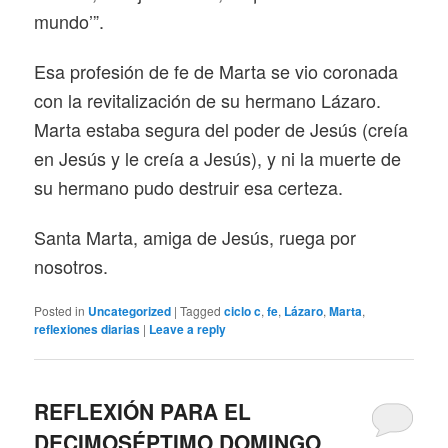
mundo’”.
Esa profesión de fe de Marta se vio coronada
con la revitalización de su hermano Lázaro.
Marta estaba segura del poder de Jesús (creía
en Jesús y le creía a Jesús), y ni la muerte de
su hermano pudo destruir esa certeza.
Santa Marta, amiga de Jesús, ruega por
nosotros.
Posted in
Uncategorized
|
Tagged
ciclo c
,
fe
,
Lázaro
,
Marta
,
reflexiones diarias
|
Leave a reply
REFLEXIÓN PARA EL
DECIMOSÉPTIMO DOMINGO