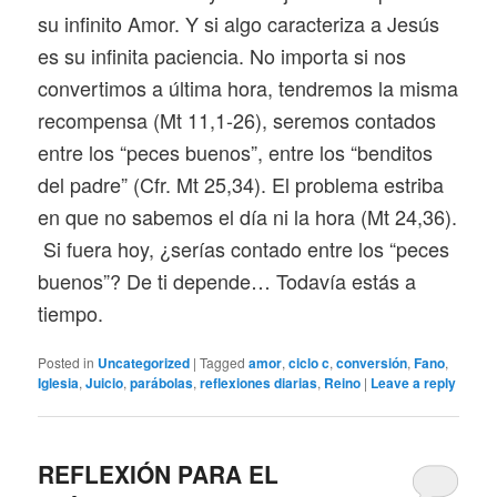
su infinito Amor. Y si algo caracteriza a Jesús
es su infinita paciencia. No importa si nos
convertimos a última hora, tendremos la misma
recompensa (Mt 11,1-26), seremos contados
entre los “peces buenos”, entre los “benditos
del padre” (Cfr. Mt 25,34). El problema estriba
en que no sabemos el día ni la hora (Mt 24,36).
Si fuera hoy, ¿serías contado entre los “peces
buenos”? De ti depende… Todavía estás a
tiempo.
Posted in
Uncategorized
|
Tagged
amor
,
ciclo c
,
conversión
,
Fano
,
Iglesia
,
Juicio
,
parábolas
,
reflexiones diarias
,
Reino
|
Leave a reply
REFLEXIÓN PARA EL