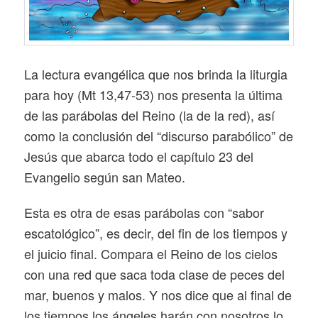
La lectura evangélica que nos brinda la liturgia
para hoy (Mt 13,47-53) nos presenta la última
de las parábolas del Reino (la de la red), así
como la conclusión del “discurso parabólico” de
Jesús que abarca todo el capítulo 23 del
Evangelio según san Mateo.
Esta es otra de esas parábolas con “sabor
escatológico”, es decir, del fin de los tiempos y
el juicio final. Compara el Reino de los cielos
con una red que saca toda clase de peces del
mar, buenos y malos. Y nos dice que al final de
los tiempos los ángeles harán con nosotros lo