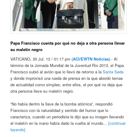
Papa Francisco cuenta por qué no deja a otra persona llevar
su maletín negro
VATICANO, 30 Jul. 13 / 01:17 pm (
ACI/EWTN Noticias
).- Al
término de la Jornada Mundial de la Juventud Río 2013, el Papa
Francisco subió al avión que lo llevó de retorno a la
Santa Sede
y donde improvisó una rueda de prensa en la que abordó temas
de actualidad como simples; entre ellos, el por qué no deja que
otra persona lleve su maletín negro.
“No había dentro la llave de la bomba atómica”, respondió
Francisco con la naturalidad y sentido del humor que lo
caracteriza, cuando un periodista le dijo que su imagen llevando
el maletín en la mano había dado la vuelta al mundo…
[continuar
leyendo]