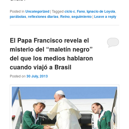
Posted in
Uncategorized
|
Tagged
ciclo c
,
Fano
,
Ignacio de Loyola
,
parábolas
,
reflexiones diarias
,
Reino
,
seguimiento
|
Leave a reply
El Papa Francisco revela el
misterio del “maletín negro”
del que los medios hablaron
cuando viajó a Brasil
Posted on
30 July, 2013