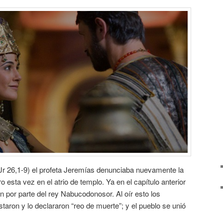
(Jr 26,1-9) el profeta Jeremías denunciaba nuevamente la
 esta vez en el atrio de templo. Ya en el capítulo anterior
ón por parte del rey Nabucodonosor. Al oír esto los
taron y lo declararon “reo de muerte”; y el pueblo se unió