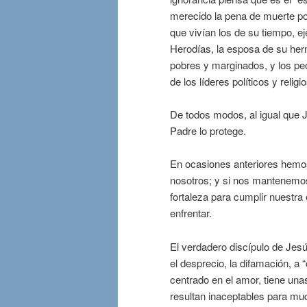
merecido la pena de muerte po
que vivían los de su tiempo, e
Herodías, la esposa de su herm
pobres y marginados, y los pe
de los líderes políticos y reli
De todos modos, al igual que 
Padre lo protege.
En ocasiones anteriores hemos
nosotros; y si nos mantenemos 
fortaleza para cumplir nuestr
enfrentar.
El verdadero discípulo de Jesús
el desprecio, la difamación, a
centrado en el amor, tiene una
resultan inaceptables para mu