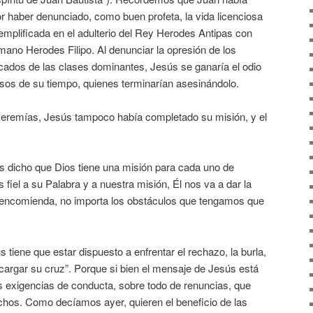
r haber denunciado, como buen profeta, la vida licenciosa
jemplificada en el adulterio del Rey Herodes Antipas con
ano Herodes Filipo. Al denunciar la opresión de los
cados de las clases dominantes, Jesús se ganaría el odio
giosos de su tiempo, quienes terminarían asesinándolo.
Jeremías, Jesús tampoco había completado su misión, y el
 dicho que Dios tiene una misión para cada uno de
fiel a su Palabra y a nuestra misión, Él nos va a dar la
a encomienda, no importa los obstáculos que tengamos que
 tiene que estar dispuesto a enfrentar el rechazo, la burla,
 “cargar su cruz”. Porque si bien el mensaje de Jesús está
s exigencias de conducta, sobre todo de renuncias, que
chos. Como decíamos ayer, quieren el beneficio de las