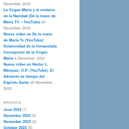
December, 2023
La Virgen María y el misterio
de la Navidad (De la mano de
María TV – YouTube)
20
December, 2023
Nuevo vídeo en De la mano
de María Tv (YouTube):
Solemnidad de la Inmaculada
Concepción de la Virgen
María
4 December, 2023
Nuevo vídeo en Héctor L.
Márquez, O.P. (YouTube): El
Adviento es tiempo del
Espíritu Santo
20 November,
2023
ARCHIVOS
June 2024
(1)
December 2023
(3)
November 2023
(3)
October 2023
(5)