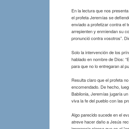
En la lectura que nos presenta 
el profeta Jeremías se defiend
enviado a profetizar contra el 
arrepienten y enmiendan su co
pronunció contra vosotros”. Di
Solo la intervención de los pr
hablado en nombre de Dios: “E
para que no lo entregaran al p
Resulta claro que el profeta n
encomendado. De hecho, luego 
Babilonia, Jeremías jugaría un
viva la fe del pueblo con las 
Algo parecido sucede en el eva
atreve hacer daño a Jesús rec
ignorancia piensa que es el “