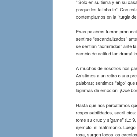
“‘Sólo en su tierra y en su cas
porque les faltaba fe”. Con es
contemplamos en la liturgia de
Esas palabras fueron pronunci
sentirse “escandalizados” ant
se sentían “admirados” ante l
cambio de actitud tan dramáti
A muchos de nosotros nos pa
Asistimos a un retiro o una p
palabras; sentimos “algo” qu
lágrimas de emoción. ¡Qué bo
Hasta que nos percatamos que
responsabilidades, sacrificios
tome su cruz y sígame” (Lc 9, 
ejemplo, el matrimonio. Luego 
rosa, surgen todos los eventos 