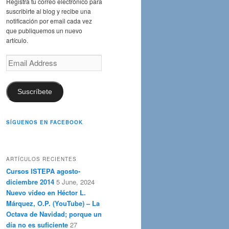
Registra tu correo electrónico para
suscribirte al blog y recibe una
notificación por email cada vez
que publiquemos un nuevo
artículo.
Email
Address
Suscríbete
SÍGUENOS EN FACEBOOK
ARTÍCULOS RECIENTES
Cursos ISTEPA agosto-
diciembre 2014
5 June, 2024
Nuevo vídeo en Héctor L.
Márquez, O.P. (YouTube) – La
Octava de Navidad; porque un
día no es suficiente
27