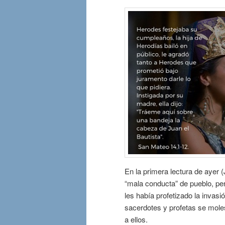
En la primera lectura de ayer 
“mala conducta” de pueblo, pero
les había profetizado la invasi
sacerdotes y profetas se moles
a ellos.