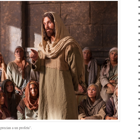
sprecian a un profeta”.