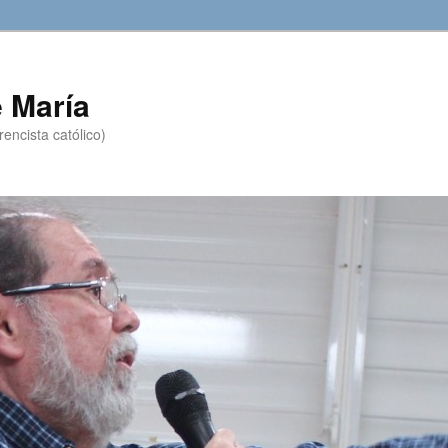
 María
encista católico)