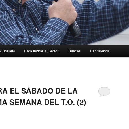
/ Rosario
Para invitar a Héctor
Enlaces
Escríbenos
RA EL SÁBADO DE LA
A SEMANA DEL T.O. (2)