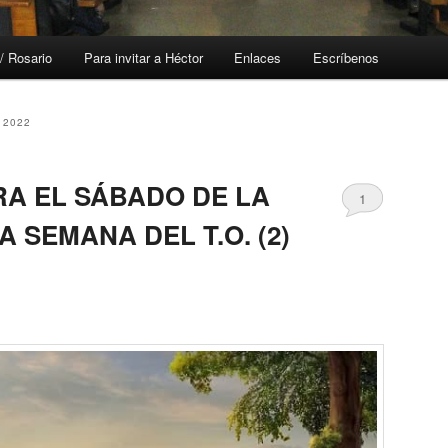
/ Rosario
Para invitar a Héctor
Enlaces
Escríbenos
 2022
RA EL SÁBADO DE LA
1
A SEMANA DEL T.O. (2)