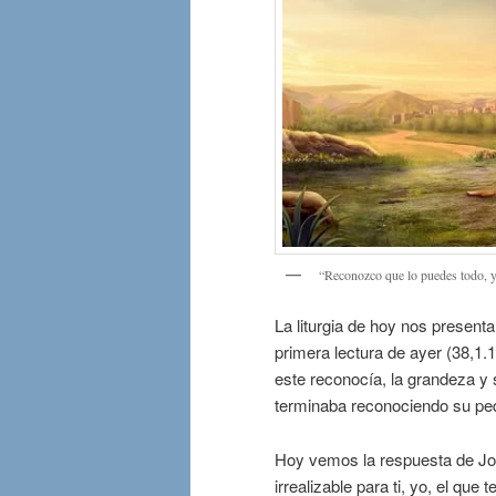
“Reconozco que lo puedes todo, y n
La liturgia de hoy nos presenta
primera lectura de ayer (38,1.
este reconocía, la grandeza y 
terminaba reconociendo su peq
Hoy vemos la respuesta de Job
irrealizable para ti, yo, el qu