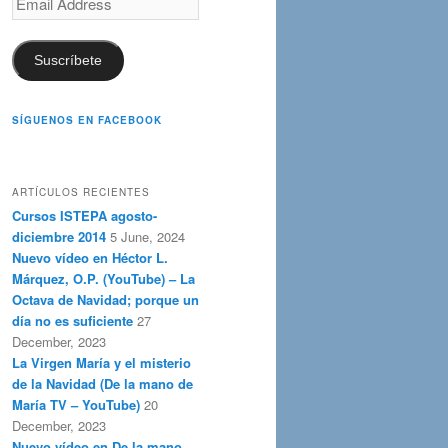
Address
Suscríbete
SÍGUENOS EN FACEBOOK
ARTÍCULOS RECIENTES
Cursos ISTEPA agosto-
diciembre 2014
5 June, 2024
Nuevo vídeo en Héctor L.
Márquez, O.P. (YouTube) – La
Octava de Navidad; porque un
día no es suficiente
27
December, 2023
La Virgen María y el misterio
de la Navidad (De la mano de
María TV – YouTube)
20
December, 2023
Nuevo vídeo en De la mano