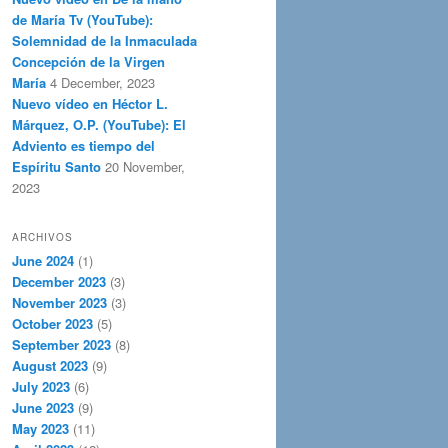
de María Tv (YouTube):
Solemnidad de la Inmaculada
Concepción de la Virgen
María
4 December, 2023
Nuevo vídeo en Héctor L.
Márquez, O.P. (YouTube): El
Adviento es tiempo del
Espíritu Santo
20 November,
2023
ARCHIVOS
June 2024
(1)
December 2023
(3)
November 2023
(3)
October 2023
(5)
September 2023
(8)
August 2023
(9)
July 2023
(6)
June 2023
(9)
May 2023
(11)