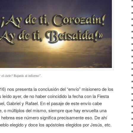
el cielo? Bajarás al infierno”.
16) nos presenta la conclusión del “envío” misionero de los
leído ayer, de no haber coincidido la fecha con la Fiesta
l, Gabriel y Rafael. En el pasaje de este envío cabe
e, o múltiplos del mismo, siempre que hay envuelta una
ra hebrea ese número significa precisamente eso. De ahí
ueblo elegido y doce los apóstoles elegidos por Jesús, etc.