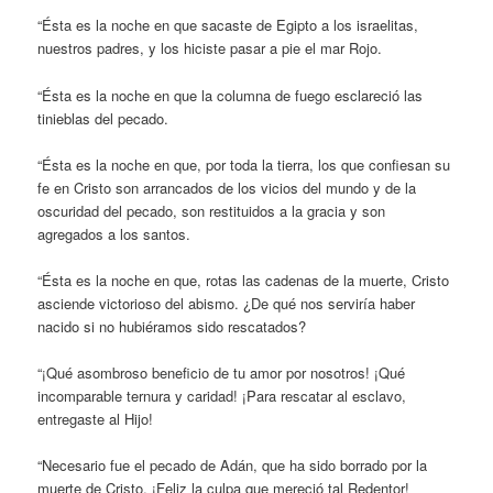
“Ésta es la noche en que sacaste de Egipto a los israelitas,
nuestros padres, y los hiciste pasar a pie el mar Rojo.
“Ésta es la noche en que la columna de fuego esclareció las
tinieblas del pecado.
“Ésta es la noche en que, por toda la tierra, los que confiesan su
fe en Cristo son arrancados de los vicios del mundo y de la
oscuridad del pecado, son restituidos a la gracia y son
agregados a los santos.
“Ésta es la noche en que, rotas las cadenas de la muerte, Cristo
asciende victorioso del abismo. ¿De qué nos serviría haber
nacido si no hubiéramos sido rescatados?
“¡Qué asombroso beneficio de tu amor por nosotros! ¡Qué
incomparable ternura y caridad! ¡Para rescatar al esclavo,
entregaste al Hijo!
“Necesario fue el pecado de Adán, que ha sido borrado por la
muerte de Cristo. ¡Feliz la culpa que mereció tal Redentor!