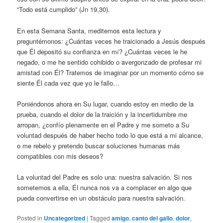
“Todo está cumplido” (Jn 19,30).
En esta Semana Santa, meditemos esta lectura y
preguntémonos: ¿Cuántas veces he traicionado a Jesús después
que Él depositó su confianza en mí? ¿Cuántas veces le he
negado, o me he sentido cohibido o avergonzado de profesar mi
amistad con Él? Tratemos de imaginar por un momento cómo se
siente Él cada vez que yo le fallo…
Poniéndonos ahora en Su lugar, cuando estoy en medio de la
prueba, cuando el dolor de la traición y la incertidumbre me
arropan, ¿confío plenamente en el Padre y me someto a Su
voluntad después de haber hecho todo lo que está a mi alcance,
o me rebelo y pretendo buscar soluciones humanas más
compatibles con mis deseos?
La voluntad del Padre es solo una: nuestra salvación. Si nos
sometemos a ella, Él nunca nos va a complacer en algo que
pueda convertirse en un obstáculo para nuestra salvación.
Posted in
Uncategorized
|
Tagged
amigo
,
canto del gallo
,
dolor
,