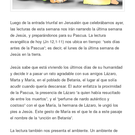
Luego de la entrada triunfal en Jerusalén que celebrábamos ayer,
las lecturas de esta semana nos irán narrando la última semana
de Jesús, y preparándonos para su Pascua. La lectura
evangélica de hoy (Jn 12,1-11) nos ubica en tiempo: “seis días
antes de la Pascua”; es decir, el lunes de la última semana de
Jesús en la tierra.
Jesús sabe que está viviendo los últimos días de su humanidad
y decide ir a pasar un rato agradable con sus amigos Lázaro,
Marta y María, en el poblado de Betania, el lugar al que solía
acudir cuando quería descansar. El autor enfatiza la proximidad
de la Pascua, la presencia de Lázaro “a quien había resucitado
de entre los muertos”, y el “perfume de nardo auténtico y
costoso” con el que María, la hermana de Lázaro, le ungió los
pies a Jesús. Este gesto de María es el que le da a este pasaje
el nombre de la “unción en Betania”.
La lectura también nos presenta el ambiente. Un ambiente de