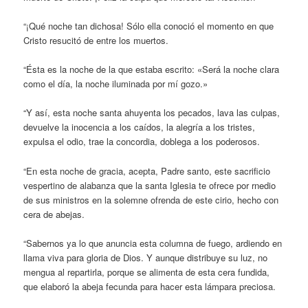
“¡Qué noche tan dichosa! Sólo ella conoció el momento en que
Cristo resucitó de entre los muertos.
“Ésta es la noche de la que estaba escrito: «Será la noche clara
como el día, la noche iluminada por mí gozo.»
“Y así, esta noche santa ahuyenta los pecados, lava las culpas,
devuelve la inocencia a los caídos, la alegría a los tristes,
expulsa el odio, trae la concordia, doblega a los poderosos.
“En esta noche de gracia, acepta, Padre santo, este sacrificio
vespertino de alabanza que la santa Iglesia te ofrece por rnedio
de sus ministros en la solemne ofrenda de este cirio, hecho con
cera de abejas.
“Sabernos ya lo que anuncia esta columna de fuego, ardiendo en
llama viva para gloria de Dios. Y aunque distribuye su luz, no
mengua al repartirla, porque se alimenta de esta cera fundida,
que elaboró la abeja fecunda para hacer esta lámpara preciosa.