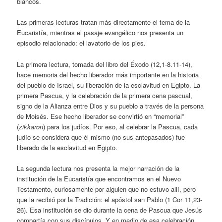
blancos.
Las primeras lecturas tratan más directamente el tema de la
Eucaristía, mientras el pasaje evangélico nos presenta un
episodio relacionado: el lavatorio de los pies.
La primera lectura, tomada del libro del Éxodo (12,1-8.11-14),
hace memoria del hecho liberador más importante en la historia
del pueblo de Israel, su liberación de la esclavitud en Egipto. La
primera Pascua, y la celebración de la primera cena pascual,
signo de la Alianza entre Dios y su pueblo a través de la persona
de Moisés. Ese hecho liberador se convirtió en “memorial”
(
zikkaron
) para los judíos. Por eso, al celebrar la Pascua, cada
judío se considera que él mismo (no sus antepasados) fue
liberado de la esclavitud en Egipto.
La segunda lectura nos presenta la mejor narración de la
institución de la Eucaristía que encontramos en el Nuevo
Testamento, curiosamente por alguien que no estuvo allí, pero
que la recibió por la Tradición: el apóstol san Pablo (1 Cor 11,23-
26). Esa institución se dio durante la cena de Pascua que Jesús
compartía con sus discípulos. Y en medio de esa celebración,