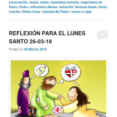
encarnación
,
Jesús
,
Judas
,
naturaleza humana
,
negaciones de
Pedro
,
Pedro
,
reflexiones diarias
,
salvación
,
Semana Santa
,
temor
,
traición
,
Última Cena
,
voluntad del Padre
|
Leave a reply
REFLEXIÓN PARA EL LUNES
SANTO 26-03-18
Posted on
25 March, 2018