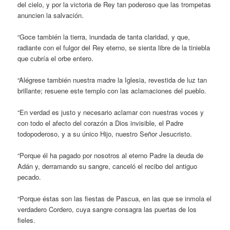
del cielo, y por la victoria de Rey tan poderoso que las trompetas
anuncien la salvación.
“Goce también la tierra, inundada de tanta claridad, y que,
radiante con el fulgor del Rey eterno, se sienta libre de la tiniebla
que cubría el orbe entero.
“Alégrese también nuestra madre la Iglesia, revestida de luz tan
brillante; resuene este templo con las aclamaciones del pueblo.
“En verdad es justo y necesario aclamar con nuestras voces y
con todo el afecto del corazón a Dios invisible, el Padre
todopoderoso, y a su único Hijo, nuestro Señor Jesucristo.
“Porque él ha pagado por nosotros al eterno Padre la deuda de
Adán y, derramando su sangre, canceló el recibo del antiguo
pecado.
“Porque éstas son las fiestas de Pascua, en las que se inmola el
verdadero Cordero, cuya sangre consagra las puertas de los
fieles.