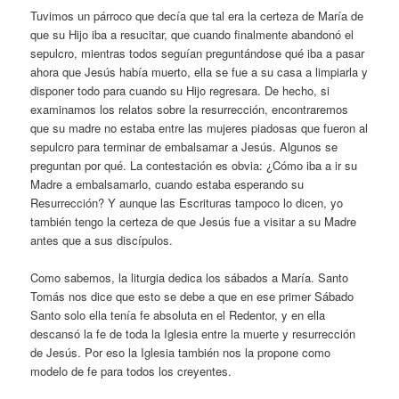
Tuvimos un párroco que decía que tal era la certeza de María de
que su Hijo iba a resucitar, que cuando finalmente abandonó el
sepulcro, mientras todos seguían preguntándose qué iba a pasar
ahora que Jesús había muerto, ella se fue a su casa a limpiarla y
disponer todo para cuando su Hijo regresara. De hecho, si
examinamos los relatos sobre la resurrección, encontraremos
que su madre no estaba entre las mujeres piadosas que fueron al
sepulcro para terminar de embalsamar a Jesús. Algunos se
preguntan por qué. La contestación es obvia: ¿Cómo iba a ir su
Madre a embalsamarlo, cuando estaba esperando su
Resurrección? Y aunque las Escrituras tampoco lo dicen, yo
también tengo la certeza de que Jesús fue a visitar a su Madre
antes que a sus discípulos.
Como sabemos, la liturgia dedica los sábados a María. Santo
Tomás nos dice que esto se debe a que en ese primer Sábado
Santo solo ella tenía fe absoluta en el Redentor, y en ella
descansó la fe de toda la Iglesia entre la muerte y resurrección
de Jesús. Por eso la Iglesia también nos la propone como
modelo de fe para todos los creyentes.