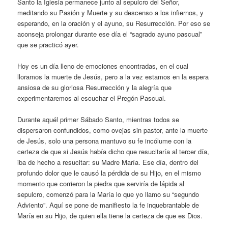
Santo la Iglesia permanece junto al sepulcro del Señor,
meditando su Pasión y Muerte y su descenso a los infiernos, y
esperando, en la oración y el ayuno, su Resurrección. Por eso se
aconseja prolongar durante ese día el “sagrado ayuno pascual”
que se practicó ayer.
Hoy es un día lleno de emociones encontradas, en el cual
lloramos la muerte de Jesús, pero a la vez estamos en la espera
ansiosa de su gloriosa Resurrección y la alegría que
experimentaremos al escuchar el Pregón Pascual.
Durante aquél primer Sábado Santo, mientras todos se
dispersaron confundidos, como ovejas sin pastor, ante la muerte
de Jesús, solo una persona mantuvo su fe incólume con la
certeza de que si Jesús había dicho que resucitaría al tercer día,
iba de hecho a resucitar: su Madre María. Ese día, dentro del
profundo dolor que le causó la pérdida de su Hijo, en el mismo
momento que corrieron la piedra que serviría de lápida al
sepulcro, comenzó para la María lo que yo llamo su “segundo
Adviento”. Aquí se pone de manifiesto la fe inquebrantable de
María en su Hijo, de quien ella tiene la certeza de que es Dios.