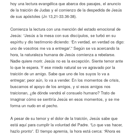
hoy una lectura evangélica que abarca dos pasajes, el anuncio
de la traición de Judas y el comienzo de la despedida de Jesús
de sus apóstoles (Jn 13,21-33.36-38).
Comienza la lectura con una mención del estado emocional de
Jesús: “Jesús a la mesa con sus discípulos, se turbó en su
espíritu y dio testimonio diciendo: ‘En verdad, en verdad os digo:
uno de vosotros me va a entregar’.” Según se va acercando la
hora, la naturaleza humana de Jesús comienza a rebelarse.
Nadie quiere morir. Jesús no es la excepción. Siente temor ante
lo que le espera. Y ese miedo natural se ve agravado por la
traición de un amigo. Sabe que uno de los suyos lo va a
entregar; peor aún, lo va a vender. En los momentos de crisis,
buscamos el apoyo de los amigos, y si esos amigos nos
traicionan, ¿de dónde vendrá el consuelo humano? Trato de
imaginar cómo se sentiría Jesús en esos momentos, y se me
forma un nudo en el pecho.
A pesar de su temor y el dolor de la traición, Jesús sabe que
está aquí para cumplir la voluntad del Padre. “Lo que vas hacer,
hazlo pronto”. El tiempo apremia, la hora está cerca: “Ahora es