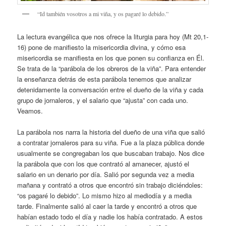
“Id también vosotros a mi viña, y os pagaré lo debido.”
La lectura evangélica que nos ofrece la liturgia para hoy (Mt 20,1-
16) pone de manifiesto la misericordia divina, y cómo esa
misericordia se manifiesta en los que ponen su confianza en Él.
Se trata de la “parábola de los obreros de la viña”. Para entender
la enseñanza detrás de esta parábola tenemos que analizar
detenidamente la conversación entre el dueño de la viña y cada
grupo de jornaleros, y el salario que “ajusta” con cada uno.
Veamos.
La parábola nos narra la historia del dueño de una viña que salió
a contratar jornaleros para su viña. Fue a la plaza pública donde
usualmente se congregaban los que buscaban trabajo. Nos dice
la parábola que con los que contrató al amanecer, ajustó el
salario en un denario por día. Salió por segunda vez a media
mañana y contrató a otros que encontró sin trabajo diciéndoles:
“os pagaré lo debido”. Lo mismo hizo al mediodía y a media
tarde. Finalmente salió al caer la tarde y encontró a otros que
habían estado todo el día y nadie los había contratado. A estos