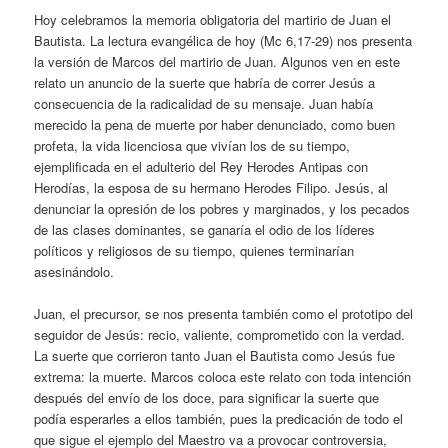
Hoy celebramos la memoria obligatoria del martirio de Juan el
Bautista. La lectura evangélica de hoy (Mc 6,17-29) nos presenta
la versión de Marcos del martirio de Juan. Algunos ven en este
relato un anuncio de la suerte que habría de correr Jesús a
consecuencia de la radicalidad de su mensaje. Juan había
merecido la pena de muerte por haber denunciado, como buen
profeta, la vida licenciosa que vivían los de su tiempo,
ejemplificada en el adulterio del Rey Herodes Antipas con
Herodías, la esposa de su hermano Herodes Filipo. Jesús, al
denunciar la opresión de los pobres y marginados, y los pecados
de las clases dominantes, se ganaría el odio de los líderes
políticos y religiosos de su tiempo, quienes terminarían
asesinándolo.
Juan, el precursor, se nos presenta también como el prototipo del
seguidor de Jesús: recio, valiente, comprometido con la verdad.
La suerte que corrieron tanto Juan el Bautista como Jesús fue
extrema: la muerte. Marcos coloca este relato con toda intención
después del envío de los doce, para significar la suerte que
podía esperarles a ellos también, pues la predicación de todo el
que sigue el ejemplo del Maestro va a provocar controversia,