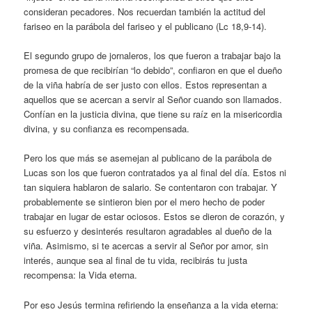
consideran pecadores. Nos recuerdan también la actitud del
fariseo en la parábola del fariseo y el publicano (Lc 18,9-14).
El segundo grupo de jornaleros, los que fueron a trabajar bajo la
promesa de que recibirían “lo debido”, confiaron en que el dueño
de la viña habría de ser justo con ellos. Estos representan a
aquellos que se acercan a servir al Señor cuando son llamados.
Confían en la justicia divina, que tiene su raíz en la misericordia
divina, y su confianza es recompensada.
Pero los que más se asemejan al publicano de la parábola de
Lucas son los que fueron contratados ya al final del día. Estos ni
tan siquiera hablaron de salario. Se contentaron con trabajar. Y
probablemente se sintieron bien por el mero hecho de poder
trabajar en lugar de estar ociosos. Estos se dieron de corazón, y
su esfuerzo y desinterés resultaron agradables al dueño de la
viña. Asimismo, si te acercas a servir al Señor por amor, sin
interés, aunque sea al final de tu vida, recibirás tu justa
recompensa: la Vida eterna.
Por eso Jesús termina refiriendo la enseñanza a la vida eterna: