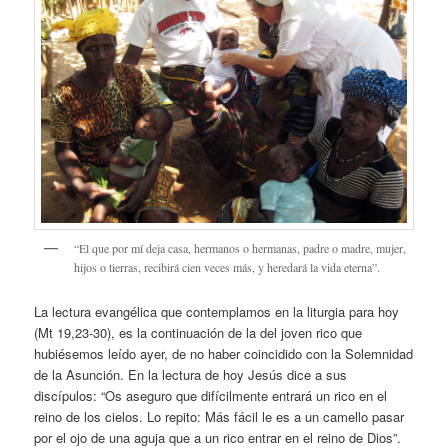
“El que por mí deja casa, hermanos o hermanas, padre o madre, mujer,
hijos o tierras, recibirá cien veces más, y heredará la vida eterna”.
La lectura evangélica que contemplamos en la liturgia para hoy
(Mt 19,23-30), es la continuación de la del joven rico que
hubiésemos leído ayer, de no haber coincidido con la Solemnidad
de la Asunción. En la lectura de hoy Jesús dice a sus
discípulos: “Os aseguro que difícilmente entrará un rico en el
reino de los cielos. Lo repito: Más fácil le es a un camello pasar
por el ojo de una aguja que a un rico entrar en el reino de Dios”.