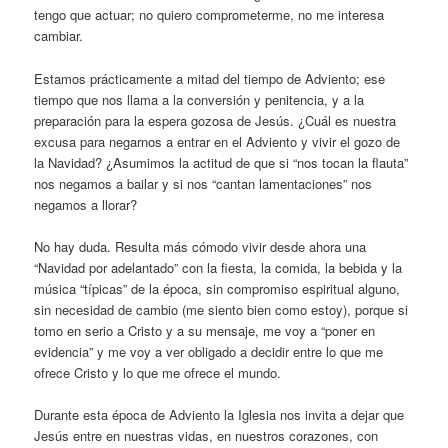
tengo que actuar; no quiero comprometerme, no me interesa
cambiar.
Estamos prácticamente a mitad del tiempo de Adviento; ese
tiempo que nos llama a la conversión y penitencia, y a la
preparación para la espera gozosa de Jesús. ¿Cuál es nuestra
excusa para negarnos a entrar en el Adviento y vivir el gozo de
la Navidad? ¿Asumimos la actitud de que si “nos tocan la flauta”
nos negamos a bailar y si nos “cantan lamentaciones” nos
negamos a llorar?
No hay duda. Resulta más cómodo vivir desde ahora una
“Navidad por adelantado” con la fiesta, la comida, la bebida y la
música “típicas” de la época, sin compromiso espiritual alguno,
sin necesidad de cambio (me siento bien como estoy), porque si
tomo en serio a Cristo y a su mensaje, me voy a “poner en
evidencia” y me voy a ver obligado a decidir entre lo que me
ofrece Cristo y lo que me ofrece el mundo.
Durante esta época de Adviento la Iglesia nos invita a dejar que
Jesús entre en nuestras vidas, en nuestros corazones, con