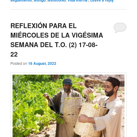
seguimiento
testigo
testimonio
Vida eterna
Leave a reply
REFLEXIÓN PARA EL
MIÉRCOLES DE LA VIGÉSIMA
SEMANA DEL T.O. (2) 17-08-
22
Posted on
16 August, 2022