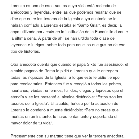
Lorenzo es uno de esos santos cuya vida está rodeada de
anécdotas y leyendas, entre las que podemos resaltar que se
dice que entre los tesoros de la Iglesia cuya custodia se le
habían confiado a Lorenzo estaba el “Santo Grial”, es decir, la
copa utilizada por Jesús en la institución de la Eucaristía durante
la última cena. A partir de ahí se han urdido toda clase de
leyendas e intrigas, sobre todo para aquellos que gustan de ese
tipo de historias.
Otra anécdota cuenta que cuando el papa Sixto fue asesinado, el
alcalde pagano de Roma le pidió a Lorenzo que le entregara
todas las riquezas de la Iglesia, a lo que éste le pidió tiempo
para recolectarlas. Entonces fue y recogió a todos los pobres,
huérfanos, viudas, enfermos, tullidos, ciegos y leprosos que él
atendía y se los presentó al alcalde diciéndole: “Estos son los
tesoros de la Iglesia”. El alcalde, furioso por la actuación de
Lorenzo lo condenó a muerte diciéndole: “Pero no creas que
morirás en un instante, lo harás lentamente y soportando el
mayor dolor de tu vida”.
Precisamente con su martirio tiene que ver la tercera anécdota.