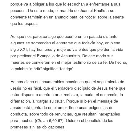
porque va a obligar a los que lo escuchan a enfrentarse a sus
pecados. De este modo, el martirio de Juan el Bautista se
convierte también en un anuncio para los “doce” sobre la suerte
que les espera.
Aunque nos parezca algo que ocurrió en un pasado distante,
algunos se sorprenden al enterarse que todavía hoy, en pleno
siglo XXI, hay hombres y mujeres valientes que pierden la vida
por predicar el Evangelio de Jesucristo. De ese modo sus
muertes se convierten en el mejor testimonio de su fe. De hecho,
la palabra “mártir” significa “testigo”.
Hemos dicho en innumerables ocasiones que el seguimiento de
Jesús no es fácil, que el verdadero discípulo de Jesús tiene que
estar dispuesto a enfrentar el rechazo, la burla, el desprecio, la
difamación, a “cargar su cruz”. Porque si bien el mensaje de
Jesús está centrado en el amor, tiene unas exigencias de
conducta, sobre todo de renuncias, que resultan inaceptables
para muchos (
Cfr.
Jn 6,60-67). Quieren el beneficio de las
promesas sin las obligaciones.