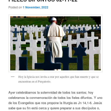
Posted on
1 November, 2022
Hoy la Iglesia nos invita a orar por aquellos que han muerto y que se
encuentran en el Purgatorio.
Ayer celebrábamos la solemnidad de todos los santos; hoy
celebramos la conmemoración de todos los fieles difuntos. Y uno
de los Evangelios que nos propone la liturgia es Jn 14,1-6. Jesús
sabe que su fin está cerca y quiere preparar a sus discípulos o,