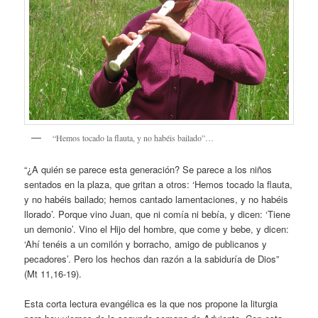
“Hemos tocado la flauta, y no habéis bailado”…
“¿A quién se parece esta generación? Se parece a los niños
sentados en la plaza, que gritan a otros: ‘Hemos tocado la flauta,
y no habéis bailado; hemos cantado lamentaciones, y no habéis
llorado’. Porque vino Juan, que ni comía ni bebía, y dicen: ‘Tiene
un demonio’. Vino el Hijo del hombre, que come y bebe, y dicen:
‘Ahí tenéis a un comilón y borracho, amigo de publicanos y
pecadores’. Pero los hechos dan razón a la sabiduría de Dios”
(Mt 11,16-19).
Esta corta lectura evangélica es la que nos propone la liturgia