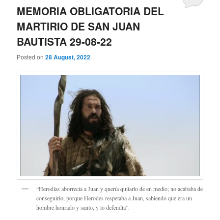
MEMORIA OBLIGATORIA DEL
MARTIRIO DE SAN JUAN
BAUTISTA 29-08-22
Posted on
28 August, 2022
“Herodías aborrecía a Juan y quería quitarlo de en medio; no acababa de
conseguirlo, porque Herodes respetaba a Juan, sabiendo que era un
hombre honrado y santo, y lo defendía”.