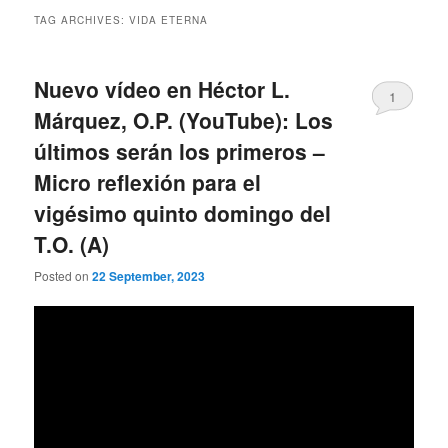
TAG ARCHIVES:
VIDA ETERNA
Nuevo vídeo en Héctor L.
1
Márquez, O.P. (YouTube): Los
últimos serán los primeros –
Micro reflexión para el
vigésimo quinto domingo del
T.O. (A)
Posted on
22 September, 2023