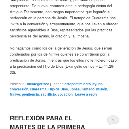
arrepentirse. De nuevo, estamos ante la pedagogía divina del
Antiguo Testamento, con rasgos imperfectos que lograrán su
perfección en la persona de Jesús. El tiempo de Cuaresma nos
invita a la conversión y arrepentimiento, que nos llevan a ofrecer
sacrificios agradables a Dios, representados por las prácticas
penitenciales del ayuno, la oración y la limosna.
No hagamos como los de la generación de Jesús, que serían
condenados por los de Nínive quienes se convirtieron por la
predicación de Jonás, mientras que los ellos no le hicieron caso
a la predicación del Hijo de Dios (Evangelio de hoy – Lc 11,29-
32).
Posted in
Uncategorized
|
Tagged
arrepentimiento
,
ayuno
,
conversión
,
cuaresma
,
Hijo de Dios
,
Jonás
,
llamado
,
misión
,
Nínive
,
penitencia
,
sacrificio
,
vocación
|
Leave a reply
REFLEXIÓN PARA EL
1
MARTES DE LA PRIMERA