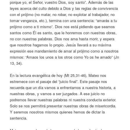
porque yo, el Señor, vuestro Dios, soy santo”. Además de las
leyes acerca del culto debido a Dios y las reglas de convivencia
con el prójimo (no matar, no robar, no explotar al trabajador, no
tomar venganza, etc.), termina con una sentencia: “amarás a tu
prójimo como a ti mismo”. Dios nos está pidiendo que seamos
santos como Él es santo, que le honremos con nuestras obras,
no con nuestras palabras. Dios nos ama hasta morir, y espera
que nosotros hagamos lo propio. Jesús llevará a su máxima
expresión ese mandamiento de amar al prójimo como a nosotros
mismos: “Amaos los unos a los otros como Yo os he amado” (Jn
13, 34).
En la lectura evangélica de hoy (Mt 25,31-46), Mateo nos
estremece con el pasaje del “juicio final”. Este pasaje nos
recuerda que un día vamos a enfrentarnos a nuestra historia, a
nuestras obras, y vamos a ser juzgados. A ese juicio no
podremos llevar nuestras palabras ni nuestra conducta exterior.
Solo se nos permitirá presentar nuestras obras de misericordia.
Y seremos nosotros mismos quienes hemos de dictar la
sentencia.