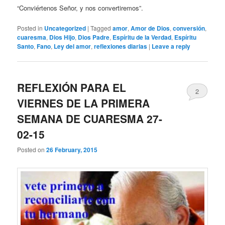
“Conviértenos Señor, y nos convertiremos”.
Posted in
Uncategorized
|
Tagged
amor
,
Amor de Dios
,
conversión
,
cuaresma
,
Dios Hijo
,
Dios Padre
,
Espíritu de la Verdad
,
Espíritu
Santo
,
Fano
,
Ley del amor
,
reflexiones diarias
|
Leave a reply
REFLEXIÓN PARA EL
2
VIERNES DE LA PRIMERA
SEMANA DE CUARESMA 27-
02-15
Posted on
26 February, 2015