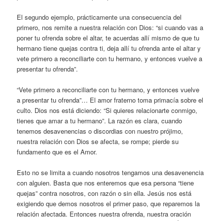
El segundo ejemplo, prácticamente una consecuencia del
primero, nos remite a nuestra relación con Dios: “si cuando vas a
poner tu ofrenda sobre el altar, te acuerdas allí mismo de que tu
hermano tiene quejas contra ti, deja allí tu ofrenda ante el altar y
vete primero a reconciliarte con tu hermano, y entonces vuelve a
presentar tu ofrenda”.
“Vete primero a reconciliarte con tu hermano, y entonces vuelve
a presentar tu ofrenda”… El amor fraterno toma primacía sobre el
culto. Dios nos está diciendo: “Si quieres relacionarte conmigo,
tienes que amar a tu hermano”. La razón es clara, cuando
tenemos desavenencias o discordias con nuestro prójimo,
nuestra relación con Dios se afecta, se rompe; pierde su
fundamento que es el Amor.
Esto no se limita a cuando nosotros tengamos una desavenencia
con alguien. Basta que nos enteremos que esa persona “tiene
quejas” contra nosotros, con razón o sin ella. Jesús nos está
exigiendo que demos nosotros el primer paso, que reparemos la
relación afectada. Entonces nuestra ofrenda, nuestra oración