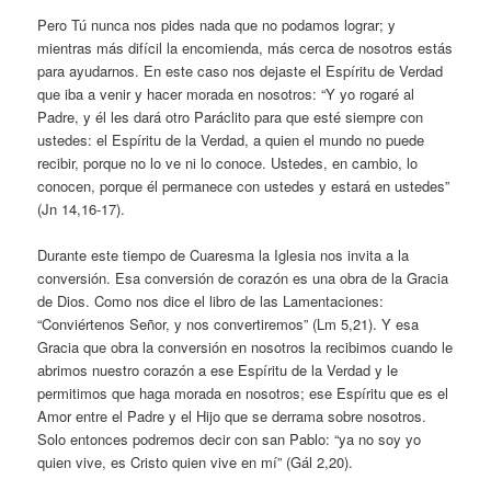
Pero Tú nunca nos pides nada que no podamos lograr; y
mientras más difícil la encomienda, más cerca de nosotros estás
para ayudarnos. En este caso nos dejaste el Espíritu de Verdad
que iba a venir y hacer morada en nosotros: “Y yo rogaré al
Padre, y él les dará otro Paráclito para que esté siempre con
ustedes: el Espíritu de la Verdad, a quien el mundo no puede
recibir, porque no lo ve ni lo conoce. Ustedes, en cambio, lo
conocen, porque él permanece con ustedes y estará en ustedes”
(Jn 14,16-17).
Durante este tiempo de Cuaresma la Iglesia nos invita a la
conversión. Esa conversión de corazón es una obra de la Gracia
de Dios. Como nos dice el libro de las Lamentaciones:
“Conviértenos Señor, y nos convertiremos” (Lm 5,21). Y esa
Gracia que obra la conversión en nosotros la recibimos cuando le
abrimos nuestro corazón a ese Espíritu de la Verdad y le
permitimos que haga morada en nosotros; ese Espíritu que es el
Amor entre el Padre y el Hijo que se derrama sobre nosotros.
Solo entonces podremos decir con san Pablo: “ya no soy yo
quien vive, es Cristo quien vive en mí” (Gál 2,20).