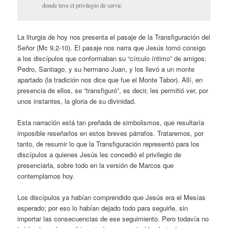
donde tuve el privilegio de servir.
La liturgia de hoy nos presenta el pasaje de la Transfiguración del
Señor (Mc 9,2-10). El pasaje nos narra que Jesús tomó consigo
a los discípulos que conformaban su “círculo íntimo” de amigos:
Pedro, Santiago, y su hermano Juan, y los llevó a un monte
apartado (la tradición nos dice que fue el Monte Tabor). Allí, en
presencia de ellos, se “transfiguró”, es decir, les permitió ver, por
unos instantes, la gloria de su divinidad.
Esta narración está tan preñada de simbolismos, que resultaría
imposible reseñarlos en estos breves párrafos. Trataremos, por
tanto, de resumir lo que la Transfiguración representó para los
discípulos a quienes Jesús les concedió el privilegio de
presenciarla, sobre todo en la versión de Marcos que
contemplamos hoy.
Los discípulos ya habían comprendido que Jesús era el Mesías
esperado; por eso lo habían dejado todo para seguirle, sin
importar las consecuencias de ese seguimiento. Pero todavía no