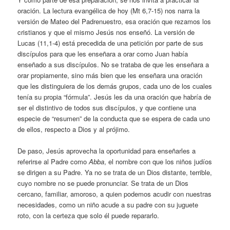
oración. La lectura evangélica de hoy (Mt 6,7-15) nos narra la
versión de Mateo del Padrenuestro, esa oración que rezamos los
cristianos y que el mismo Jesús nos enseñó. La versión de
Lucas (11,1-4) está precedida de una petición por parte de sus
discípulos para que les enseñara a orar como Juan había
enseñado a sus discípulos. No se trataba de que les enseñara a
orar propiamente, sino más bien que les enseñara una oración
que les distinguiera de los demás grupos, cada uno de los cuales
tenía su propia “fórmula”. Jesús les da una oración que habría de
ser el distintivo de todos sus discípulos, y que contiene una
especie de “resumen” de la conducta que se espera de cada uno
de ellos, respecto a Dios y al prójimo.
De paso, Jesús aprovecha la oportunidad para enseñarles a
referirse al Padre como
Abba
, el nombre con que los niños judíos
se dirigen a su Padre. Ya no se trata de un Dios distante, terrible,
cuyo nombre no se puede pronunciar. Se trata de un Dios
cercano, familiar, amoroso, a quien podemos acudir con nuestras
necesidades, como un niño acude a su padre con su juguete
roto, con la certeza que solo él puede repararlo.