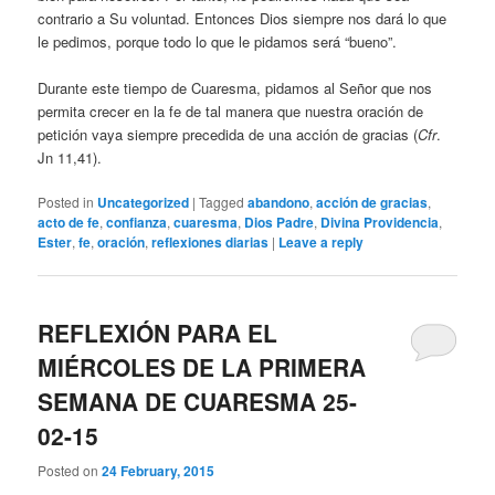
contrario a Su voluntad. Entonces Dios siempre nos dará lo que
le pedimos, porque todo lo que le pidamos será “bueno”.
Durante este tiempo de Cuaresma, pidamos al Señor que nos
permita crecer en la fe de tal manera que nuestra oración de
petición vaya siempre precedida de una acción de gracias (
Cfr
.
Jn 11,41).
Posted in
Uncategorized
|
Tagged
abandono
,
acción de gracias
,
acto de fe
,
confianza
,
cuaresma
,
Dios Padre
,
Divina Providencia
,
Ester
,
fe
,
oración
,
reflexiones diarias
|
Leave a reply
REFLEXIÓN PARA EL
MIÉRCOLES DE LA PRIMERA
SEMANA DE CUARESMA 25-
02-15
Posted on
24 February, 2015