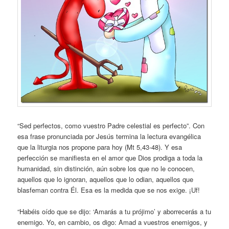
“Sed perfectos, como vuestro Padre celestial es perfecto”. Con
esa frase pronunciada por Jesús termina la lectura evangélica
que la liturgia nos propone para hoy (Mt 5,43-48). Y esa
perfección se manifiesta en el amor que Dios prodiga a toda la
humanidad, sin distinción, aún sobre los que no le conocen,
aquellos que lo ignoran, aquellos que lo odian, aquellos que
blasfeman contra Él. Esa es la medida que se nos exige. ¡Uf!
“Habéis oído que se dijo: ‘Amarás a tu prójimo’ y aborrecerás a tu
enemigo. Yo, en cambio, os digo: Amad a vuestros enemigos, y