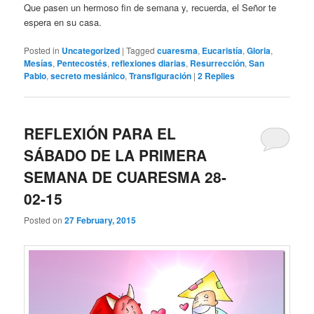
Que pasen un hermoso fin de semana y, recuerda, el Señor te
espera en su casa.
Posted in
Uncategorized
|
Tagged
cuaresma
,
Eucaristía
,
Gloria
,
Mesías
,
Pentecostés
,
reflexiones diarias
,
Resurrección
,
San
Pablo
,
secreto mesiánico
,
Transfiguración
|
2
Replies
REFLEXIÓN PARA EL
SÁBADO DE LA PRIMERA
SEMANA DE CUARESMA 28-
02-15
Posted on
27 February, 2015