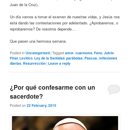
Juan de la Cruz).
Un día vamos a tomar el examen de nuestras vidas, y Jesús nos
está dando las contestaciones por adelantado. ¿Aprobaremos, o
reprobaremos? De nosotros depende…
Que pasen una hermosa semana.
Posted in
Uncategorized
|
Tagged
amor
,
cuaresma
,
Fano
,
Juicio
Final
,
Levítico
,
Ley de la Santidad
,
parábolas
,
Pascua
,
reflexiones
diarias
,
Resurrección
|
Leave a reply
¿Por qué confesarme con un
sacerdote?
Posted on
22 February, 2015