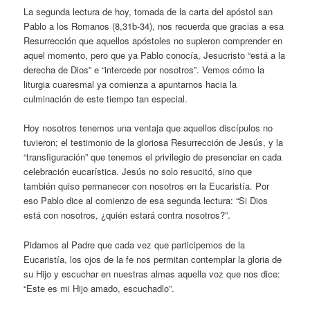
La segunda lectura de hoy, tomada de la carta del apóstol san
Pablo a los Romanos (8,31b-34), nos recuerda que gracias a esa
Resurrección que aquellos apóstoles no supieron comprender en
aquel momento, pero que ya Pablo conocía, Jesucristo “está a la
derecha de Dios” e “intercede por nosotros”. Vemos cómo la
liturgia cuaresmal ya comienza a apuntarnos hacia la
culminación de este tiempo tan especial.
Hoy nosotros tenemos una ventaja que aquellos discípulos no
tuvieron; el testimonio de la gloriosa Resurrección de Jesús, y la
“transfiguración” que tenemos el privilegio de presenciar en cada
celebración eucarística. Jesús no solo resucitó, sino que
también quiso permanecer con nosotros en la Eucaristía. Por
eso Pablo dice al comienzo de esa segunda lectura: “Si Dios
está con nosotros, ¿quién estará contra nosotros?”.
Pidamos al Padre que cada vez que participemos de la
Eucaristía, los ojos de la fe nos permitan contemplar la gloria de
su Hijo y escuchar en nuestras almas aquella voz que nos dice:
“Este es mi Hijo amado, escuchadlo”.