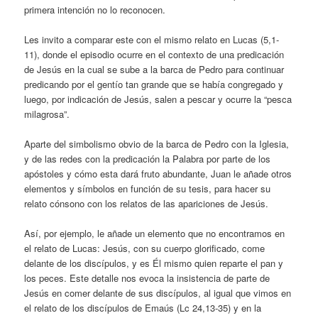
primera intención no lo reconocen.
Les invito a comparar este con el mismo relato en Lucas (5,1-
11), donde el episodio ocurre en el contexto de una predicación
de Jesús en la cual se sube a la barca de Pedro para continuar
predicando por el gentío tan grande que se había congregado y
luego, por indicación de Jesús, salen a pescar y ocurre la “pesca
milagrosa”.
Aparte del simbolismo obvio de la barca de Pedro con la Iglesia,
y de las redes con la predicación la Palabra por parte de los
apóstoles y cómo esta dará fruto abundante, Juan le añade otros
elementos y símbolos en función de su tesis, para hacer su
relato cónsono con los relatos de las apariciones de Jesús.
Así, por ejemplo, le añade un elemento que no encontramos en
el relato de Lucas: Jesús, con su cuerpo glorificado, come
delante de los discípulos, y es Él mismo quien reparte el pan y
los peces. Este detalle nos evoca la insistencia de parte de
Jesús en comer delante de sus discípulos, al igual que vimos en
el relato de los discípulos de Emaús (Lc 24,13-35) y en la