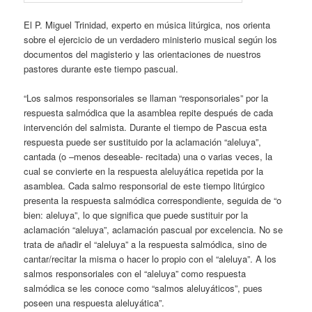
El P. Miguel Trinidad, experto en música litúrgica, nos orienta
sobre el ejercicio de un verdadero ministerio musical según los
documentos del magisterio y las orientaciones de nuestros
pastores durante este tiempo pascual.
“Los salmos responsoriales se llaman “responsoriales” por la
respuesta salmódica que la asamblea repite después de cada
intervención del salmista. Durante el tiempo de Pascua esta
respuesta puede ser sustituido por la aclamación “aleluya”,
cantada (o –menos deseable- recitada) una o varias veces, la
cual se convierte en la respuesta aleluyática repetida por la
asamblea. Cada salmo responsorial de este tiempo litúrgico
presenta la respuesta salmódica correspondiente, seguida de “o
bien: aleluya”, lo que significa que puede sustituir por la
aclamación “aleluya”, aclamación pascual por excelencia. No se
trata de añadir el “aleluya” a la respuesta salmódica, sino de
cantar/recitar la misma o hacer lo propio con el “aleluya”. A los
salmos responsoriales con el “aleluya” como respuesta
salmódica se les conoce como “salmos aleluyáticos”, pues
poseen una respuesta aleluyática”.