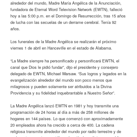
alrededor del mundo, Madre María Angélica de la Anunciación,
fundadora de Eternal Word Television Network (EWTN), falleció
hoy a las 5:00 p.m. en el Domingo de Resurrección, tras 15 años
de lucha con las secuelas de un derrame cerebral. Tenía 92
años.
Los funerales de la Madre Angélica se realizarán el próximo
viernes 1 de abril en Hanceville en el estado de Alabama.
“La Madre siempre ha personificado y personificará EWTN, el
canal que Dios le pidió fundar”, dijo el presidente y consejero
delegado de EWTN, Michael Warsaw. “Sus logros y legados en la
evangelización alrededor del mundo son poco menos que
milagrosos y pueden solamente ser atribuidos a la Divina
Providencia y su fidelidad inquebrantable a Nuestro Señor”.
La Madre Angélica lanzó EWTN en 1981 y hoy transmite una
programación de 24 horas al día a más de 258 millones de
hogares en 144 países. Lo que comenzó con aproximadamente
20 empleados ahora ha crecido a cerca de 400. La cadena
religiosa transmite alrededor del mundo por radio terrestre y de