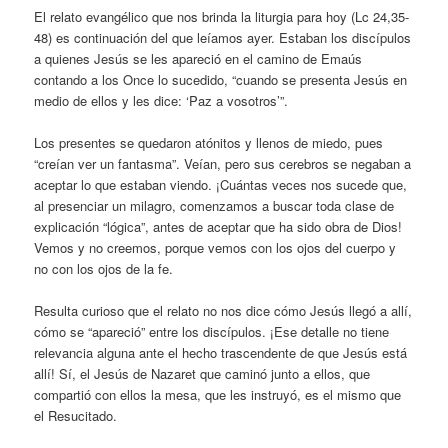
El relato evangélico que nos brinda la liturgia para hoy (Lc 24,35-
48) es continuación del que leíamos ayer. Estaban los discípulos
a quienes Jesús se les apareció en el camino de Emaús
contando a los Once lo sucedido, “cuando se presenta Jesús en
medio de ellos y les dice: ‘Paz a vosotros’”.
Los presentes se quedaron atónitos y llenos de miedo, pues
“creían ver un fantasma”. Veían, pero sus cerebros se negaban a
aceptar lo que estaban viendo. ¡Cuántas veces nos sucede que,
al presenciar un milagro, comenzamos a buscar toda clase de
explicación “lógica”, antes de aceptar que ha sido obra de Dios!
Vemos y no creemos, porque vemos con los ojos del cuerpo y
no con los ojos de la fe.
Resulta curioso que el relato no nos dice cómo Jesús llegó a allí,
cómo se “apareció” entre los discípulos. ¡Ese detalle no tiene
relevancia alguna ante el hecho trascendente de que Jesús está
allí! Sí, el Jesús de Nazaret que caminó junto a ellos, que
compartió con ellos la mesa, que les instruyó, es el mismo que
el Resucitado.