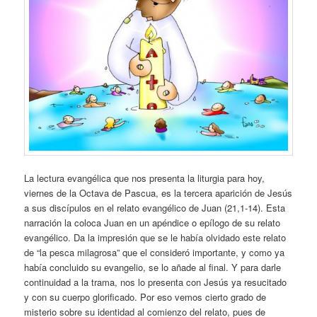
La lectura evangélica que nos presenta la liturgia para hoy,
viernes de la Octava de Pascua, es la tercera aparición de Jesús
a sus discípulos en el relato evangélico de Juan (21,1-14). Esta
narración la coloca Juan en un apéndice o epílogo de su relato
evangélico. Da la impresión que se le había olvidado este relato
de “la pesca milagrosa” que el consideró importante, y como ya
había concluido su evangelio, se lo añade al final. Y para darle
continuidad a la trama, nos lo presenta con Jesús ya resucitado
y con su cuerpo glorificado. Por eso vemos cierto grado de
misterio sobre su identidad al comienzo del relato, pues de