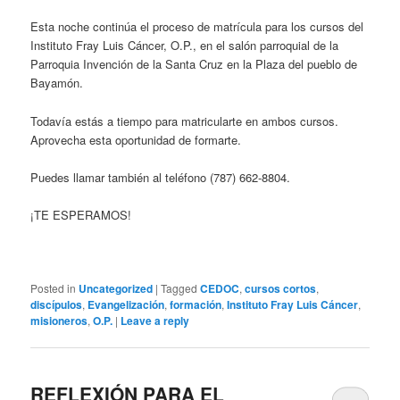
Esta noche continúa el proceso de matrícula para los cursos del
Instituto Fray Luis Cáncer, O.P., en el salón parroquial de la
Parroquia Invención de la Santa Cruz en la Plaza del pueblo de
Bayamón.
Todavía estás a tiempo para matricularte en ambos cursos.
Aprovecha esta oportunidad de formarte.
Puedes llamar también al teléfono (787) 662-8804.
¡TE ESPERAMOS!
Posted in
Uncategorized
|
Tagged
CEDOC
,
cursos cortos
,
discípulos
,
Evangelización
,
formación
,
Instituto Fray Luis Cáncer
,
misioneros
,
O.P.
|
Leave a reply
REFLEXIÓN PARA EL