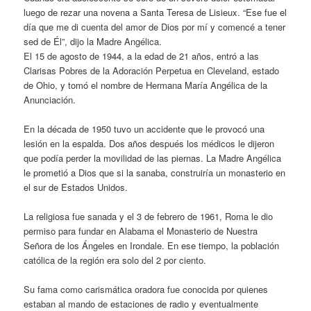
luego de rezar una novena a Santa Teresa de Lisieux. “Ese fue el
día que me di cuenta del amor de Dios por mí y comencé a tener
sed de Él”, dijo la Madre Angélica.
El 15 de agosto de 1944, a la edad de 21 años, entró a las
Clarisas Pobres de la Adoración Perpetua en Cleveland, estado
de Ohio, y tomó el nombre de Hermana María Angélica de la
Anunciación.
En la década de 1950 tuvo un accidente que le provocó una
lesión en la espalda. Dos años después los médicos le dijeron
que podía perder la movilidad de las piernas. La Madre Angélica
le prometió a Dios que si la sanaba, construiría un monasterio en
el sur de Estados Unidos.
La religiosa fue sanada y el 3 de febrero de 1961, Roma le dio
permiso para fundar en Alabama el Monasterio de Nuestra
Señora de los Ángeles en Irondale. En ese tiempo, la población
católica de la región era solo del 2 por ciento.
Su fama como carismática oradora fue conocida por quienes
estaban al mando de estaciones de radio y eventualmente