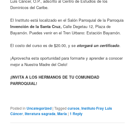
Luis Cáncer, O.P., adscrito al Centro de Estudios de los
Dominicos del Caribe.
El Instituto está localizado en el Salón Parroquial de la Parroquia
Invención de la Santa Cruz,
Calle Degetau 12, Plaza de
Bayamón. Puedes venir en el Tren Urbano: Estación Bayamón.
El costo del curso es de $20.00, y se
otorgará un certificado
.
¡Aprovecha esta oportunidad para formarte y aprender a conocer
mejor a Nuestra Madre del Cielo!
¡INVITA A LOS HERMANOS DE TU COMUNIDAD
PARROQUIAL!
Posted in
Uncategorized
|
Tagged
cursos
,
Instituto Fray Luis
Cáncer
,
literatura sagrada
,
María
|
1
Reply