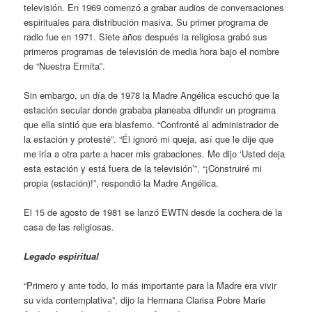
televisión. En 1969 comenzó a grabar audios de conversaciones
espirituales para distribución masiva. Su primer programa de
radio fue en 1971. Siete años después la religiosa grabó sus
primeros programas de televisión de media hora bajo el nombre
de “Nuestra Ermita”.
Sin embargo, un día de 1978 la Madre Angélica escuchó que la
estación secular donde grababa planeaba difundir un programa
que ella sintió que era blasfemo. “Confronté al administrador de
la estación y protesté”. “Él ignoró mi queja, así que le dije que
me iría a otra parte a hacer mis grabaciones. Me dijo ‘Usted deja
esta estación y está fuera de la televisión’”. “¡Construiré mi
propia (estación)!”, respondió la Madre Angélica.
El 15 de agosto de 1981 se lanzó EWTN desde la cochera de la
casa de las religiosas.
Legado espiritual
“Primero y ante todo, lo más importante para la Madre era vivir
su vida contemplativa”, dijo la Hermana Clarisa Pobre Marie