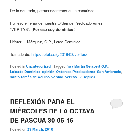
De lo contrario, permaneceremos en la oscuridad…
Por eso el lema de nuestra Orden de Predicadores es
“VERITAS”.
¡Por eso soy dominico!
Héctor L. Márquez, O.P., Laico Dominico
Tomado de:
http://cofalc.org/2016/03/veritas/
Posted in
Uncategorized
|
Tagged
fray Martín Gelabert O.P.
,
Laicado Dominico
,
opinión
,
Orden de Predicadores
,
San Ambrosio
,
santo Tomás de Aquino
,
verdad
,
Veritas
|
2
Replies
REFLEXIÓN PARA EL
MIÉRCOLES DE LA OCTAVA
DE PASCUA 30-06-16
Posted on
29 March, 2016