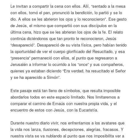
Le invitan a compartir la cena con ellos. Allí, “sentado a la mesa
con ellos, tomó el pan, pronunció la bendición, lo partió y se lo
dio. A ellos se les abrieron los ojos y lo reconocieron”. Ese gesto
de Jesús, el mismo que compartió con sus discípulos en la
última cena, hizo que se les abrieran los ojos de la fe. El relato
continúa diciéndonos que tan pronto le reconocieron, Jesús
“desapareció”. Desapareció de su vista física, pero habían tenido
la oportunidad de ver el cuerpo glorificado del Resucitado, y esa
“presencia” permaneció con ellos, al punto que regresaron a
Jerusalén a informar lo ocurrido a los “once” y sus compañeros,
quienes ya estaban diciendo “Era verdad, ha resucitado el Señor
y se ha aparecido a Simón”.
Este pasaje está tan lleno de símbolos, que resulta imposible
abordarlos todos en este espacio limitado. Nos limitaremos a
comparar el camino de Emaús con nuestra propia vida, y el
encuentro de estos con Jesús, con la Eucaristía.
Durante nuestro diario vivir, nos enfrentamos a los avatares que
la vida nos lanza, ilusiones, decepciones, alegrías, fracasos. Y
nuestra vista se va nublando al punto que nos imposibilita ver a