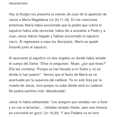
resurrección.
Hoy la liturgia nos presenta la versión de Juan de la aparición de
Jesús a María Magdalena (Jn 20,11-18). En los versículos
anteriores María había encontrado que la piedra que cubría el
sepulcro había sido removida, había ido a avisarles a Pedro y a
Juan, estos habían llegado y habían encontrado el sepulcro
vacío. Al regresarse a casa los discípulos, María se quedó
llorando junto al sepulcro.
Al asomarse al sepulcro vio dos ángeles en donde había estado
el cuerpo del Señor. “Ellos le preguntan: ‘Mujer, ¿por qué lloras?’
Ella les contesta: ‘Porque se han llevado a mi Señor y no sé
dónde lo han puesto’”. Vemos que el llanto de María se ve
acentuado por la ausencia del cadáver. Ya no solo llora por la
muerte de Jesús, sino porque no sabe dónde está su cadáver.
No podría sentirse más “abandonada”.
Jesús lo había adelantado: “Les aseguro que ustedes van a llorar
y se van a lamentar;… Ustedes estarán tristes, pero esa tristeza
se convertirá en gozo” (Jn 16,20). Y esa Palabra no se hizo