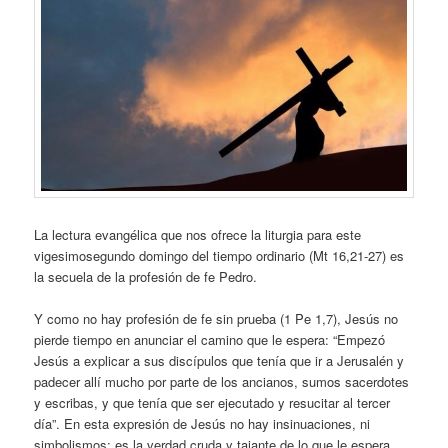
La lectura evangélica que nos ofrece la liturgia para este
vigesimosegundo domingo del tiempo ordinario (Mt 16,21-27) es
la secuela de la profesión de fe Pedro.
Y como no hay profesión de fe sin prueba (1 Pe 1,7), Jesús no
pierde tiempo en anunciar el camino que le espera: “Empezó
Jesús a explicar a sus discípulos que tenía que ir a Jerusalén y
padecer allí mucho por parte de los ancianos, sumos sacerdotes
y escribas, y que tenía que ser ejecutado y resucitar al tercer
día”. En esta expresión de Jesús no hay insinuaciones, ni
simbolismos; es la verdad cruda y tajante de lo que le espera.