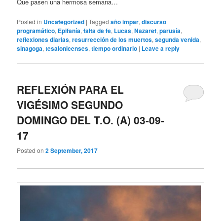
Que pasen una hermosa semana…
Posted in
Uncategorized
|
Tagged
año impar
,
discurso
programático
,
Epifanía
,
falta de fe
,
Lucas
,
Nazaret
,
parusía
,
reflexiones diarias
,
resurrección de los muertos
,
segunda venida
,
sinagoga
,
tesalonicenses
,
tiempo ordinario
|
Leave a reply
REFLEXIÓN PARA EL
VIGÉSIMO SEGUNDO
DOMINGO DEL T.O. (A) 03-09-
17
Posted on
2 September, 2017