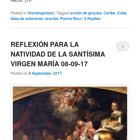
Héctor, O.P.
Posted in
Uncategorized
|
Tagged
acción de gracias
,
Caribe
,
Cuba
,
Islas de sotavento
,
oración
,
Puerto Rico
|
3
Replies
REFLEXIÓN PARA LA
1
NATIVIDAD DE LA SANTÍSIMA
VIRGEN MARÍA 08-09-17
Posted on
8 September, 2017