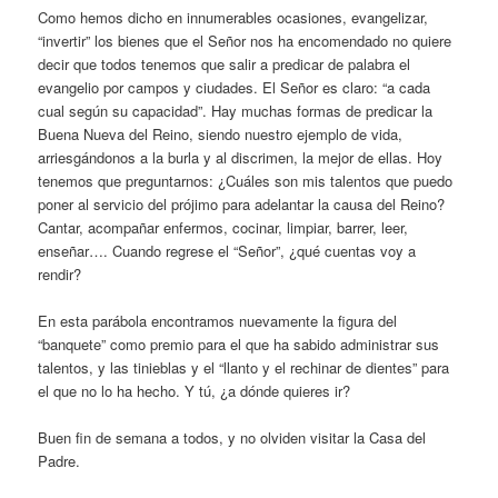
Como hemos dicho en innumerables ocasiones, evangelizar,
“invertir” los bienes que el Señor nos ha encomendado no quiere
decir que todos tenemos que salir a predicar de palabra el
evangelio por campos y ciudades. El Señor es claro: “a cada
cual según su capacidad”. Hay muchas formas de predicar la
Buena Nueva del Reino, siendo nuestro ejemplo de vida,
arriesgándonos a la burla y al discrimen, la mejor de ellas. Hoy
tenemos que preguntarnos: ¿Cuáles son mis talentos que puedo
poner al servicio del prójimo para adelantar la causa del Reino?
Cantar, acompañar enfermos, cocinar, limpiar, barrer, leer,
enseñar…. Cuando regrese el “Señor”, ¿qué cuentas voy a
rendir?
En esta parábola encontramos nuevamente la figura del
“banquete” como premio para el que ha sabido administrar sus
talentos, y las tinieblas y el “llanto y el rechinar de dientes” para
el que no lo ha hecho. Y tú, ¿a dónde quieres ir?
Buen fin de semana a todos, y no olviden visitar la Casa del
Padre.