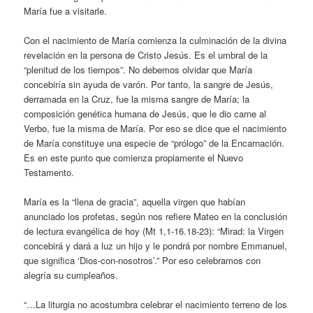
María fue a visitarle.
Con el nacimiento de María comienza la culminación de la divina
revelación en la persona de Cristo Jesús. Es el umbral de la
“plenitud de los tiempos”. No debemos olvidar que María
concebiría sin ayuda de varón. Por tanto, la sangre de Jesús,
derramada en la Cruz, fue la misma sangre de María; la
composición genética humana de Jesús, que le dio carne al
Verbo, fue la misma de María. Por eso se dice que el nacimiento
de María constituye una especie de “prólogo” de la Encarnación.
Es en este punto que comienza propiamente el Nuevo
Testamento.
María es la “llena de gracia”, aquella virgen que habían
anunciado los profetas, según nos refiere Mateo en la conclusión
de lectura evangélica de hoy (Mt 1,1-16.18-23): “Mirad: la Virgen
concebirá y dará a luz un hijo y le pondrá por nombre Emmanuel,
que significa ‘Dios-con-nosotros’.” Por eso celebramos con
alegría su cumpleaños.
“…La liturgia no acostumbra celebrar el nacimiento terreno de los