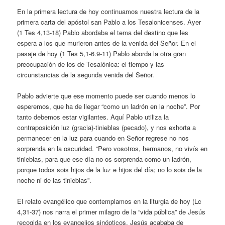
En la primera lectura de hoy continuamos nuestra lectura de la
primera carta del apóstol san Pablo a los Tesalonicenses. Ayer
(1 Tes 4,13-18) Pablo abordaba el tema del destino que les
espera a los que murieron antes de la venida del Señor. En el
pasaje de hoy (1 Tes 5,1-6.9-11) Pablo aborda la otra gran
preocupación de los de Tesalónica: el tiempo y las
circunstancias de la segunda venida del Señor.
Pablo advierte que ese momento puede ser cuando menos lo
esperemos, que ha de llegar “como un ladrón en la noche”. Por
tanto debemos estar vigilantes. Aquí Pablo utiliza la
contraposición luz (gracia)-tinieblas (pecado), y nos exhorta a
permanecer en la luz para cuando en Señor regrese no nos
sorprenda en la oscuridad. “Pero vosotros, hermanos, no vivís en
tinieblas, para que ese día no os sorprenda como un ladrón,
porque todos sois hijos de la luz e hijos del día; no lo sois de la
noche ni de las tinieblas”.
El relato evangélico que contemplamos en la liturgia de hoy (Lc
4,31-37) nos narra el primer milagro de la “vida pública” de Jesús
recogida en los evangelios sinópticos. Jesús acababa de