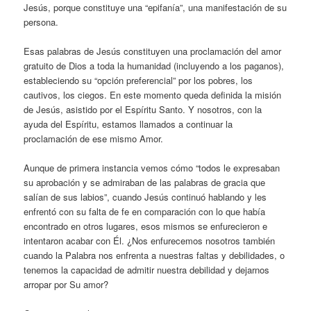
Jesús, porque constituye una “epifanía”, una manifestación de su
persona.
Esas palabras de Jesús constituyen una proclamación del amor
gratuito de Dios a toda la humanidad (incluyendo a los paganos),
estableciendo su “opción preferencial” por los pobres, los
cautivos, los ciegos. En este momento queda definida la misión
de Jesús, asistido por el Espíritu Santo. Y nosotros, con la
ayuda del Espíritu, estamos llamados a continuar la
proclamación de ese mismo Amor.
Aunque de primera instancia vemos cómo “todos le expresaban
su aprobación y se admiraban de las palabras de gracia que
salían de sus labios”, cuando Jesús continuó hablando y les
enfrentó con su falta de fe en comparación con lo que había
encontrado en otros lugares, esos mismos se enfurecieron e
intentaron acabar con Él. ¿Nos enfurecemos nosotros también
cuando la Palabra nos enfrenta a nuestras faltas y debilidades, o
tenemos la capacidad de admitir nuestra debilidad y dejarnos
arropar por Su amor?