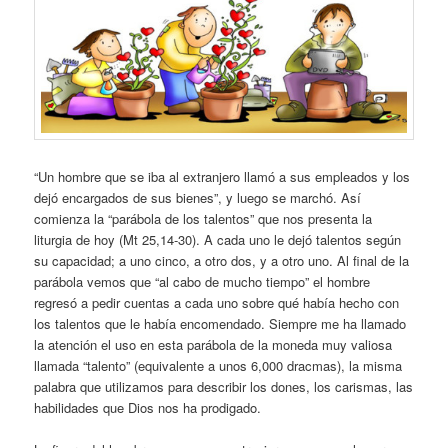
“Un hombre que se iba al extranjero llamó a sus empleados y los
dejó encargados de sus bienes”, y luego se marchó. Así
comienza la “parábola de los talentos” que nos presenta la
liturgia de hoy (Mt 25,14-30). A cada uno le dejó talentos según
su capacidad; a uno cinco, a otro dos, y a otro uno. Al final de la
parábola vemos que “al cabo de mucho tiempo” el hombre
regresó a pedir cuentas a cada uno sobre qué había hecho con
los talentos que le había encomendado. Siempre me ha llamado
la atención el uso en esta parábola de la moneda muy valiosa
llamada “talento” (equivalente a unos 6,000 dracmas), la misma
palabra que utilizamos para describir los dones, los carismas, las
habilidades que Dios nos ha prodigado.