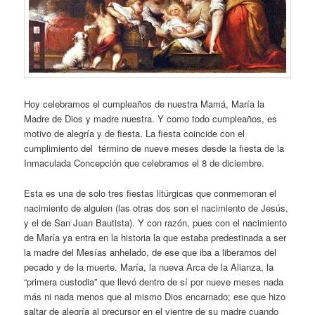
Hoy celebramos el cumpleaños de nuestra Mamá, María la
Madre de Dios y madre nuestra. Y como todo cumpleaños, es
motivo de alegría y de fiesta. La fiesta coincide con el
cumplimiento del término de nueve meses desde la fiesta de la
Inmaculada Concepción que celebramos el 8 de diciembre.
Esta es una de solo tres fiestas litúrgicas que conmemoran el
nacimiento de alguien (las otras dos son el nacimiento de Jesús,
y el de San Juan Bautista). Y con razón, pues con el nacimiento
de María ya entra en la historia la que estaba predestinada a ser
la madre del Mesías anhelado, de ese que iba a liberarnos del
pecado y de la muerte. María, la nueva Arca de la Alianza, la
“primera custodia” que llevó dentro de sí por nueve meses nada
más ni nada menos que al mismo Dios encarnado; ese que hizo
saltar de alegría al precursor en el vientre de su madre cuando