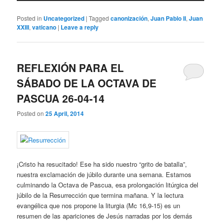
Posted in
Uncategorized
|
Tagged
canonización
,
Juan Pablo II
,
Juan
XXIII
,
vaticano
|
Leave a reply
REFLEXIÓN PARA EL
SÁBADO DE LA OCTAVA DE
PASCUA 26-04-14
Posted on
25 April, 2014
¡Cristo ha resucitado! Ese ha sido nuestro “grito de batalla”,
nuestra exclamación de júbilo durante una semana. Estamos
culminando la Octava de Pascua, esa prolongación litúrgica del
júbilo de la Resurrección que termina mañana. Y la lectura
evangélica que nos propone la liturgia (Mc 16,9-15) es un
resumen de las apariciones de Jesús narradas por los demás