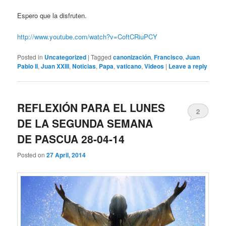
Espero que la disfruten.
http://www.youtube.com/watch?v=CoftCRiuPCY
Posted in
Uncategorized
|
Tagged
canonización
,
Francisco
,
Juan
Pablo II
,
Juan XXIII
,
Noticias
,
Papa
,
vaticano
,
Videos
|
Leave a reply
REFLEXIÓN PARA EL LUNES
2
DE LA SEGUNDA SEMANA
DE PASCUA 28-04-14
Posted on
27 April, 2014