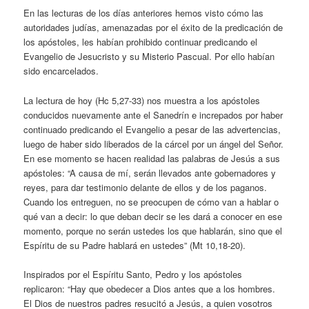
En las lecturas de los días anteriores hemos visto cómo las
autoridades judías, amenazadas por el éxito de la predicación de
los apóstoles, les habían prohibido continuar predicando el
Evangelio de Jesucristo y su Misterio Pascual. Por ello habían
sido encarcelados.
La lectura de hoy (Hc 5,27-33) nos muestra a los apóstoles
conducidos nuevamente ante el Sanedrín e increpados por haber
continuado predicando el Evangelio a pesar de las advertencias,
luego de haber sido liberados de la cárcel por un ángel del Señor.
En ese momento se hacen realidad las palabras de Jesús a sus
apóstoles: “A causa de mí, serán llevados ante gobernadores y
reyes, para dar testimonio delante de ellos y de los paganos.
Cuando los entreguen, no se preocupen de cómo van a hablar o
qué van a decir: lo que deban decir se les dará a conocer en ese
momento, porque no serán ustedes los que hablarán, sino que el
Espíritu de su Padre hablará en ustedes” (Mt 10,18-20).
Inspirados por el Espíritu Santo, Pedro y los apóstoles
replicaron: “Hay que obedecer a Dios antes que a los hombres.
El Dios de nuestros padres resucitó a Jesús, a quien vosotros