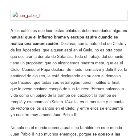
A los católicos que lean estas palabras debo recordarles algo:
es
natural que el infierno brame y escupa azufre cuando se
realiza una canonización
. Declarar, con la autoridad de Cristo y
de los Apóstoles, que alguien está en el Cielo, no es otra cosa
que declarar la derrota de Satanás. Todo el trabajo del demonio
tiene un propósito: que no alcancemos nuestra meta, que es el
Cielo. Cuando el Papa declara, de modo normativo y definitivo, la
santidad de alguien, le está declarando en su cara al demonio
que fracasó, que todas sus estrategias fueron inútiles al final;
que la presa ansiada escapó de sus fauces: “Hemos salvado la
vida como un pájaro de la trampa del cazador; la trampa se
rompió y escapamos” (Salmo 124): tal es el mensaje y el canto
de victoria de los santos en el Cielo, y entre ellos se encuentra
ya nuestro muy amado Juan Pablo II.
No sólo en el mundo sobrenatural sino también en este mundo
Juan Pablo II hizo muchos enemigos, porque
se opuso a las