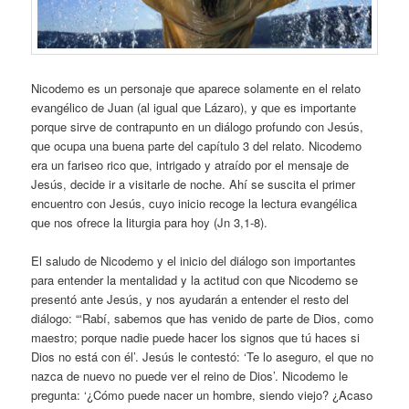
Nicodemo es un personaje que aparece solamente en el relato
evangélico de Juan (al igual que Lázaro), y que es importante
porque sirve de contrapunto en un diálogo profundo con Jesús,
que ocupa una buena parte del capítulo 3 del relato. Nicodemo
era un fariseo rico que, intrigado y atraído por el mensaje de
Jesús, decide ir a visitarle de noche. Ahí se suscita el primer
encuentro con Jesús, cuyo inicio recoge la lectura evangélica
que nos ofrece la liturgia para hoy (Jn 3,1-8).
El saludo de Nicodemo y el inicio del diálogo son importantes
para entender la mentalidad y la actitud con que Nicodemo se
presentó ante Jesús, y nos ayudarán a entender el resto del
diálogo: “‘Rabí, sabemos que has venido de parte de Dios, como
maestro; porque nadie puede hacer los signos que tú haces si
Dios no está con él’. Jesús le contestó: ‘Te lo aseguro, el que no
nazca de nuevo no puede ver el reino de Dios’. Nicodemo le
pregunta: ‘¿Cómo puede nacer un hombre, siendo viejo? ¿Acaso