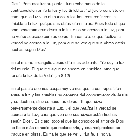
Dios”. Para mostrar su punto, Juan echa mano de la
contraposición entre la luz y las tinieblas: “El juicio consiste en
esto: que la luz vino al mundo, y los hombres prefirieron la
tiniebla a la luz, porque sus obras eran malas. Pues todo el que
obra perversamente detesta la luz y no se acerca a la luz, para
no verse acusado por sus obras. En cambio, el que realiza la
verdad se acerca a la luz, para que se vea que sus obras están
hechas según Dios”.
En el mismo Evangelio Jesús dirá más adelante: “Yo soy la luz
del mundo. El que me sigue no andará en tinieblas, sino que
tendrá la luz de la Vida” (Jn 8,12)
En el pasaje que nos ocupa hoy vemos que la contraposición
entre la luz y las tinieblas no depende del conocimiento de Jesús
y su doctrina, sino de nuestras obras. “El que
obra
perversamente detesta a Luz… el que
realiza
la verdad se
acerca a la Luz, para que vea que sus
obras
están hechas
según Dios”. Es claro: todo el que ha conocido el amor de Dios
no tiene más remedio que reciprocarlo, y esa reciprocidad se
traduce en obras. Es “la fe que se ve”… “La fe, si no va