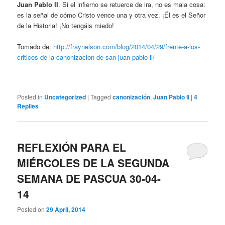
Juan Pablo II
. Si el infierno se retuerce de ira, no es mala cosa:
es la señal de cómo Cristo vence una y otra vez. ¡Él es el Señor
de la Historia! ¡No tengáis miedo!
Tomado de:
http://fraynelson.com/blog/2014/04/29/frente-a-los-
criticos-de-la-canonizacion-de-san-juan-pablo-ii/
Posted in
Uncategorized
|
Tagged
canonización
,
Juan Pablo II
|
4
Replies
REFLEXIÓN PARA EL
MIÉRCOLES DE LA SEGUNDA
SEMANA DE PASCUA 30-04-
14
Posted on
29 April, 2014