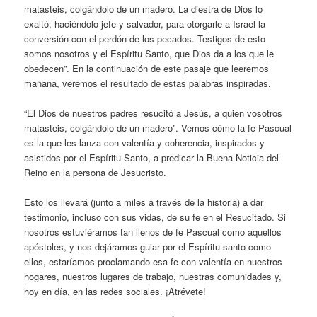
matasteis, colgándolo de un madero. La diestra de Dios lo
exaltó, haciéndolo jefe y salvador, para otorgarle a Israel la
conversión con el perdón de los pecados. Testigos de esto
somos nosotros y el Espíritu Santo, que Dios da a los que le
obedecen”. En la continuación de este pasaje que leeremos
mañana, veremos el resultado de estas palabras inspiradas.
“El Dios de nuestros padres resucitó a Jesús, a quien vosotros
matasteis, colgándolo de un madero”. Vemos cómo la fe Pascual
es la que les lanza con valentía y coherencia, inspirados y
asistidos por el Espíritu Santo, a predicar la Buena Noticia del
Reino en la persona de Jesucristo.
Esto los llevará (junto a miles a través de la historia) a dar
testimonio, incluso con sus vidas, de su fe en el Resucitado. Si
nosotros estuviéramos tan llenos de fe Pascual como aquellos
apóstoles, y nos dejáramos guiar por el Espíritu santo como
ellos, estaríamos proclamando esa fe con valentía en nuestros
hogares, nuestros lugares de trabajo, nuestras comunidades y,
hoy en día, en las redes sociales. ¡Atrévete!