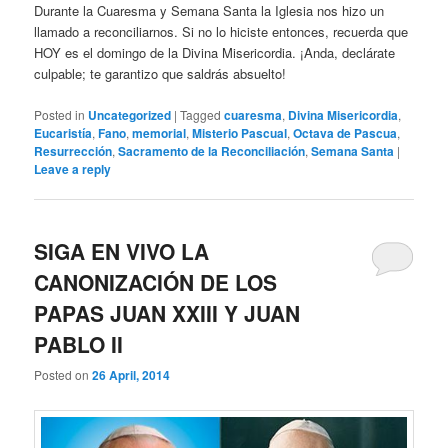
Durante la Cuaresma y Semana Santa la Iglesia nos hizo un
llamado a reconciliarnos. Si no lo hiciste entonces, recuerda que
HOY es el domingo de la Divina Misericordia. ¡Anda, declárate
culpable; te garantizo que saldrás absuelto!
Posted in
Uncategorized
|
Tagged
cuaresma
,
Divina Misericordia
,
Eucaristía
,
Fano
,
memorial
,
Misterio Pascual
,
Octava de Pascua
,
Resurrección
,
Sacramento de la Reconciliación
,
Semana Santa
|
Leave a reply
SIGA EN VIVO LA
CANONIZACIÓN DE LOS
PAPAS JUAN XXIII Y JUAN
PABLO II
Posted on
26 April, 2014