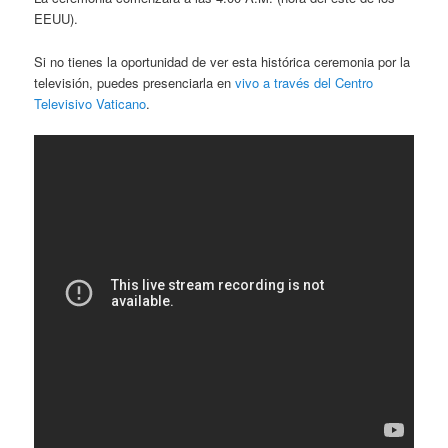
EEUU).
Si no tienes la oportunidad de ver esta histórica ceremonia por la
televisión, puedes presenciarla en
vivo a través del Centro
Televisivo Vaticano
.