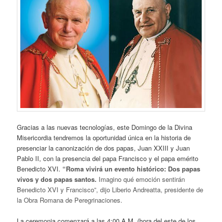
Gracias a las nuevas tecnologías, este Domingo de la Divina
Misericordia tendremos la oportunidad única en la historia de
presenciar la canonización de dos papas, Juan XXIII y Juan
Pablo II, con la presencia del papa Francisco y el papa emérito
Benedicto XVI.
“Roma vivirá un evento histórico: Dos papas
vivos y dos papas santos.
Imagino qué emoción sentirán
Benedicto XVI y Francisco”, dijo Liberio Andreatta, presidente de
la Obra Romana de Peregrinaciones.
La ceremonia comenzará a las 4:00 A.M. (hora del este de los