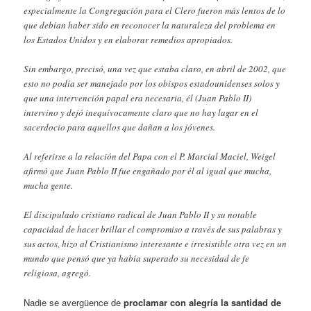
especialmente la Congregación para el Clero fueron más lentos de lo
que debían haber sido en reconocer la naturaleza del problema en
los Estados Unidos y en elaborar remedios apropiados.
Sin embargo, precisó, una vez que estaba claro, en abril de 2002, que
esto no podía ser manejado por los obispos estadounidenses solos y
que una intervención papal era necesaria, él (Juan Pablo II)
intervino y dejó inequívocamente claro que no hay lugar en el
sacerdocio para aquellos que dañan a los jóvenes.
Al referirse a la relación del Papa con el P. Marcial Maciel, Weigel
afirmó que Juan Pablo II fue engañado por él al igual que mucha,
mucha gente.
El discipulado cristiano radical de Juan Pablo II y su notable
capacidad de hacer brillar el compromiso a través de sus palabras y
sus actos, hizo al Cristianismo interesante e irresistible otra vez en un
mundo que pensó que ya había superado su necesidad de fe
religiosa, agregó.
Nadie se avergüence de
proclamar con alegría la santidad de