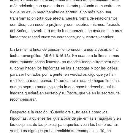
más adelante; esa que se da en lo más profundo de nuestro ser
y que no es un mero cambio de actitud, sino más bien una
transformación total que afecta nuestra forma de relacionarnos
con Dios, con nuestro prójimo, y con nosotros mismos: “oráculo
del Señor, convertíos a mí de todo corazón con ayunos, llantos y
lamentos; rasgad vuestros corazones, no vuestros vestidos”.
En la misma línea de pensamiento encontramos a Jesús en la
lectura evangélica (Mt 6,1-6.16-18). En cuanto a la limosna nos
dice: “cuando hagas limosna, no mandes tocar la trompeta ante
ti, como hacen los hipócritas en las sinagogas y por las calles
para ser honrados por la gente; en verdad os digo que ya han
recibido su recompensa. Tú, en cambio, cuando hagas limosna,
que no sepa tu mano izquierda lo que hace tu derecha; así tu
limosna quedará en secreto y tu Padre, que ve en lo secreto, te
recompensará”.
Respecto a la oración: “Cuando oréis, no seáis como los
hipócritas, a quienes les gusta orar de pie en las sinagogas y en
las esquinas de las plazas, para que los vean los hombres. En
verdad os digo que ya han recibido su recompensa. Tú, en