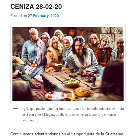
CENIZA 28-02-20
Posted on
27 February, 2020
“¿Es que pueden guardar luto los invitados a la boda, mientras el novio
está con ellos? Llegará un día en que se lleven al novio y entonces
ayunarán”.
Continuamos adentrándonos en el tiempo fuerte de la Cuaresma,