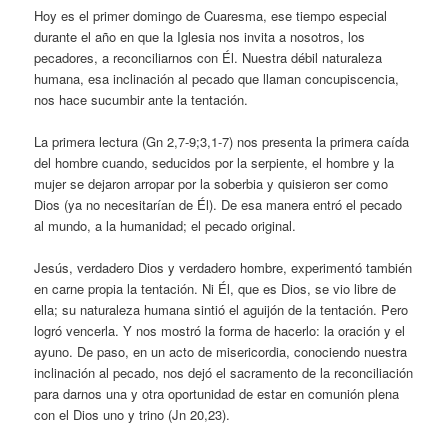
Hoy es el primer domingo de Cuaresma, ese tiempo especial
durante el año en que la Iglesia nos invita a nosotros, los
pecadores, a reconciliarnos con Él. Nuestra débil naturaleza
humana, esa inclinación al pecado que llaman concupiscencia,
nos hace sucumbir ante la tentación.
La primera lectura (Gn 2,7-9;3,1-7) nos presenta la primera caída
del hombre cuando, seducidos por la serpiente, el hombre y la
mujer se dejaron arropar por la soberbia y quisieron ser como
Dios (ya no necesitarían de Él). De esa manera entró el pecado
al mundo, a la humanidad; el pecado original.
Jesús, verdadero Dios y verdadero hombre, experimentó también
en carne propia la tentación. Ni Él, que es Dios, se vio libre de
ella; su naturaleza humana sintió el aguijón de la tentación. Pero
logró vencerla. Y nos mostró la forma de hacerlo: la oración y el
ayuno. De paso, en un acto de misericordia, conociendo nuestra
inclinación al pecado, nos dejó el sacramento de la reconciliación
para darnos una y otra oportunidad de estar en comunión plena
con el Dios uno y trino (Jn 20,23).