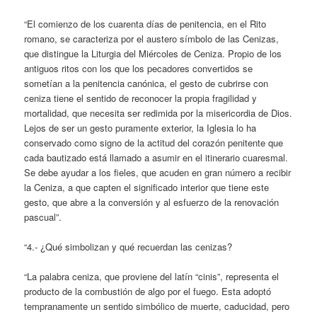
“El comienzo de los cuarenta días de penitencia, en el Rito
romano, se caracteriza por el austero símbolo de las Cenizas,
que distingue la Liturgia del Miércoles de Ceniza. Propio de los
antiguos ritos con los que los pecadores convertidos se
sometían a la penitencia canónica, el gesto de cubrirse con
ceniza tiene el sentido de reconocer la propia fragilidad y
mortalidad, que necesita ser redimida por la misericordia de Dios.
Lejos de ser un gesto puramente exterior, la Iglesia lo ha
conservado como signo de la actitud del corazón penitente que
cada bautizado está llamado a asumir en el itinerario cuaresmal.
Se debe ayudar a los fieles, que acuden en gran número a recibir
la Ceniza, a que capten el significado interior que tiene este
gesto, que abre a la conversión y al esfuerzo de la renovación
pascual”.
“4.- ¿Qué simbolizan y qué recuerdan las cenizas?
“La palabra ceniza, que proviene del latín “cinis”, representa el
producto de la combustión de algo por el fuego. Esta adoptó
tempranamente un sentido simbólico de muerte, caducidad, pero