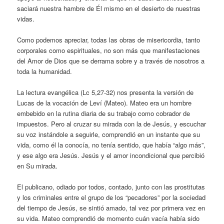
saciará nuestra hambre de Él mismo en el desierto de nuestras
vidas.
Como podemos apreciar, todas las obras de misericordia, tanto
corporales como espirituales, no son más que manifestaciones
del Amor de Dios que se derrama sobre y a través de nosotros a
toda la humanidad.
La lectura evangélica (Lc 5,27-32) nos presenta la versión de
Lucas de la vocación de Leví (Mateo). Mateo era un hombre
embebido en la rutina diaria de su trabajo como cobrador de
impuestos. Pero al cruzar su mirada con la de Jesús, y escuchar
su voz instándole a seguirle, comprendió en un instante que su
vida, como él la conocía, no tenía sentido, que había “algo más”,
y ese algo era Jesús. Jesús y el amor incondicional que percibió
en Su mirada.
El publicano, odiado por todos, contado, junto con las prostitutas
y los criminales entre el grupo de los “pecadores” por la sociedad
del tiempo de Jesús, se sintió amado, tal vez por primera vez en
su vida. Mateo comprendió de momento cuán vacía había sido