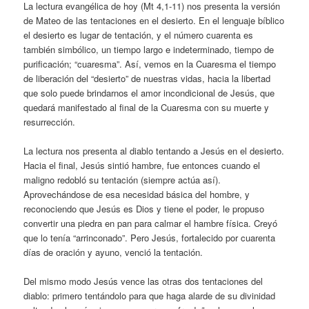
La lectura evangélica de hoy (Mt 4,1-11) nos presenta la versión
de Mateo de las tentaciones en el desierto. En el lenguaje bíblico
el desierto es lugar de tentación, y el número cuarenta es
también simbólico, un tiempo largo e indeterminado, tiempo de
purificación; “cuaresma”. Así, vemos en la Cuaresma el tiempo
de liberación del “desierto” de nuestras vidas, hacia la libertad
que solo puede brindarnos el amor incondicional de Jesús, que
quedará manifestado al final de la Cuaresma con su muerte y
resurrección.
La lectura nos presenta al diablo tentando a Jesús en el desierto.
Hacia el final, Jesús sintió hambre, fue entonces cuando el
maligno redobló su tentación (siempre actúa así).
Aprovechándose de esa necesidad básica del hombre, y
reconociendo que Jesús es Dios y tiene el poder, le propuso
convertir una piedra en pan para calmar el hambre física. Creyó
que lo tenía “arrinconado”. Pero Jesús, fortalecido por cuarenta
días de oración y ayuno, venció la tentación.
Del mismo modo Jesús vence las otras dos tentaciones del
diablo: primero tentándolo para que haga alarde de su divinidad