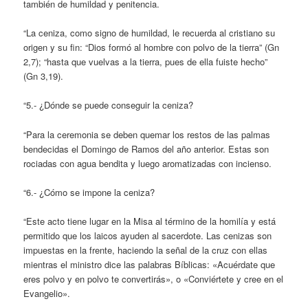
también de humildad y penitencia.
“La ceniza, como signo de humildad, le recuerda al cristiano su
origen y su fin: “Dios formó al hombre con polvo de la tierra” (Gn
2,7); “hasta que vuelvas a la tierra, pues de ella fuiste hecho”
(Gn 3,19).
“5.- ¿Dónde se puede conseguir la ceniza?
“Para la ceremonia se deben quemar los restos de las palmas
bendecidas el Domingo de Ramos del año anterior. Estas son
rociadas con agua bendita y luego aromatizadas con incienso.
“6.- ¿Cómo se impone la ceniza?
“Este acto tiene lugar en la Misa al término de la homilía y está
permitido que los laicos ayuden al sacerdote. Las cenizas son
impuestas en la frente, haciendo la señal de la cruz con ellas
mientras el ministro dice las palabras Bíblicas: «Acuérdate que
eres polvo y en polvo te convertirás», o «Conviértete y cree en el
Evangelio».