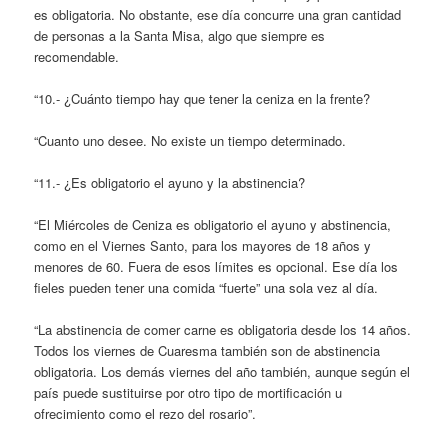
es obligatoria. No obstante, ese día concurre una gran cantidad
de personas a la Santa Misa, algo que siempre es
recomendable.
“10.- ¿Cuánto tiempo hay que tener la ceniza en la frente?
“Cuanto uno desee. No existe un tiempo determinado.
“11.- ¿Es obligatorio el ayuno y la abstinencia?
“El Miércoles de Ceniza es obligatorio el ayuno y abstinencia,
como en el Viernes Santo, para los mayores de 18 años y
menores de 60. Fuera de esos límites es opcional. Ese día los
fieles pueden tener una comida “fuerte” una sola vez al día.
“La abstinencia de comer carne es obligatoria desde los 14 años.
Todos los viernes de Cuaresma también son de abstinencia
obligatoria. Los demás viernes del año también, aunque según el
país puede sustituirse por otro tipo de mortificación u
ofrecimiento como el rezo del rosario”.