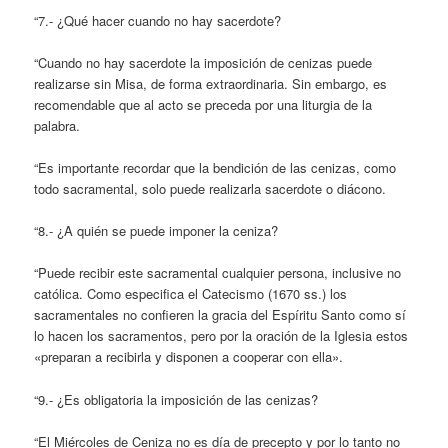
“7.- ¿Qué hacer cuando no hay sacerdote?
“Cuando no hay sacerdote la imposición de cenizas puede
realizarse sin Misa, de forma extraordinaria. Sin embargo, es
recomendable que al acto se preceda por una liturgia de la
palabra.
“Es importante recordar que la bendición de las cenizas, como
todo sacramental, solo puede realizarla sacerdote o diácono.
“8.- ¿A quién se puede imponer la ceniza?
“Puede recibir este sacramental cualquier persona, inclusive no
católica. Como especifica el Catecismo (1670 ss.) los
sacramentales no confieren la gracia del Espíritu Santo como sí
lo hacen los sacramentos, pero por la oración de la Iglesia estos
«preparan a recibirla y disponen a cooperar con ella».
“9.- ¿Es obligatoria la imposición de las cenizas?
“El Miércoles de Ceniza no es día de precepto y por lo tanto no