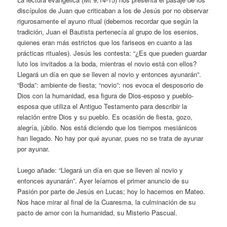
discípulos de Juan que criticaban a los de Jesús por no observar
rigurosamente el ayuno ritual (debemos recordar que según la
tradición, Juan el Bautista pertenecía al grupo de los esenios,
quienes eran más estrictos que los fariseos en cuanto a las
prácticas rituales). Jesús les contesta: “¿Es que pueden guardar
luto los invitados a la boda, mientras el novio está con ellos?
Llegará un día en que se lleven al novio y entonces ayunarán”.
“Boda”: ambiente de fiesta; “novio”: nos evoca el desposorio de
Dios con la humanidad, esa figura de Dios-esposo y pueblo-
esposa que utiliza el Antiguo Testamento para describir la
relación entre Dios y su pueblo. Es ocasión de fiesta, gozo,
alegría, júbilo. Nos está diciendo que los tiempos mesiánicos
han llegado. No hay por qué ayunar, pues no se trata de ayunar
por ayunar.
Luego añade: “Llegará un día en que se lleven al novio y
entonces ayunarán”. Ayer leíamos el primer anuncio de su
Pasión por parte de Jesús en Lucas; hoy lo hacemos en Mateo.
Nos hace mirar al final de la Cuaresma, la culminación de su
pacto de amor con la humanidad, su Misterio Pascual.