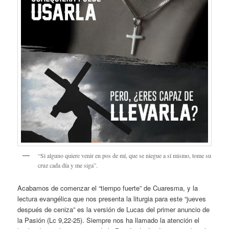
“Si alguno quiere venir en pos de mí, que se niegue a sí mismo, tome su
cruz cada día y me siga”.
Acabamos de comenzar el “tiempo fuerte” de Cuaresma, y la
lectura evangélica que nos presenta la liturgia para este “jueves
después de ceniza” es la versión de Lucas del primer anuncio de
la Pasión (Lc 9,22-25). Siempre nos ha llamado la atención el