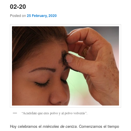
02-20
Posted on
25 February, 2020
“Acuérdate que eres polvo y al polvo volverás”.
Hoy celebramos el
miércoles de ceniza
. Comenzamos el tiempo