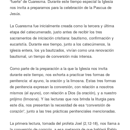
“fuerte” de Cuaresma. Durante este tiempo especial la Iglesia
nos invita a prepararnos para la celebración de la Pascua de
Jesús.
La Cuaresma fue inicialmente creada como la tercera y última
etapa del catecumenado, justo antes de recibir los tres
sacramentos de iniciación cristiana: bautismo, confirmación y
eucaristía. Durante ese tiempo, junto a los catecúmenos, la
iglesia entera, los ya bautizados, vivían como una renovación
bautismal, un tiempo de conversión más intensa.
Como parte de la preparación a la que la Iglesia nos invita
durante este tiempo, nos exhorta a practicar tres formas de
penitencia: el ayuno, la oración y la limosna. Estas tres formas
de penitencia expresan la conversión, con relación a nosotros
mismos (el ayuno), con relación a Dios (la oración), y a nuestro
prójimo (limosna). Y las lecturas que nos brinda la liturgia para
este día, nos presentan la necesidad de esa “conversión de
corazón”, junto a las tres prácticas penitenciales mencionadas.
La primera lectura, tomada del profeta Joel (2,12-18), nos llama a
la conversión de corazón, a esa
metanoia
de que hablará Pablo