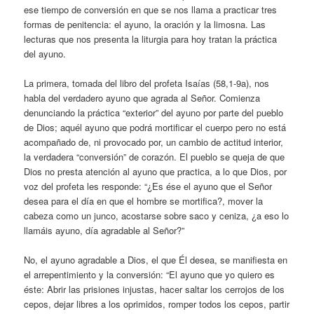
ese tiempo de conversión en que se nos llama a practicar tres
formas de penitencia: el ayuno, la oración y la limosna. Las
lecturas que nos presenta la liturgia para hoy tratan la práctica
del ayuno.
La primera, tomada del libro del profeta Isaías (58,1-9a), nos
habla del verdadero ayuno que agrada al Señor. Comienza
denunciando la práctica “exterior” del ayuno por parte del pueblo
de Dios; aquél ayuno que podrá mortificar el cuerpo pero no está
acompañado de, ni provocado por, un cambio de actitud interior,
la verdadera “conversión” de corazón. El pueblo se queja de que
Dios no presta atención al ayuno que practica, a lo que Dios, por
voz del profeta les responde: “¿Es ése el ayuno que el Señor
desea para el día en que el hombre se mortifica?, mover la
cabeza como un junco, acostarse sobre saco y ceniza, ¿a eso lo
llamáis ayuno, día agradable al Señor?”
No, el ayuno agradable a Dios, el que Él desea, se manifiesta en
el arrepentimiento y la conversión: “El ayuno que yo quiero es
éste: Abrir las prisiones injustas, hacer saltar los cerrojos de los
cepos, dejar libres a los oprimidos, romper todos los cepos, partir