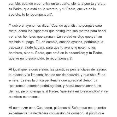
cambio, cuando ores, entra en tu cuarto, cierra la puerta y ora a
tu Padre, que está en lo secreto, y tu Padre, que ve en lo
secreto, te lo recompensará”.
Y sobre el ayuno nos dice: “Cuando ayunéis, no pongáis cara
triste, como los hipócritas que desfiguran sus rostros para hacer
ver a los hombres que ayunan. En verdad os digo que ya han
recibido su paga. Tú, en cambio, cuando ayunes, perfúmate la
cabeza y lávate la cara, para que tu ayuno lo note, no los
hombres, sino tu Padre, que está en lo escondido; y tu Padre,
que ve en lo escondido, te recompensará”.
Al igual que la conversión, las prácticas penitenciales del ayuno,
la oración y la limosna, han de ser de corazón, y que solo Él se
entere. Esa es la única penitencia que agrada al Señor. La
“penitencia” exterior, podrá agradar, y hasta impresionar a los
demás, pero no engaña al Padre, “que está en lo escondido” y ve
nuestros corazones.
Al comenzar esta Cuaresma, pidamos al Señor que nos permita
experimentar la verdadera conversión de corazón, al punto que