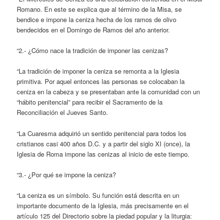
Romano. En este se explica que al término de la Misa, se
bendice e impone la ceniza hecha de los ramos de olivo
bendecidos en el Domingo de Ramos del año anterior.
“2.- ¿Cómo nace la tradición de imponer las cenizas?
“La tradición de imponer la ceniza se remonta a la Iglesia
primitiva. Por aquel entonces las personas se colocaban la
ceniza en la cabeza y se presentaban ante la comunidad con un
“hábito penitencial” para recibir el Sacramento de la
Reconciliación el Jueves Santo.
“La Cuaresma adquirió un sentido penitencial para todos los
cristianos casi 400 años D.C. y a partir del siglo XI (once), la
Iglesia de Roma impone las cenizas al inicio de este tiempo.
“3.- ¿Por qué se impone la ceniza?
“La ceniza es un símbolo. Su función está descrita en un
importante documento de la Iglesia, más precisamente en el
artículo 125 del Directorio sobre la piedad popular y la liturgia: