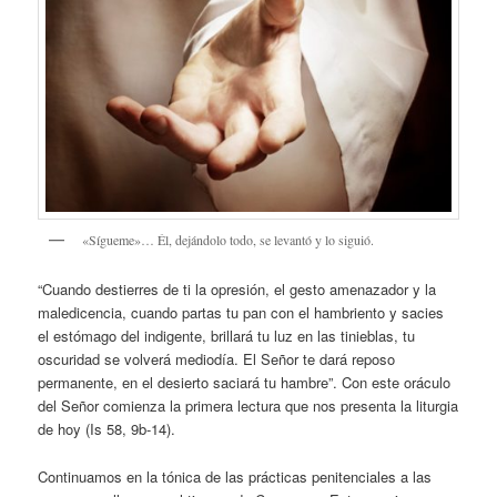
«Sígueme»… Él, dejándolo todo, se levantó y lo siguió.
“Cuando destierres de ti la opresión, el gesto amenazador y la
maledicencia, cuando partas tu pan con el hambriento y sacies
el estómago del indigente, brillará tu luz en las tinieblas, tu
oscuridad se volverá mediodía. El Señor te dará reposo
permanente, en el desierto saciará tu hambre”. Con este oráculo
del Señor comienza la primera lectura que nos presenta la liturgia
de hoy (Is 58, 9b-14).
Continuamos en la tónica de las prácticas penitenciales a las