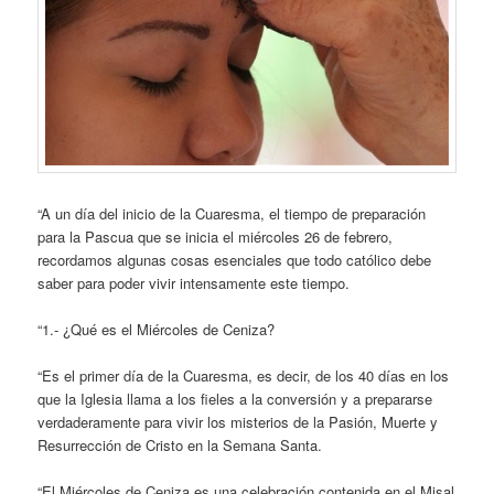
“A un día del inicio de la Cuaresma, el tiempo de preparación
para la Pascua que se inicia el miércoles 26 de febrero,
recordamos algunas cosas esenciales que todo católico debe
saber para poder vivir intensamente este tiempo.
“1.- ¿Qué es el Miércoles de Ceniza?
“Es el primer día de la Cuaresma, es decir, de los 40 días en los
que la Iglesia llama a los fieles a la conversión y a prepararse
verdaderamente para vivir los misterios de la Pasión, Muerte y
Resurrección de Cristo en la Semana Santa.
“El Miércoles de Ceniza es una celebración contenida en el Misal