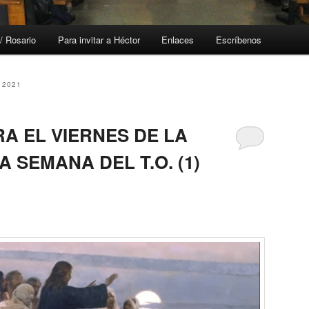
/ Rosario
Para invitar a Héctor
Enlaces
Escríbenos
 2021
A EL VIERNES DE LA
A SEMANA DEL T.O. (1)