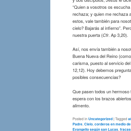
“Quien a vosotros os escucha
rechaza; y quien me rechaza a
estos, vale también para nosot
cielo? Bajarás al infierno”. Pe
nuestra puerta (
Cfr
. Ap 3,20).
Así, nos envía también a nosot
Buena Nueva del Reino (como 
carisma, puesto al servicio del
12,12). Hoy debemos preguntar
posibles consecuencias?
Que pasen todos un hermoso fin
espera con los brazos abiertos
alimento.
Posted in
Uncategorized
|
Tagged
a
Padre
,
Cielo
,
corderos en medio de
Evangelio según san Lucas
,
fracas