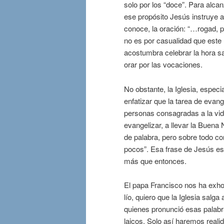
solo por los “doce”. Para alca
ese propósito Jesús instruye a
conoce, la oración: “…rogad, 
no es por casualidad que este 
acostumbra celebrar la hora s
orar por las vocaciones.
No obstante, la Iglesia, especi
enfatizar que la tarea de evang
personas consagradas a la vida
evangelizar, a llevar la Buena 
de palabra, pero sobre todo c
pocos”. Esa frase de Jesús es 
más que entonces.
El papa Francisco nos ha exhort
lío, quiero que la Iglesia salga
quienes pronunció esas palabra
laicos. Solo así haremos reali