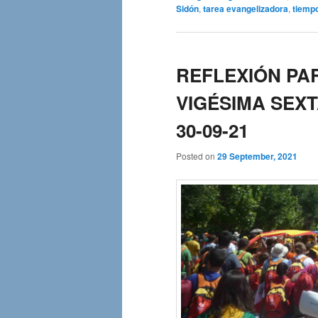
Sidón
,
tarea evangelizadora
,
tiempo
REFLEXIÓN PAR
VIGÉSIMA SEXT
30-09-21
Posted on
29 September, 2021