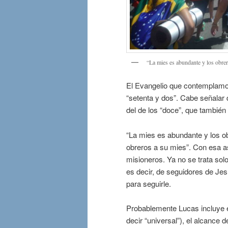
“La mies es abundante y los obrer
El Evangelio que contemplamos
“setenta y dos”. Cabe señalar
del de los “doce”, que también
“La mies es abundante y los o
obreros a su mies”. Con esa as
misioneros. Ya no se trata solo
es decir, de seguidores de Jes
para seguirle.
Probablemente Lucas incluye est
decir “universal”), el alcance 