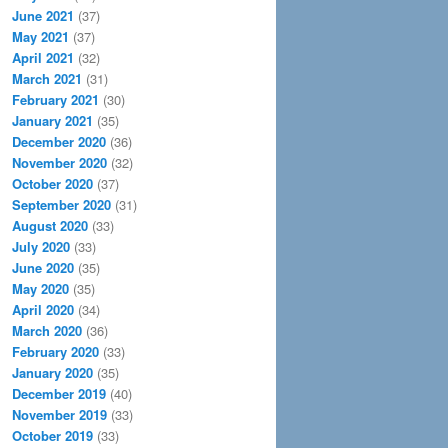
June 2021
(37)
May 2021
(37)
April 2021
(32)
March 2021
(31)
February 2021
(30)
January 2021
(35)
December 2020
(36)
November 2020
(32)
October 2020
(37)
September 2020
(31)
August 2020
(33)
July 2020
(33)
June 2020
(35)
May 2020
(35)
April 2020
(34)
March 2020
(36)
February 2020
(33)
January 2020
(35)
December 2019
(40)
November 2019
(33)
October 2019
(33)