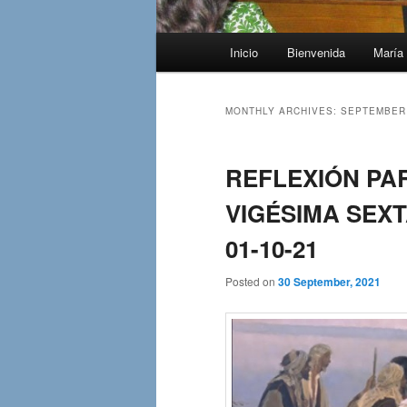
Main
Inicio
Bienvenida
María 
menu
MONTHLY ARCHIVES:
SEPTEMBER
REFLEXIÓN PAR
VIGÉSIMA SEXT
01-10-21
Posted on
30 September, 2021