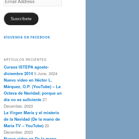
Address
Suscríbete
SÍGUENOS EN FACEBOOK
ARTÍCULOS RECIENTES
Cursos ISTEPA agosto-
diciembre 2014
5 June, 2024
Nuevo vídeo en Héctor L.
Márquez, O.P. (YouTube) – La
Octava de Navidad; porque un
día no es suficiente
27
December, 2023
La Virgen María y el misterio
de la Navidad (De la mano de
María TV – YouTube)
20
December, 2023
Nuevo vídeo en De la mano