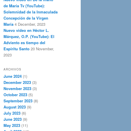
de María Tv (YouTube):
Solemnidad de la Inmaculada
Concepción de la Virgen
María
4 December, 2023
Nuevo vídeo en Héctor L.
Márquez, O.P. (YouTube): El
Adviento es tiempo del
Espíritu Santo
20 November,
2023
ARCHIVOS
June 2024
(1)
December 2023
(3)
November 2023
(3)
October 2023
(5)
September 2023
(8)
August 2023
(9)
July 2023
(6)
June 2023
(9)
May 2023
(11)