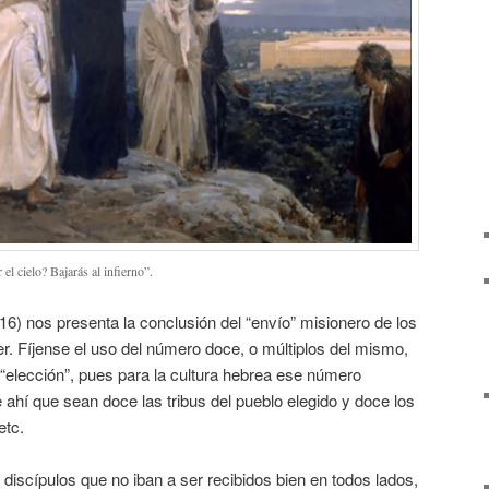
el cielo? Bajarás al infierno”.
16) nos presenta la conclusión del “envío” misionero de los
r. Fíjense el uso del número doce, o múltiplos del mismo,
“elección”, pues para la cultura hebrea ese número
 ahí que sean doce las tribus del pueblo elegido y doce los
etc.
 discípulos que no iban a ser recibidos bien en todos lados,