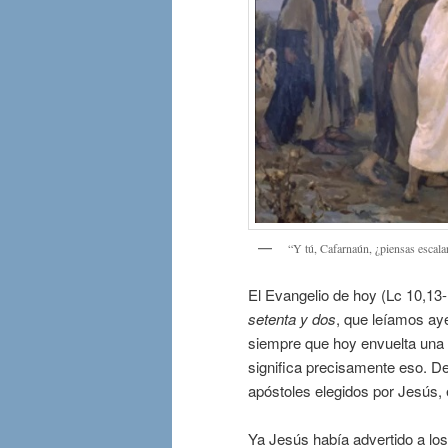
“Y tú, Cafarnaún, ¿piensas escalar 
El Evangelio de hoy (Lc 10,13-
setenta y dos
, que leíamos aye
siempre que hoy envuelta una 
significa precisamente eso. De
apóstoles elegidos por Jesús, 
Ya Jesús había advertido a los