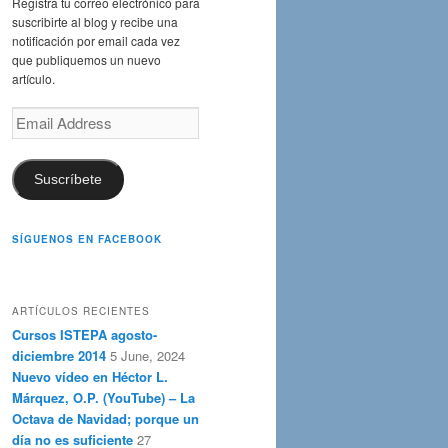
Registra tu correo electrónico para
suscribirte al blog y recibe una
notificación por email cada vez
que publiquemos un nuevo
artículo.
Email
Address
Suscríbete
SÍGUENOS EN FACEBOOK
ARTÍCULOS RECIENTES
Cursos ISTEPA agosto-
diciembre 2014
5 June, 2024
Nuevo vídeo en Héctor L.
Márquez, O.P. (YouTube) – La
Octava de Navidad; porque un
día no es suficiente
27