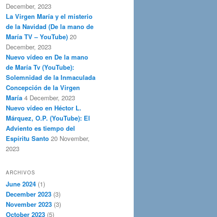
December, 2023
La Virgen María y el misterio
de la Navidad (De la mano de
María TV – YouTube)
20
December, 2023
Nuevo vídeo en De la mano
de María Tv (YouTube):
Solemnidad de la Inmaculada
Concepción de la Virgen
María
4 December, 2023
Nuevo vídeo en Héctor L.
Márquez, O.P. (YouTube): El
Adviento es tiempo del
Espíritu Santo
20 November,
2023
ARCHIVOS
June 2024
(1)
December 2023
(3)
November 2023
(3)
October 2023
(5)