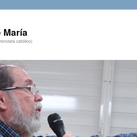
 María
encista católico)