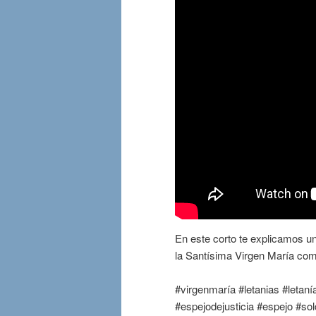
En este corto te explicamos un
la Santísima Virgen María como
#virgenmaría #letanias #letaní
#espejodejusticia #espejo #so