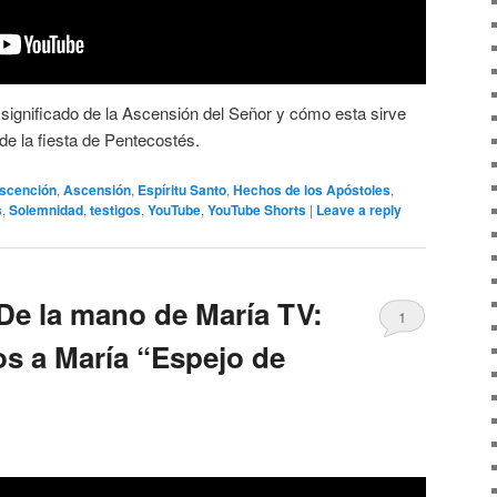
 significado de la Ascensión del Señor y cómo esta sirve
de la fiesta de Pentecostés.
scención
,
Ascensión
,
Espíritu Santo
,
Hechos de los Apóstoles
,
s
,
Solemnidad
,
testigos
,
YouTube
,
YouTube Shorts
|
Leave a reply
De la mano de María TV:
1
s a María “Espejo de