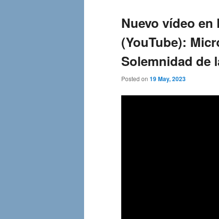
Nuevo vídeo en 
(YouTube): Micro
Solemnidad de l
Posted on
19 May, 2023