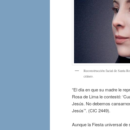
Reconstrucción facial de Santa Ro
cráneo.
“El día en que su madre le rep
Rosa de Lima le contestó: ‘Cu
Jesús. No debemos cansarnos 
Jesús’”. (CIC 2449).
Aunque la Fiesta universal de