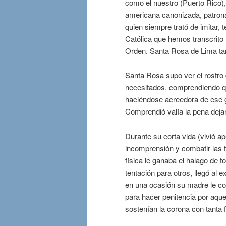
como el nuestro (Puerto Rico),
americana canonizada, patrona 
quien siempre trató de imitar, t
Católica que hemos transcrito 
Orden. Santa Rosa de Lima tam
Santa Rosa supo ver el rostro
necesitados, comprendiendo qu
haciéndose acreedora de ese gr
Comprendió valía la pena dejar
Durante su corta vida (vivió ap
incomprensión y combatir las 
física le ganaba el halago de t
tentación para otros, llegó al
en una ocasión su madre le col
para hacer penitencia por aque
sostenían la corona con tanta f