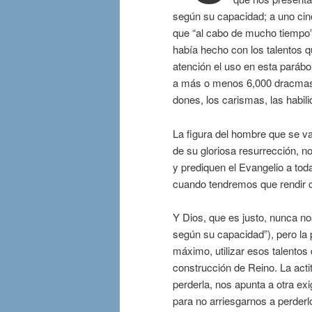
según su capacidad; a uno cinc
que “al cabo de mucho tiempo”
había hecho con los talentos 
atención el uso en esta parábo
a más o menos 6,000 dracmas),
dones, los carismas, las habil
La figura del hombre que se va
de su gloriosa resurrección, n
y prediquen el Evangelio a toda
cuando tendremos que rendir cu
Y Dios, que es justo, nunca no
según su capacidad”), pero la
máximo, utilizar esos talento
construcción de Reino. La act
perderla, nos apunta a otra e
para no arriesgarnos a perderl