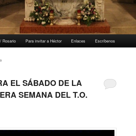
/ Rosario
Para invitar a Héctor
Enlaces
Escríbenos
9
RA EL SÁBADO DE LA
ERA SEMANA DEL T.O.