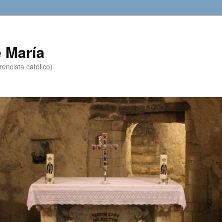
 María
encista católico)