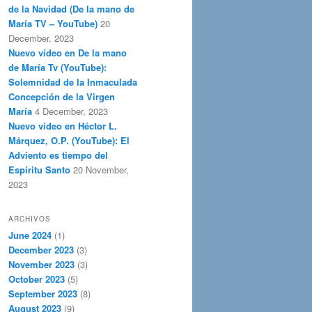
de la Navidad (De la mano de
María TV – YouTube)
20
December, 2023
Nuevo vídeo en De la mano
de María Tv (YouTube):
Solemnidad de la Inmaculada
Concepción de la Virgen
María
4 December, 2023
Nuevo vídeo en Héctor L.
Márquez, O.P. (YouTube): El
Adviento es tiempo del
Espíritu Santo
20 November,
2023
ARCHIVOS
June 2024
(1)
December 2023
(3)
November 2023
(3)
October 2023
(5)
September 2023
(8)
August 2023
(9)