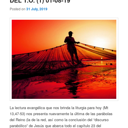
DEL T.O. (1) 01-08-19
Posted on
31 July, 2019
La lectura evangélica que nos brinda la liturgia para hoy (Mt
13,47-53) nos presenta nuevamente la última de las parábolas
del Reino (la de la red, así como la conclusión del “discurso
parabólico” de Jesús que abarca todo el capítulo 23 del