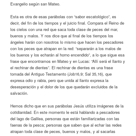
Evangelio según san Mateo.
Esta es otra de esas parábolas con “sabor escatológico”, es
decir, del fin de los tiempos y el juicio final. Compara el Reino de
los cielos con una red que saca toda clase de peces del mar,
buenos y malos. Y nos dice que al final de los tiempos los
ángeles harán con nosotros lo mismo que hacen los pescadores
con los peces que atrapan en la red: “separarán a los malos de
los buenos y los echarán al horno encendido”, a lo que sigue esa
frase que encontramos en Mateo y en Lucas: “Allí será el llanto y
el rechinar de dientes”. El rechinar de dientes es una frase
tomada del Antiguo Testamento (Job16,9; Sal 35,16), que
expresa odio y rabia, pero que unida al llanto expresa la
desesperación y el dolor de los que quedarán excluidos de la
salvación.
Hemos dicho que en sus parábolas Jesús utiliza imágenes de la
cotidianidad. En este momento le está hablando a pescadores
del lago de Galilea, personas que están familiarizadas con las
faenas de la pesca; personas que saben que al echar las redes
atrapan toda clase de peces, buenos y malos, y al sacarlas