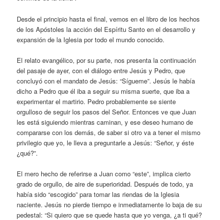
Desde el principio hasta el final, vemos en el libro de los hechos
de los Apóstoles la acción del Espíritu Santo en el desarrollo y
expansión de la Iglesia por todo el mundo conocido.
El relato evangélico, por su parte, nos presenta la continuación
del pasaje de ayer, con el diálogo entre Jesús y Pedro, que
concluyó con el mandato de Jesús: “Sígueme”. Jesús le había
dicho a Pedro que él iba a seguir su misma suerte, que iba a
experimentar el martirio. Pedro probablemente se siente
orgulloso de seguir los pasos del Señor. Entonces ve que Juan
les está siguiendo mientras caminan, y ese deseo humano de
compararse con los demás, de saber si otro va a tener el mismo
privilegio que yo, le lleva a preguntarle a Jesús: “Señor, y éste
¿qué?”.
El mero hecho de referirse a Juan como “este”, implica cierto
grado de orgullo, de aire de superioridad. Después de todo, ya
había sido “escogido” para tomar las riendas de la Iglesia
naciente. Jesús no pierde tiempo e inmediatamente lo baja de su
pedestal: “Si quiero que se quede hasta que yo venga, ¿a ti qué?