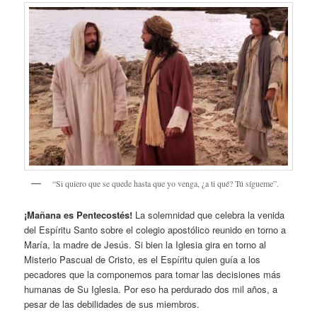
“Si quiero que se quede hasta que yo venga, ¿a ti qué? Tú sígueme”.
¡Mañana es Pentecostés!
La solemnidad que celebra la venida
del Espíritu Santo sobre el colegio apostólico reunido en torno a
María, la madre de Jesús. Si bien la Iglesia gira en torno al
Misterio Pascual de Cristo, es el Espíritu quien guía a los
pecadores que la componemos para tomar las decisiones más
humanas de Su Iglesia. Por eso ha perdurado dos mil años, a
pesar de las debilidades de sus miembros.