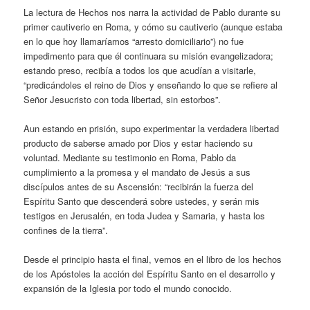
La lectura de Hechos nos narra la actividad de Pablo durante su
primer cautiverio en Roma, y cómo su cautiverio (aunque estaba
en lo que hoy llamaríamos “arresto domiciliario”) no fue
impedimento para que él continuara su misión evangelizadora;
estando preso, recibía a todos los que acudían a visitarle,
“predicándoles el reino de Dios y enseñando lo que se refiere al
Señor Jesucristo con toda libertad, sin estorbos”.
Aun estando en prisión, supo experimentar la verdadera libertad
producto de saberse amado por Dios y estar haciendo su
voluntad. Mediante su testimonio en Roma, Pablo da
cumplimiento a la promesa y el mandato de Jesús a sus
discípulos antes de su Ascensión: “recibirán la fuerza del
Espíritu Santo que descenderá sobre ustedes, y serán mis
testigos en Jerusalén, en toda Judea y Samaria, y hasta los
confines de la tierra”.
Desde el principio hasta el final, vemos en el libro de los hechos
de los Apóstoles la acción del Espíritu Santo en el desarrollo y
expansión de la Iglesia por todo el mundo conocido.