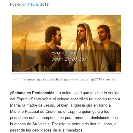
Posted on
7 June, 2019
“Si quiero que se quede hasta que yo venga, ¿a ti qué? Tú sígueme”.
¡Mañana es Pentecostés!
La solemnidad que celebra la venida
del Espíritu Santo sobre el colegio apostólico reunido en torno a
María, la madre de Jesús. Si bien la Iglesia gira en torno al
Misterio Pascual de Cristo, es el Espíritu quien guía a los
pecadores que la componemos para tomar las decisiones más
humanas de Su Iglesia. Por eso ha perdurado dos mil años, a
pesar de las debilidades de sus miembros.