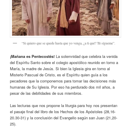
“Si quiero que se quede hasta que yo venga, ¿a ti qué? Tú sígueme”.
¡Mañana es Pentecostés!
La solemnidad que celebra la venida
del Espíritu Santo sobre el colegio apostólico reunido en torno a
María, la madre de Jesús. Si bien la Iglesia gira en torno al
Misterio Pascual de Cristo, es el Espíritu quien guía a los
pecadores que la componemos para tomar las decisiones más
humanas de Su Iglesia. Por eso ha perdurado dos mil años, a
pesar de las debilidades de sus miembros.
Las lecturas que nos propone la liturgia para hoy nos presentan
el pasaje final del libro de los Hechos de los Apóstoles (28,16-
20.30-31) y la conclusión del Evangelio según san Juan (21,20-
25).