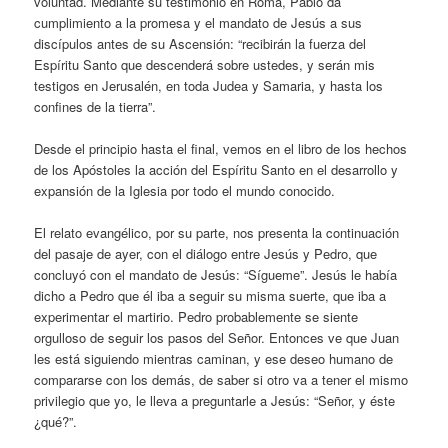
voluntad. Mediante su testimonio en Roma, Pablo da
cumplimiento a la promesa y el mandato de Jesús a sus
discípulos antes de su Ascensión: “recibirán la fuerza del
Espíritu Santo que descenderá sobre ustedes, y serán mis
testigos en Jerusalén, en toda Judea y Samaria, y hasta los
confines de la tierra”.
Desde el principio hasta el final, vemos en el libro de los hechos
de los Apóstoles la acción del Espíritu Santo en el desarrollo y
expansión de la Iglesia por todo el mundo conocido.
El relato evangélico, por su parte, nos presenta la continuación
del pasaje de ayer, con el diálogo entre Jesús y Pedro, que
concluyó con el mandato de Jesús: “Sígueme”. Jesús le había
dicho a Pedro que él iba a seguir su misma suerte, que iba a
experimentar el martirio. Pedro probablemente se siente
orgulloso de seguir los pasos del Señor. Entonces ve que Juan
les está siguiendo mientras caminan, y ese deseo humano de
compararse con los demás, de saber si otro va a tener el mismo
privilegio que yo, le lleva a preguntarle a Jesús: “Señor, y éste
¿qué?”.