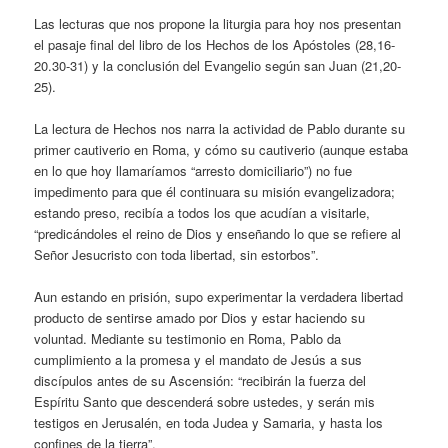
Las lecturas que nos propone la liturgia para hoy nos presentan
el pasaje final del libro de los Hechos de los Apóstoles (28,16-
20.30-31) y la conclusión del Evangelio según san Juan (21,20-
25).
La lectura de Hechos nos narra la actividad de Pablo durante su
primer cautiverio en Roma, y cómo su cautiverio (aunque estaba
en lo que hoy llamaríamos “arresto domiciliario”) no fue
impedimento para que él continuara su misión evangelizadora;
estando preso, recibía a todos los que acudían a visitarle,
“predicándoles el reino de Dios y enseñando lo que se refiere al
Señor Jesucristo con toda libertad, sin estorbos”.
Aun estando en prisión, supo experimentar la verdadera libertad
producto de sentirse amado por Dios y estar haciendo su
voluntad. Mediante su testimonio en Roma, Pablo da
cumplimiento a la promesa y el mandato de Jesús a sus
discípulos antes de su Ascensión: “recibirán la fuerza del
Espíritu Santo que descenderá sobre ustedes, y serán mis
testigos en Jerusalén, en toda Judea y Samaria, y hasta los
confines de la tierra”.