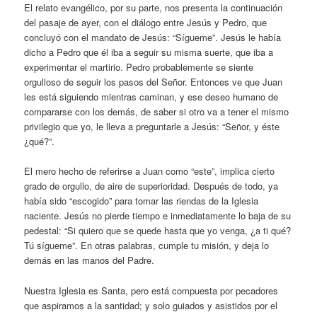
El relato evangélico, por su parte, nos presenta la continuación
del pasaje de ayer, con el diálogo entre Jesús y Pedro, que
concluyó con el mandato de Jesús: “Sígueme”. Jesús le había
dicho a Pedro que él iba a seguir su misma suerte, que iba a
experimentar el martirio. Pedro probablemente se siente
orgulloso de seguir los pasos del Señor. Entonces ve que Juan
les está siguiendo mientras caminan, y ese deseo humano de
compararse con los demás, de saber si otro va a tener el mismo
privilegio que yo, le lleva a preguntarle a Jesús: “Señor, y éste
¿qué?”.
El mero hecho de referirse a Juan como “este”, implica cierto
grado de orgullo, de aire de superioridad. Después de todo, ya
había sido “escogido” para tomar las riendas de la Iglesia
naciente. Jesús no pierde tiempo e inmediatamente lo baja de su
pedestal: “Si quiero que se quede hasta que yo venga, ¿a ti qué?
Tú sígueme”. En otras palabras, cumple tu misión, y deja lo
demás en las manos del Padre.
Nuestra Iglesia es Santa, pero está compuesta por pecadores
que aspiramos a la santidad; y solo guiados y asistidos por el