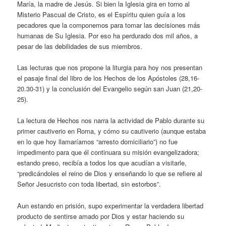
María, la madre de Jesús. Si bien la Iglesia gira en torno al
Misterio Pascual de Cristo, es el Espíritu quien guía a los
pecadores que la componemos para tomar las decisiones más
humanas de Su Iglesia. Por eso ha perdurado dos mil años, a
pesar de las debilidades de sus miembros.
Las lecturas que nos propone la liturgia para hoy nos presentan
el pasaje final del libro de los Hechos de los Apóstoles (28,16-
20.30-31) y la conclusión del Evangelio según san Juan (21,20-
25).
La lectura de Hechos nos narra la actividad de Pablo durante su
primer cautiverio en Roma, y cómo su cautiverio (aunque estaba
en lo que hoy llamaríamos “arresto domiciliario”) no fue
impedimento para que él continuara su misión evangelizadora;
estando preso, recibía a todos los que acudían a visitarle,
“predicándoles el reino de Dios y enseñando lo que se refiere al
Señor Jesucristo con toda libertad, sin estorbos”.
Aun estando en prisión, supo experimentar la verdadera libertad
producto de sentirse amado por Dios y estar haciendo su