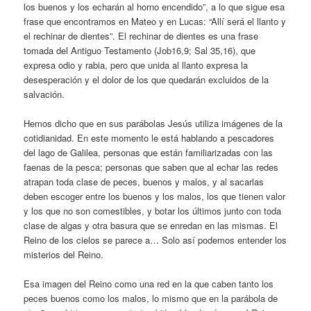
los buenos y los echarán al horno encendido”, a lo que sigue esa
frase que encontramos en Mateo y en Lucas: “Allí será el llanto y
el rechinar de dientes”. El rechinar de dientes es una frase
tomada del Antiguo Testamento (Job16,9; Sal 35,16), que
expresa odio y rabia, pero que unida al llanto expresa la
desesperación y el dolor de los que quedarán excluidos de la
salvación.
Hemos dicho que en sus parábolas Jesús utiliza imágenes de la
cotidianidad. En este momento le está hablando a pescadores
del lago de Galilea, personas que están familiarizadas con las
faenas de la pesca; personas que saben que al echar las redes
atrapan toda clase de peces, buenos y malos, y al sacarlas
deben escoger entre los buenos y los malos, los que tienen valor
y los que no son comestibles, y botar los últimos junto con toda
clase de algas y otra basura que se enredan en las mismas. El
Reino de los cielos se parece a… Solo así podemos entender los
misterios del Reino.
Esa imagen del Reino como una red en la que caben tanto los
peces buenos como los malos, lo mismo que en la parábola de